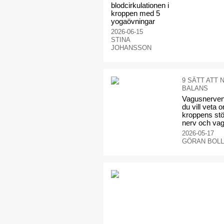
blodcirkulationen i
kroppen med 5
yogaövningar
2026-06-15
STINA
JOHANSSON
9 SÄTT ATT 
BALANS
Vagusnerven 
du vill veta 
kroppens stö
nerv och va
2026-05-17
GÖRAN BOLL