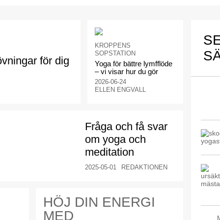
SE
KROPPENS
S
SOPSTATION
vningar för dig
Yoga för bättre lymfflöde
– vi visar hur du gör
2026-06-24
ELLEN ENGVALL
Fråga och få svar
om yoga och
meditation
2025-05-01
REDAKTIONEN
HÖJ DIN ENERGI
MED