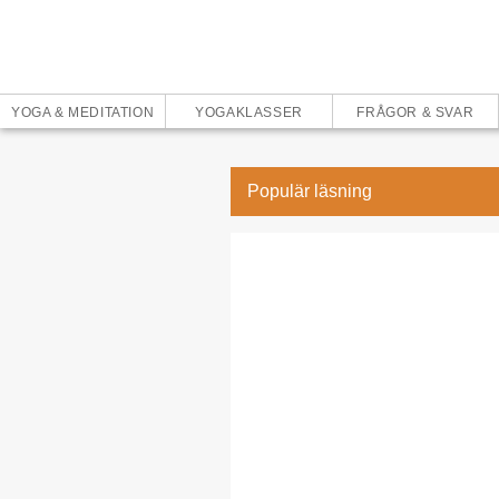
YOGA & MEDITATION
YOGAKLASSER
FRÅGOR & SVAR
Populär läsning