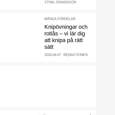
STINA JOHANSSON
MÅNGA FÖRDELAR
Knipövningar och
rotlås – vi lär dig
att knipa på rätt
sätt
2026-04-07
REDAKTIONEN