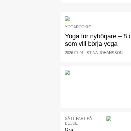
YOGAROOKIE
Yoga för nybörjare – 8 ö
som vill börja yoga
2026-07-01
STINA JOHANSSON
SÄTT FART PÅ
BLODET
Öka