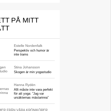
TT PÅ MITT
ÄTT
Estelle Nordenfalk
Perspektiv och humor är
inte trams
Stina Johansson
Skogen är min yogastudio
Hanna Rydén
Allt måste inte vara perfekt
för att yoga: ”Jag var
ursäkternas mästarinna”
MER FRÅN VÅRA KRÖNIKÖRER