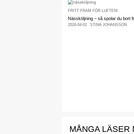
FRITT FRAM FÖR LUFTEN!
Nässköljning – så spolar du bort f
2026-04-02
STINA JOHANSSON
MÅNGA LÄSER 