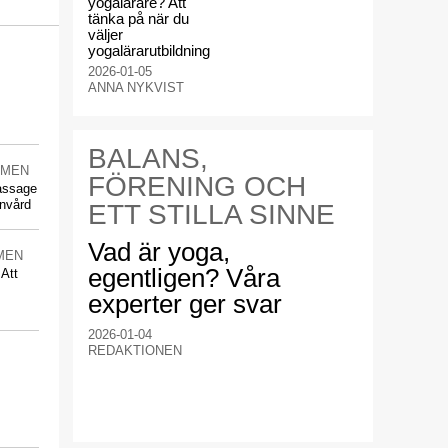
yogalärare? Att
tänka på när du
väljer
yogalärarutbildning
2026-01-05
ANNA NYKVIST
BALANS,
RMEN
FÖRENING OCH
massage
nvård
ETT STILLA SINNE
Vad är yoga,
MEN
egentligen? Våra
 Att
experter ger svar
2026-01-04
REDAKTIONEN