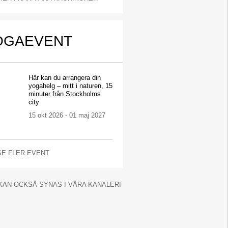
OGAEVENT
Här kan du arrangera din
yogahelg – mitt i naturen, 15
minuter från Stockholms
city
15 okt 2026 - 01 maj 2027
SE FLER EVENT
KAN OCKSÅ SYNAS I VÅRA KANALER!