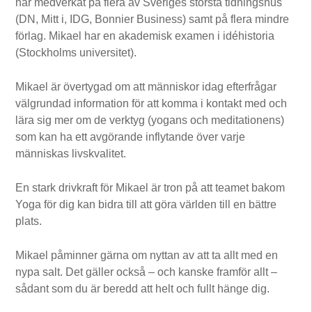
har medverkat på flera av Sveriges största tidningshus
(DN, Mitt i, IDG, Bonnier Business) samt på flera mindre
förlag. Mikael har en akademisk examen i idéhistoria
(Stockholms universitet).
Mikael är övertygad om att människor idag efterfrågar
välgrundad information för att komma i kontakt med och
lära sig mer om de verktyg (yogans och meditationens)
som kan ha ett avgörande inflytande över varje
människas livskvalitet.
En stark drivkraft för Mikael är tron på att teamet bakom
Yoga för dig kan bidra till att göra världen till en bättre
plats.
Mikael påminner gärna om nyttan av att ta allt med en
nypa salt. Det gäller också – och kanske framför allt –
sådant som du är beredd att helt och fullt hänge dig.