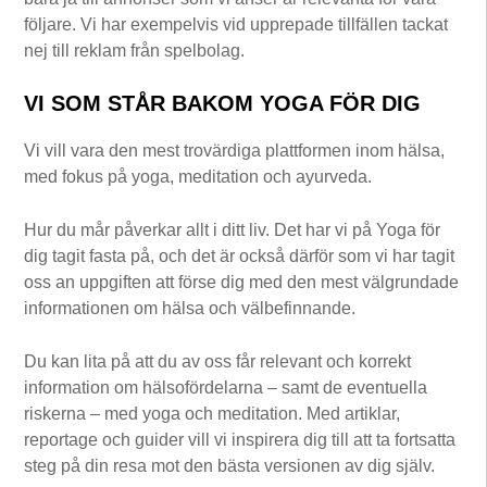
följare. Vi har exempelvis vid upprepade tillfällen tackat
nej till reklam från spelbolag.
VI SOM STÅR BAKOM YOGA FÖR DIG
Vi vill vara den mest trovärdiga plattformen inom hälsa,
med fokus på yoga, meditation och ayurveda.
Hur du mår påverkar allt i ditt liv. Det har vi på Yoga för
dig tagit fasta på, och det är också därför som vi har tagit
oss an uppgiften att förse dig med den mest välgrundade
informationen om hälsa och välbefinnande.
Du kan lita på att du av oss får relevant och korrekt
information om hälsofördelarna – samt de eventuella
riskerna – med yoga och meditation. Med artiklar,
reportage och guider vill vi inspirera dig till att ta fortsatta
steg på din resa mot den bästa versionen av dig själv.