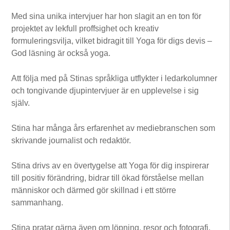
Med sina unika intervjuer har hon slagit an en ton för
projektet av lekfull proffsighet och kreativ
formuleringsvilja, vilket bidragit till Yoga för digs devis –
God läsning är också yoga.
Att följa med på Stinas språkliga utflykter i ledarkolumner
och tongivande djupintervjuer är en upplevelse i sig
själv.
Stina har många års erfarenhet av mediebranschen som
skrivande journalist och redaktör.
Stina drivs av en övertygelse att Yoga för dig inspirerar
till positiv förändring, bidrar till ökad förståelse mellan
människor och därmed gör skillnad i ett större
sammanhang.
Stina pratar gärna även om löpning, resor och fotografi.