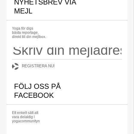
NYHETSBREV VIA
MEJL
Yoga för digs
bästa reportage,
direkt till din mejlbox.
REGISTRERA NU!
FÖLJ OSS PÅ
FACEBOOK
Ett enkelt sätt att
vara delaktig i
yogacommunityn