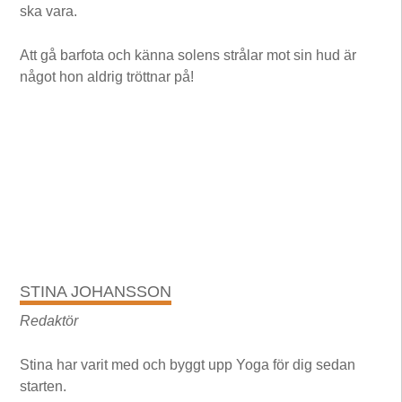
ska vara.
Att gå barfota och känna solens strålar mot sin hud är
något hon aldrig tröttnar på!
STINA JOHANSSON
Redaktör
Stina har varit med och byggt upp Yoga för dig sedan
starten.