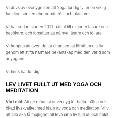
Vi drivs av övertygelsen att Yoga för dig fyller en viktig
funktion som en oberoende röst och plattform.
Vi har sedan starten 2011 nått ut till miljoner läsare och
besökare, och fortsätter att nå nya läsare och följare.
Vi hoppas att även du tar chansen att förbättra ditt liv
genom att stifta närmare bekantskap med den värld som
är yogans.
Vi finns här för dig!
LEV LIVET FULLT UT MED YOGA OCH
MEDITATION
Vårt mål:
Att ge människor verktyg för bättre hälsa och
ökad livskvalitet med hjälp av yoga och meditation. Vi vill
att alla ska få möjlighet att leva sina liv fullt ut, och helst