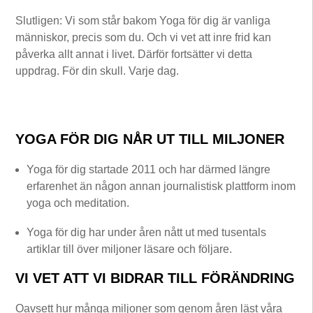
Slutligen: Vi som står bakom Yoga för dig är vanliga
människor, precis som du. Och vi vet att inre frid kan
påverka allt annat i livet. Därför fortsätter vi detta
uppdrag. För din skull. Varje dag.
YOGA FÖR DIG NÅR UT TILL MILJONER
Yoga för dig startade 2011 och har därmed längre
erfarenhet än någon annan journalistisk plattform inom
yoga och meditation.
Yoga för dig har under åren nått ut med tusentals
artiklar till över miljoner läsare och följare.
VI VET ATT VI BIDRAR TILL FÖRÄNDRING
Oavsett hur många miljoner som genom åren läst våra