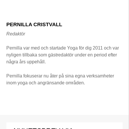
PERNILLA CRISTVALL
Redaktör
Pernilla var med och startade Yoga för dig 2011 och var
nyligen tillbaka som gästredaktör under en period efter
några års uppehåll.
Pernilla fokuserar nu åter på sina egna verksamheter
inom yoga och angränsande områden.