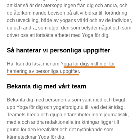
artiklar så är det återkopplingen från dig och andra, och
de återkommande bevisen på att vi bidrar till förändring
och utveckling, både av yogans värld och av de individer,
du och andra, som utgör den som betyder något och som
driver oss att fortsätta arbetet med Yoga för dig.
Så hanterar vi personliga uppgifter
Här kan du läsa mer om Y
oga för digs riktlinjer för
hantering av personliga uppgifter
.
Bekanta dig med vårt team
Bekanta dig med personerna som varit med och byggt
upp Yoga för dig och yogafordig.nu till vad det är idag.
Teamets breda och djupa erfarenheter inom journalistik,
media och andra redaktionella inriktningar ligger till
grund för den kreativitet och det nytänkande som
kännetecknar Yoga för dig.