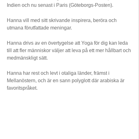
Indien och nu senast i Paris (Göteborgs-Posten).
Hanna vill med sitt skrivande inspirera, beröra och
utmana förutfattade meningar.
Hanna drivs av en övertygelse att Yoga för dig kan leda
till att fler människor väljer att leva på ett mer hållbart och
medmänskligt sätt.
Hanna har rest och levt i otaliga länder, främst i
Mellanöstern, och är en sann polyglott där arabiska är
favoritspråket.