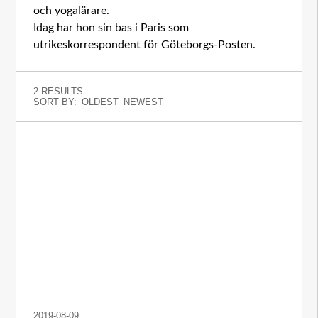
och yogalärare.
Idag har hon sin bas i Paris som
utrikeskorrespondent för Göteborgs-Posten.
2 RESULTS
SORT BY:
OLDEST
NEWEST
2019-08-09