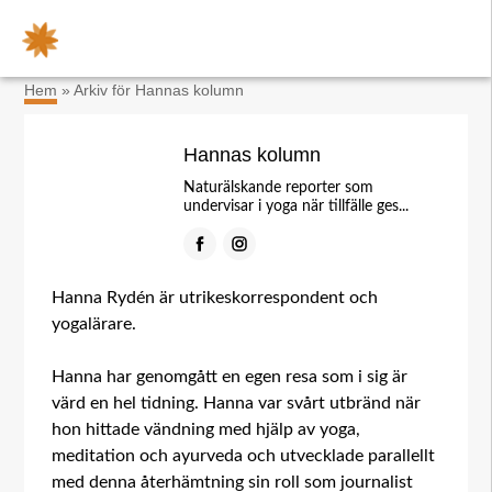
×
Hem
»
Arkiv för Hannas kolumn
Hannas kolumn
Naturälskande reporter som
undervisar i yoga när tillfälle ges...
Facebook
Instagram
Hanna Rydén är utrikeskorrespondent och
yogalärare.
Hanna har genomgått en egen resa som i sig är
värd en hel tidning. Hanna var svårt utbränd när
hon hittade vändning med hjälp av yoga,
meditation och ayurveda och utvecklade parallellt
med denna återhämtning sin roll som journalist