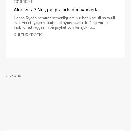
2016-10-21
Aloe vera? Nej, jag pratade om ayurveda…
Hanna Rydén berättar personligt om hur hon kom tillbaka till
livet via ett yogainstitut med ayurvedaklinik. ”Jag var för
frisk för att läggas in på psyket och för sjuk fö...
KULTURKROCK
ANNONS