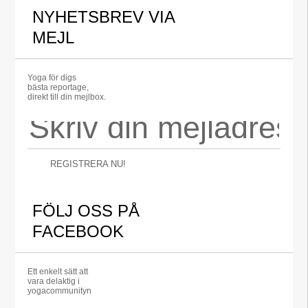
NYHETSBREV VIA
MEJL
Yoga för digs
bästa reportage,
direkt till din mejlbox.
REGISTRERA NU!
FÖLJ OSS PÅ
FACEBOOK
Ett enkelt sätt att
vara delaktig i
yogacommunityn