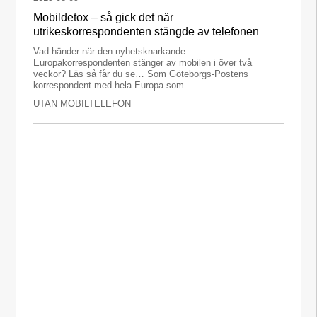
Mobildetox – så gick det när
utrikeskorrespondenten stängde av telefonen
Vad händer när den nyhetsknarkande
Europakorrespondenten stänger av mobilen i över två
veckor? Läs så får du se… Som Göteborgs-Postens
korrespondent med hela Europa som ...
UTAN MOBILTELEFON