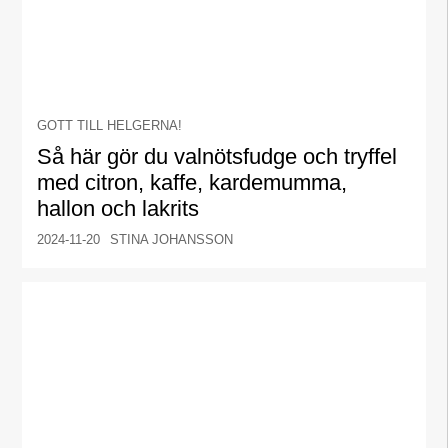
GOTT TILL HELGERNA!
Så här gör du valnötsfudge och tryffel
med citron, kaffe, kardemumma,
hallon och lakrits
2024-11-20
STINA JOHANSSON