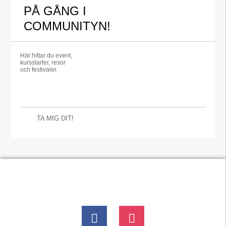
PÅ GÅNG I
COMMUNITYN!
Här hittar du event,
kursstarter, resor
och festivaler.
TA MIG DIT!