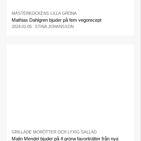
MÄSTERKOCKENS LILLA GRÖNA
Mathias Dahlgren bjuder på fem vegorecept
2024-01-05
STINA JOHANSSON
GRILLADE MORÖTTER OCH LYXIG SALLAD
Malin Mendel bjuder på 4 gröna favoriträtter från nya