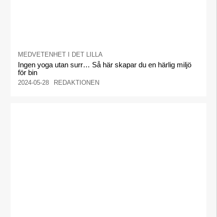
MEDVETENHET I DET LILLA
Ingen yoga utan surr… Så här skapar du en härlig miljö
för bin
2024-05-28
REDAKTIONEN