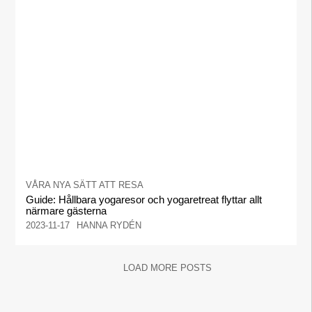
VÅRA NYA SÄTT ATT RESA
Guide: Hållbara yogaresor och yogaretreat flyttar allt
närmare gästerna
2023-11-17
HANNA RYDÉN
LOAD MORE POSTS