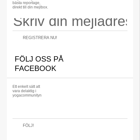
bästa reportage,
direkt till din mejlbox.
REGISTRERA NU!
FÖLJ OSS PÅ
FACEBOOK
Ett enkelt sätt att
vara delaktig i
yogacommunityn
FÖLJ!