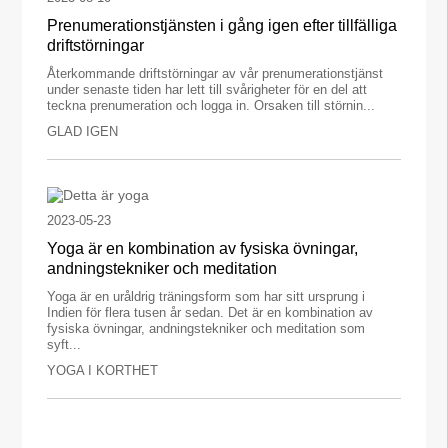
Prenumerationstjänsten i gång igen efter tillfälliga
driftstörningar
Återkommande driftstörningar av vår prenumerationstjänst
under senaste tiden har lett till svårigheter för en del att
teckna prenumeration och logga in. Orsaken till störnin...
GLAD IGEN
2023-05-23
Yoga är en kombination av fysiska övningar,
andningstekniker och meditation
Yoga är en uråldrig träningsform som har sitt ursprung i
Indien för flera tusen år sedan. Det är en kombination av
fysiska övningar, andningstekniker och meditation som
syft...
YOGA I KORTHET