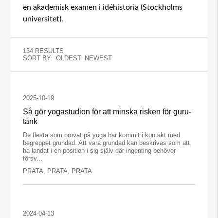
en akademisk examen i idéhistoria (Stockholms
universitet).
134 RESULTS
SORT BY:
OLDEST
NEWEST
2025-10-19
Så gör yogastudion för att minska risken för guru-
tänk
De flesta som provat på yoga har kommit i kontakt med
begreppet grundad. Att vara grundad kan beskrivas som att
ha landat i en position i sig själv där ingenting behöver
försv...
PRATA, PRATA, PRATA
2024-04-13