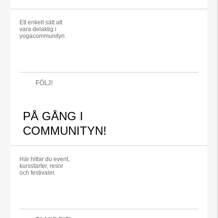
Ett enkelt sätt att
vara delaktig i
yogacommunityn
FÖLJ!
PÅ GÅNG I
COMMUNITYN!
Här hittar du event,
kursstarter, resor
och festivaler.