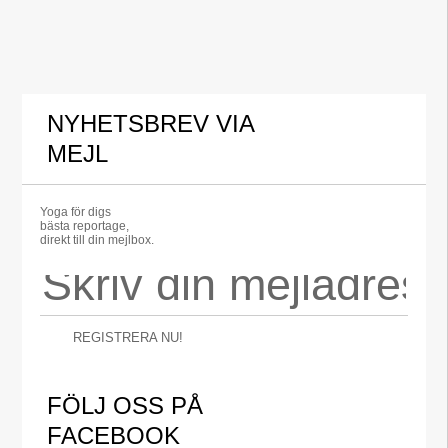
NYHETSBREV VIA
MEJL
Yoga för digs
bästa reportage,
direkt till din mejlbox.
REGISTRERA NU!
FÖLJ OSS PÅ
FACEBOOK