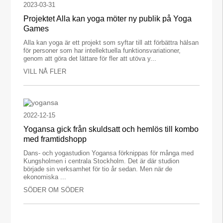
2023-03-31
Projektet Alla kan yoga möter ny publik på Yoga
Games
Alla kan yoga är ett projekt som syftar till att förbättra hälsan
för personer som har intellektuella funktionsvariationer,
genom att göra det lättare för fler att utöva y...
VILL NÅ FLER
2022-12-15
Yogansa gick från skuldsatt och hemlös till kombo
med framtidshopp
Dans- och yogastudion Yogansa förknippas för många med
Kungsholmen i centrala Stockholm. Det är där studion
började sin verksamhet för tio år sedan. Men när de
ekonomiska ...
SÖDER OM SÖDER