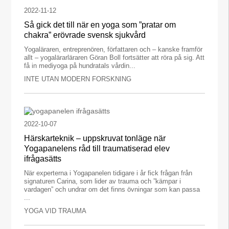
2022-11-12
Så gick det till när en yoga som ”pratar om
chakra” erövrade svensk sjukvård
Yogaläraren, entreprenören, författaren och – kanske framför
allt – yogalärarläraren Göran Boll fortsätter att röra på sig. Att
få in mediyoga på hundratals vårdin...
INTE UTAN MODERN FORSKNING
2022-10-07
Härskarteknik – uppskruvat tonläge när
Yogapanelens råd till traumatiserad elev
ifrågasätts
När experterna i Yogapanelen tidigare i år fick frågan från
signaturen Carina, som lider av trauma och ”kämpar i
vardagen” och undrar om det finns övningar som kan passa
...
YOGA VID TRAUMA