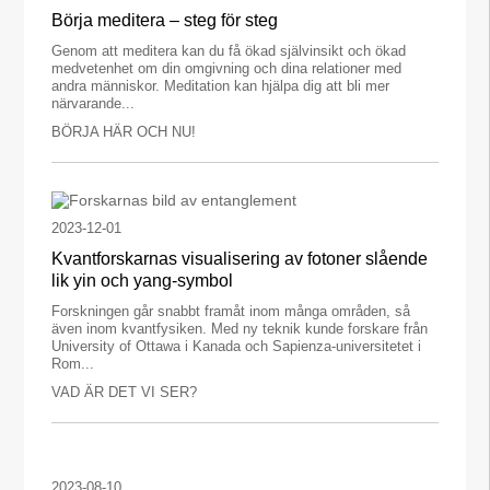
Börja meditera – steg för steg
Genom att meditera kan du få ökad självinsikt och ökad
medvetenhet om din omgivning och dina relationer med
andra människor. Meditation kan hjälpa dig att bli mer
närvarande...
BÖRJA HÄR OCH NU!
2023-12-01
Kvantforskarnas visualisering av fotoner slående
lik yin och yang-symbol
Forskningen går snabbt framåt inom många områden, så
även inom kvantfysiken. Med ny teknik kunde forskare från
University of Ottawa i Kanada och Sapienza-universitetet i
Rom...
VAD ÄR DET VI SER?
2023-08-10