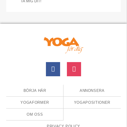
TA MIG DIT!
BÖRJA HÄR
ANNONSERA
YOGAFORMER
YOGAPOSITIONER
OM OSS
PRIVACY POLICY