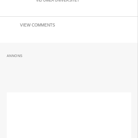
VID UMEÅ UNIVERSITET
VIEW COMMENTS
ANNONS