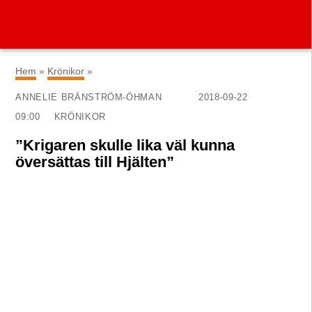
×
Hem
»
Krönikor
»
ANNELIE BRÄNSTRÖM-ÖHMAN
2018-09-22
09:00
KRÖNIKOR
”Krigaren skulle lika väl kunna
översättas till Hjälten”