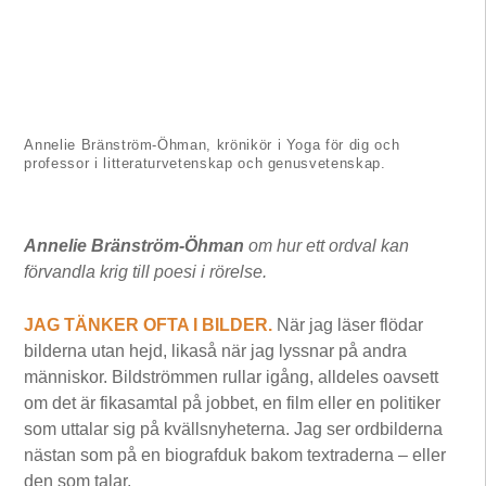
Annelie Bränström-Öhman, krönikör i Yoga för dig och
professor i litteraturvetenskap och genusvetenskap.
Annelie Bränström-Öhman
om hur ett ordval kan
förvandla krig till poesi i rörelse.
JAG TÄNKER OFTA I BILDER.
När jag läser flödar
bilderna utan hejd, likaså när jag lyssnar på andra
människor. Bildströmmen rullar igång, alldeles oavsett
om det är fikasamtal på jobbet, en film eller en politiker
som uttalar sig på kvällsnyheterna. Jag ser ordbilderna
nästan som på en biografduk bakom textraderna – eller
den som talar.