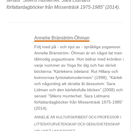
senast ”Stilens munterhet. Sara Lidmans
författardagböcker från Missenträsk 1975-1985” (2014).
Annelie Bränström-Öhman
Följ med på - och njut av - språkliga yogaresor.
Annelie Bränström- Öhman är en något lat men
tålmodig yogautövare. Hon bidrar med krönikor i
varje nummer av Yoga för dig och har skrivit
böckerna ”Kärlekens ödeland. Rut Hillarp och
kvinnornas fyrtiotalsmodernism” (1998), ”Kärlek
och någonting att skratta åt dessutom: Sara
Lidman och den kärleksfulla blicken” (2008) och
senast ”Stilens munterhet. Sara Lidmans
författardagböcker från Missenträsk 1975-1985”
(2014).
ANNELIE ÄR KULTURSKRIBENT OCH PROFESSOR I
LITTERATURVETENSKAP OCH GENUSVETENSKAP