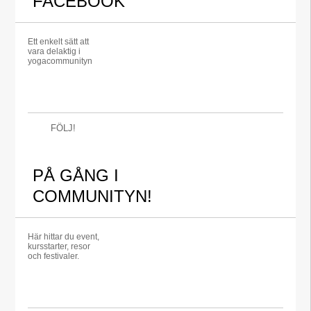
FACEBOOK
Ett enkelt sätt att
vara delaktig i
yogacommunityn
FÖLJ!
PÅ GÅNG I
COMMUNITYN!
Här hittar du event,
kursstarter, resor
och festivaler.