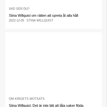
VAD SER DU?
Stina Willquist om rätten att spreta åt alla håll
2022-12-05
STINA WILLQUIST
OM KRIGETS MOTSATS
Stina Willquist: Det är inte lätt att låta saker flöda