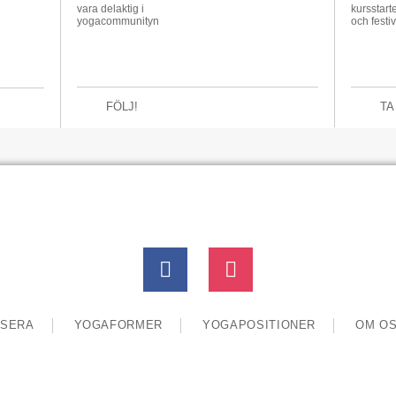
vara delaktig i
kursstarte
yogacommunityn
och festiv
FÖLJ!
TA
SERA
YOGAFORMER
YOGAPOSITIONER
OM O