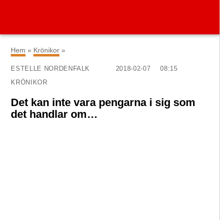
×
Hem
»
Krönikor
»
ESTELLE NORDENFALK
2018-02-07
08:15
KRÖNIKOR
Det kan inte vara pengarna i sig som
det handlar om…