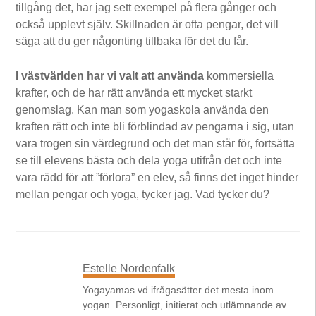
tillgång det, har jag sett exempel på flera gånger och
också upplevt själv. Skillnaden är ofta pengar, det vill
säga att du ger någonting tillbaka för det du får.
I västvärlden har vi valt att använda
kommersiella
krafter, och de har rätt använda ett mycket starkt
genomslag. Kan man som yogaskola använda den
kraften rätt och inte bli förblindad av pengarna i sig, utan
vara trogen sin värdegrund och det man står för, fortsätta
se till elevens bästa och dela yoga utifrån det och inte
vara rädd för att ”förlora” en elev, så finns det inget hinder
mellan pengar och yoga, tycker jag. Vad tycker du?
Estelle Nordenfalk
Yogayamas vd ifrågasätter det mesta inom
yogan. Personligt, initierat och utlämnande av