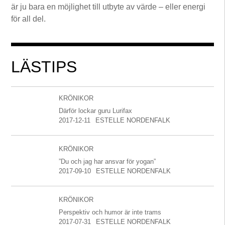
är ju bara en möjlighet till utbyte av värde – eller energi
för all del.
LÄSTIPS
KRÖNIKOR
Därför lockar guru Lurifax
2017-12-11
ESTELLE NORDENFALK
KRÖNIKOR
”Du och jag har ansvar för yogan”
2017-09-10
ESTELLE NORDENFALK
KRÖNIKOR
Perspektiv och humor är inte trams
2017-07-31
ESTELLE NORDENFALK