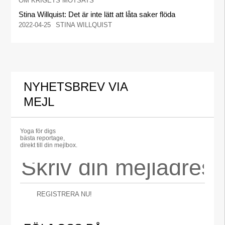
OM KRIGETS MOTSATS
Stina Willquist: Det är inte lätt att låta saker flöda
2022-04-25
STINA WILLQUIST
NYHETSBREV VIA
MEJL
Yoga för digs
bästa reportage,
direkt till din mejlbox.
REGISTRERA NU!