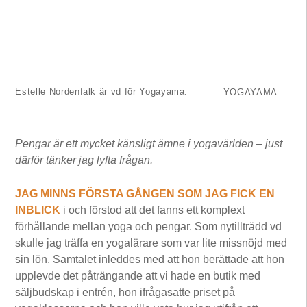
Estelle Nordenfalk är vd för Yogayama.
YOGAYAMA
Pengar är ett mycket känsligt ämne i yogavärlden – just
därför tänker jag lyfta frågan.
JAG MINNS FÖRSTA GÅNGEN SOM JAG FICK EN
INBLICK
i och förstod att det fanns ett komplext
förhållande mellan yoga och pengar. Som nytillträdd vd
skulle jag träffa en yogalärare som var lite missnöjd med
sin lön. Samtalet inleddes med att hon berättade att hon
upplevde det påträngande att vi hade en butik med
säljbudskap i entrén, hon ifrågasatte priset på