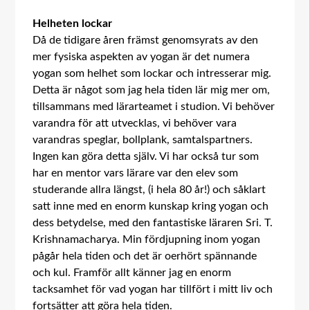
Helheten lockar
Då de tidigare åren främst genomsyrats av den
mer fysiska aspekten av yogan är det numera
yogan som helhet som lockar och intresserar mig.
Detta är något som jag hela tiden lär mig mer om,
tillsammans med lärarteamet i studion. Vi behöver
varandra för att utvecklas, vi behöver vara
varandras speglar, bollplank, samtalspartners.
Ingen kan göra detta själv. Vi har också tur som
har en mentor vars lärare var den elev som
studerande allra längst, (i hela 80 år!) och såklart
satt inne med en enorm kunskap kring yogan och
dess betydelse, med den fantastiske läraren Sri. T.
Krishnamacharya. Min fördjupning inom yogan
pågår hela tiden och det är oerhört spännande
och kul. Framför allt känner jag en enorm
tacksamhet för vad yogan har tillfört i mitt liv och
fortsätter att göra hela tiden.