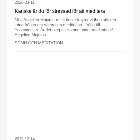
2026-03-11
Kanske är du för stressad för att meditera
Med Angelica Majoros reflektioner knyter vi ihop säcken
kring frågan om sömn och meditation. Fråga till
Yogapanelen: Är det okej att somna under meditation?
Angelica Majoros ...
SÖMN OCH MEDITATION
2019-12-14