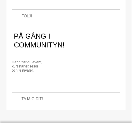
FÖLJ!
PÅ GÅNG I
COMMUNITYN!
Här hittar du event,
kursstarter, resor
och festivaler.
TA MIG DIT!