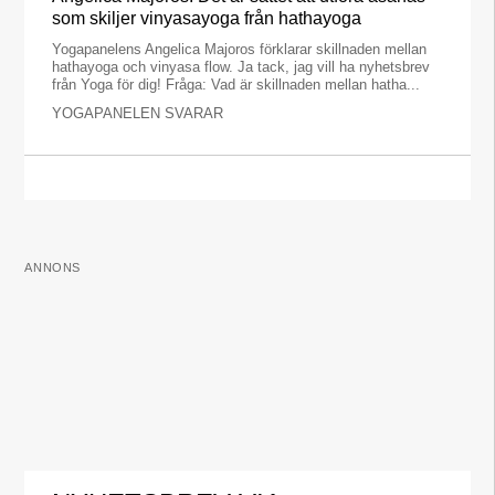
som skiljer vinyasayoga från hathayoga
Yogapanelens Angelica Majoros förklarar skillnaden mellan
hathayoga och vinyasa flow. Ja tack, jag vill ha nyhetsbrev
från Yoga för dig! Fråga: Vad är skillnaden mellan hatha...
YOGAPANELEN SVARAR
ANNONS