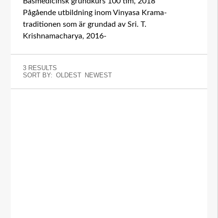
Basmedicinsk grundkurs 100 tim, 2018
Pågående utbildning inom Vinyasa Krama-
traditionen som är grundad av Sri. T.
Krishnamacharya, 2016-
3 RESULTS
SORT BY:
OLDEST
NEWEST