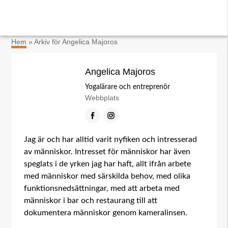
×
Hem
»
Arkiv för Angelica Majoros
Angelica Majoros
Yogalärare och entreprenör
Webbplats
Facebook
Instagram
Jag är och har alltid varit nyfiken och intresserad
av människor. Intresset för människor har även
speglats i de yrken jag har haft, allt ifrån arbete
med människor med särskilda behov, med olika
funktionsnedsättningar, med att arbeta med
människor i bar och restaurang till att
dokumentera människor genom kameralinsen.