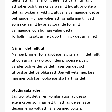
detta, att jag har möjligheten att välja hur jag vill
att saker och ting ska vara i mitt liv, att prioritera
det jag tycker är viktigt, att välja välmående, det är
befriande. Hur jag väljer att förhålla mig till vad
som sker i mitt liv är avgörande för mitt
välmående, och hur jag väljer detta
förhållningssätt är helt upp till mig - det är frihet!
Går in i det fullt ut
När jag brinner för något går jag gärna in i det fullt
ut och är ganska orädd i den processen. Jag
vänder och vrider på det, läser om det och
utforskar det på olika sätt. Jag vill veta mer, lära
mig mer och kan jobba ganska hårt för det.
Studio saknades...
Jag tror att det är en kombination av dessa
egenskaper som har lett till att jag de senaste
decennierna valt att hålla på med yogan,