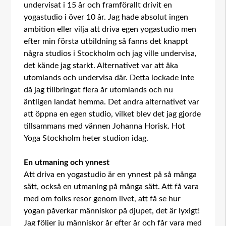
undervisat i 15 år och framförallt drivit en
yogastudio i över 10 år. Jag hade absolut ingen
ambition eller vilja att driva egen yogastudio men
efter min första utbildning så fanns det knappt
några studios i Stockholm och jag ville undervisa,
det kände jag starkt. Alternativet var att åka
utomlands och undervisa där. Detta lockade inte
då jag tillbringat flera år utomlands och nu
äntligen landat hemma. Det andra alternativet var
att öppna en egen studio, vilket blev det jag gjorde
tillsammans med vännen Johanna Horisk. Hot
Yoga Stockholm heter studion idag.
En utmaning och ynnest
Att driva en yogastudio är en ynnest på så många
sätt, också en utmaning på många sätt. Att få vara
med om folks resor genom livet, att få se hur
yogan påverkar människor på djupet, det är lyxigt!
Jag följer ju människor år efter år och får vara med