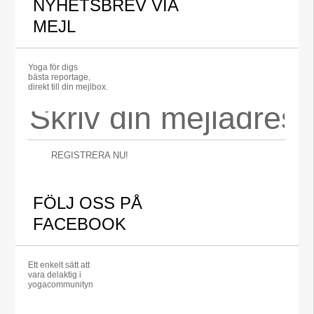
NYHETSBREV VIA
MEJL
Yoga för digs
bästa reportage,
direkt till din mejlbox.
REGISTRERA NU!
FÖLJ OSS PÅ
FACEBOOK
Ett enkelt sätt att
vara delaktig i
yogacommunityn