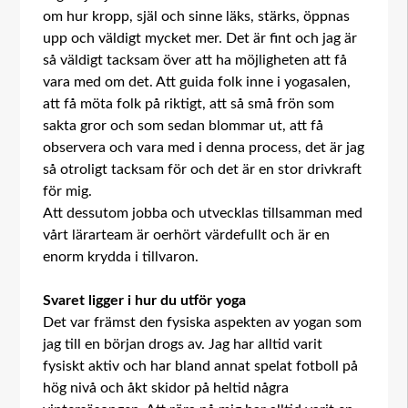
om hur kropp, själ och sinne läks, stärks, öppnas
upp och väldigt mycket mer. Det är fint och jag är
så väldigt tacksam över att ha möjligheten att få
vara med om det. Att guida folk inne i yogasalen,
att få möta folk på riktigt, att så små frön som
sakta gror och som sedan blommar ut, att få
observera och vara med i denna process, det är jag
så otroligt tacksam för och det är en stor drivkraft
för mig.
Att dessutom jobba och utvecklas tillsamman med
vårt lärarteam är oerhört värdefullt och är en
enorm krydda i tillvaron.
Svaret ligger i hur du utför yoga
Det var främst den fysiska aspekten av yogan som
jag till en början drogs av. Jag har alltid varit
fysiskt aktiv och har bland annat spelat fotboll på
hög nivå och åkt skidor på heltid några