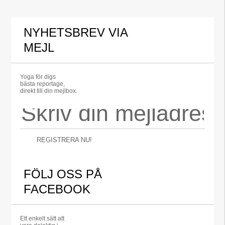
NYHETSBREV VIA
MEJL
Yoga för digs
bästa reportage,
direkt till din mejlbox.
REGISTRERA NU!
FÖLJ OSS PÅ
FACEBOOK
Ett enkelt sätt att