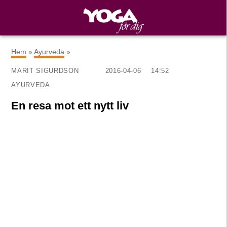
×
Hem
»
Ayurveda
»
MARIT SIGURDSON
2016-04-06
14:52
AYURVEDA
En resa mot ett nytt liv