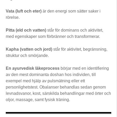
Vata (luft och eter)
är den energi som sätter saker i
rörelse.
Pitta (eld och vatten)
står för dominans och aktivitet,
med egenskaper som förbränner och transformerar.
Kapha (vatten och jord)
står för aktivitet, begränsning,
struktur och smörjande.
En ayurvedisk läkeprocess
börjar med en identifiering
av den mest dominanta doshan hos individen, till
exempel med hjälp av pulsmätning eller ett
personlighetstest. Obalanser behandlas sedan genom
levnadsvanor, kost, särskilda behandlingar med örter och
oljor, massage, samt fysisk träning.