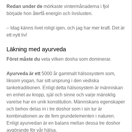
Redan under de
mörkaste vintermånaderna i fjol
började hon återfå energin och livslusten.
– Idag känns livet roligt igen, och jag har mer kraft. Det är
ett nytt liv!
Läkning med ayurveda
Först måste du
veta vilken dosha som dominerar.
Ayurveda är ett
5000 år gammalt hälsosystem som,
liksom yogan, har sitt ursprung i den vediska
tanketraditionen. Enligt detta hälsosystem är människan
en enhet av kropp, själ och sinne och varje mänsklig
varelse har en unik konstitution. Människans egenskaper
och behov delas in i tre doshor som i sin tur är
kombinationen av de fem grundelementen i naturen.
Enligt ayurvedan är en balans mellan dessa tre doshor
avgörande för vår hälsa.