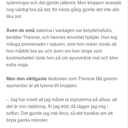
spänningar och det gjorde jätteont. Men kroppen svarade
nog väldigt bra på det, för nästa gång gjorde det inte alls
lika ont.
Även de små
sakerna i vardagen var betydelsefulla,
berättar Therese, och hennes envishet hjälpte. Hon tog
många promenader i naturen, som hon redan visste att
hon mådde bra av, och även om hon länge varit
kostmedveten läste hon på om ayurvedisk mat och blev
extra noga.
Men den viktigaste
lärdomen som Therese fått genom
ayurvedan är att lyssna till kroppen.
– Jag har insett att jag måste ta signalerna på allvar, att
det är min räddning. Är jag trött, då lägger jag mig i
soffan. Det gjorde jag inte förut, så det handlar om att
bryta gamla mönster.