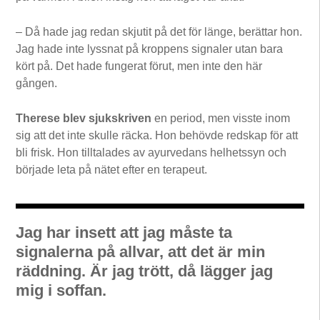
– Då hade jag redan skjutit på det för länge, berättar hon.
Jag hade inte lyssnat på kroppens signaler utan bara
kört på. Det hade funge­rat förut, men inte den här
gången.
Therese blev sjukskriven
en period, men visste inom
sig att det inte skulle räcka. Hon behövde redskap för att
bli frisk. Hon tilltalades av ayurvedans helhetssyn och
började leta på nätet efter en terapeut.
Jag har insett att jag måste ta
signalerna på allvar, att det är min
räddning. Är jag trött, då lägger jag
mig i soffan.