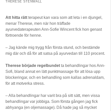
THERESE STENWALL
Att hitta rätt
terapeut kan vara som att leta i en djungel,
menar Therese, men när hon träffade
ayurvedaterapeuten Ann-Sofie Wincent fick hon genast
förtroende för henne.
– Jag kände mig trygg från första stund, och bestämde
mig där och då för att satsa på ayurvedan till 110 procent.
Therese började regelbundet
ta behandlingar hos Ann-
Sofi, bland annat en lätt punktmassage för att lösa upp
blockeringar, och en behandling som kallas adrenaldam,
för att motverka stress.
– Alla behandlingar har varit bra på sitt sätt, men vissa
behandlingar var jobbiga. Som första gången jag fick
abhyanga (en oljemassage). Då hade jag så mycket