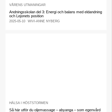
VÅRENS UTMANINGAR
Andningsskolan del 3: Energi och balans med eldandning
och Lejonets position
2025-05-10
WIVI-ANNE NYBERG
HÄLSA I HÖSTSTORMEN
Så här utför du oljemassage – abyanga – som egenvård