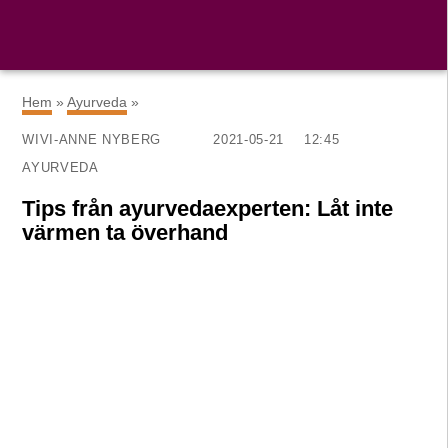
×
Hem
»
Ayurveda
»
WIVI-ANNE NYBERG
2021-05-21
12:45
AYURVEDA
Tips från ayurvedaexperten: Låt inte
värmen ta överhand