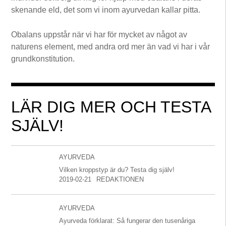
skenande eld, det som vi inom ayurvedan kallar pitta.
Obalans uppstår när vi har för mycket av något av
naturens element, med andra ord mer än vad vi har i vår
grundkonstitution.
LÄR DIG MER OCH TESTA
SJÄLV!
AYURVEDA
Vilken kroppstyp är du? Testa dig själv!
2019-02-21
REDAKTIONEN
AYURVEDA
Ayurveda förklarat: Så fungerar den tusenåriga