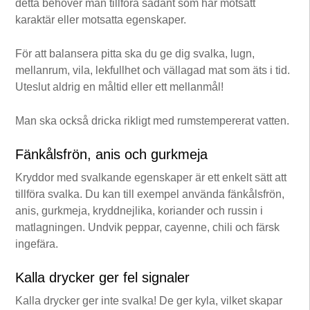
detta behöver man tillföra sådant som har motsatt
karaktär eller motsatta egenskaper.
För att balansera pitta ska du ge dig svalka, lugn,
mellanrum, vila, lekfullhet och vällagad mat som äts i tid.
Uteslut aldrig en måltid eller ett mellanmål!
Man ska också dricka rikligt med rumstempererat vatten.
Fänkålsfrön, anis och gurkmeja
Kryddor med svalkande egenskaper är ett enkelt sätt att
tillföra svalka. Du kan till exempel använda fänkålsfrön,
anis, gurkmeja, kryddnejlika, koriander och russin i
matlagningen. Undvik peppar, cayenne, chili och färsk
ingefära.
Kalla drycker ger fel signaler
Kalla drycker ger inte svalka! De ger kyla, vilket skapar