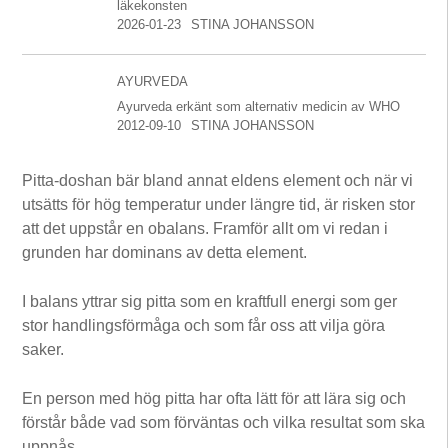
läkekonsten
2026-01-23
STINA JOHANSSON
AYURVEDA
Ayurveda erkänt som alternativ medicin av WHO
2012-09-10
STINA JOHANSSON
Pitta-doshan bär bland annat eldens element och när vi
utsätts för hög temperatur under längre tid, är risken stor
att det uppstår en obalans. Framför allt om vi redan i
grunden har dominans av detta element.
I balans yttrar sig pitta som en kraftfull energi som ger
stor handlingsförmåga och som får oss att vilja göra
saker.
En person med hög pitta har ofta lätt för att lära sig och
förstår både vad som förväntas och vilka resultat som ska
uppnås.