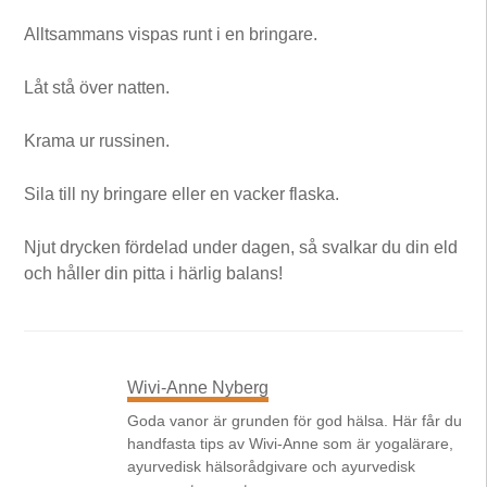
Alltsammans vispas runt i en bringare.
Låt stå över natten.
Krama ur russinen.
Sila till ny bringare eller en vacker flaska.
Njut drycken fördelad under dagen, så svalkar du din eld
och håller din pitta i härlig balans!
Wivi-Anne Nyberg
Goda vanor är grunden för god hälsa. Här får du
handfasta tips av Wivi-Anne som är yogalärare,
ayurvedisk hälsorådgivare och ayurvedisk