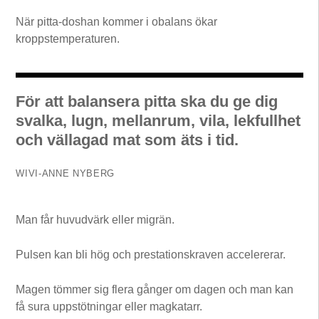
När pitta-doshan kommer i obalans ökar
kroppstemperaturen.
För att balansera pitta ska du ge dig
svalka, lugn, mellanrum, vila, lekfullhet
och vällagad mat som äts i tid.
WIVI-ANNE NYBERG
Man får huvudvärk eller migrän.
Pulsen kan bli hög och prestationskraven accelererar.
Magen tömmer sig flera gånger om dagen och man kan
få sura uppstötningar eller magkatarr.