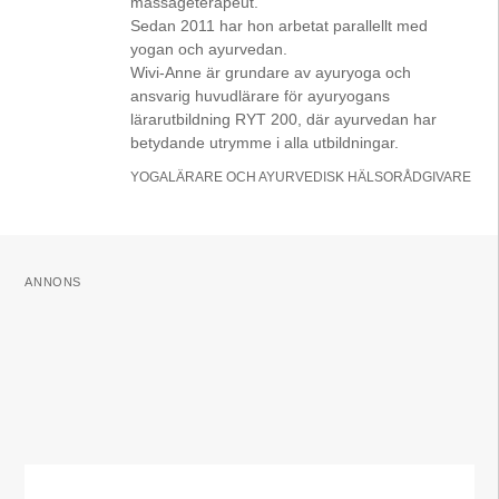
massageterapeut.
Sedan 2011 har hon arbetat parallellt med
yogan och ayurvedan.
Wivi-Anne är grundare av ayuryoga och
ansvarig huvudlärare för ayuryogans
lärarutbildning RYT 200, där ayurvedan har
betydande utrymme i alla utbildningar.
YOGALÄRARE OCH AYURVEDISK HÄLSORÅDGIVARE
ANNONS