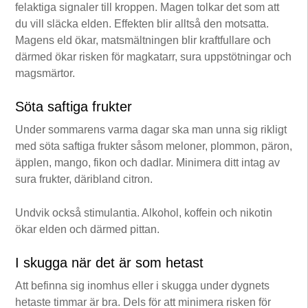
felaktiga signaler till kroppen. Magen tolkar det som att
du vill släcka elden. Effekten blir alltså den motsatta.
Magens eld ökar, matsmältningen blir kraftfullare och
därmed ökar risken för magkatarr, sura uppstötningar och
magsmärtor.
Söta saftiga frukter
Under sommarens varma dagar ska man unna sig rikligt
med söta saftiga frukter såsom meloner, plommon, päron,
äpplen, mango, fikon och dadlar. Minimera ditt intag av
sura frukter, däribland citron.
Undvik också stimulantia. Alkohol, koffein och nikotin
ökar elden och därmed pittan.
I skugga när det är som hetast
Att befinna sig inomhus eller i skugga under dygnets
hetaste timmar är bra. Dels för att minimera risken för