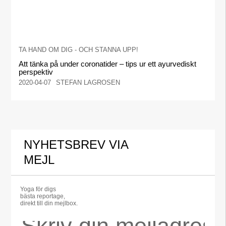
TA HAND OM DIG - OCH STANNA UPP!
Att tänka på under coronatider – tips ur ett ayurvediskt
perspektiv
2020-04-07
STEFAN LAGROSEN
NYHETSBREV VIA
MEJL
Yoga för digs
bästa reportage,
direkt till din mejlbox.