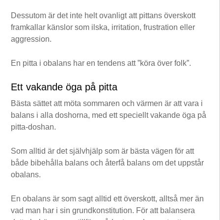
Dessutom är det inte helt ovanligt att pittans överskott
framkallar känslor som ilska, irritation, frustration eller
aggression.
En pitta i obalans har en tendens att ”köra över folk”.
Ett vakande öga på pitta
Bästa sättet att möta sommaren och värmen är att vara i
balans i alla doshorna, med ett speciellt vakande öga på
pitta-doshan.
Som alltid är det självhjälp som är bästa vägen för att
både bibehålla balans och återfå balans om det uppstår
obalans.
En obalans är som sagt alltid ett överskott, alltså mer än
vad man har i sin grundkonstitution. För att balansera