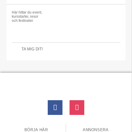
Här hittar du event,
kursstarter, resor
och festivaler.
TA MIG DIT!
BÖRJA HÄR
ANNONSERA