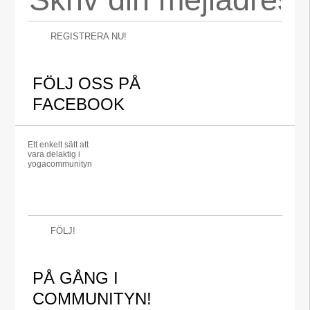
REGISTRERA NU!
FÖLJ OSS PÅ
FACEBOOK
Ett enkelt sätt att
vara delaktig i
yogacommunityn
FÖLJ!
PÅ GÅNG I
COMMUNITYN!