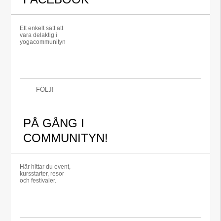
Ett enkelt sätt att
vara delaktig i
yogacommunityn
FÖLJ!
PÅ GÅNG I
COMMUNITYN!
Här hittar du event,
kursstarter, resor
och festivaler.