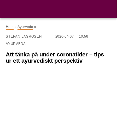
×
Hem
»
Ayurveda
»
STEFAN LAGROSEN
2020-04-07
10:58
AYURVEDA
Att tänka på under coronatider – tips
ur ett ayurvediskt perspektiv