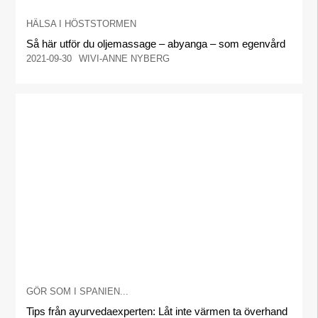
HÄLSA I HÖSTSTORMEN
Så här utför du oljemassage – abyanga – som egenvård
2021-09-30
WIVI-ANNE NYBERG
GÖR SOM I SPANIEN...
Tips från ayurvedaexperten: Låt inte värmen ta överhand