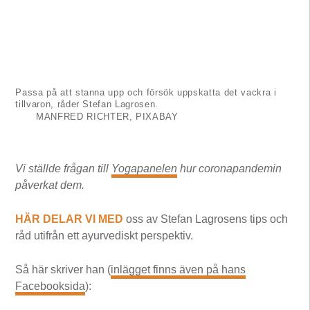
Passa på att stanna upp och försök uppskatta det vackra i
tillvaron, råder Stefan Lagrosen.
MANFRED RICHTER, PIXABAY
Vi ställde frågan till
Yogapanelen
hur coronapandemin
påverkat dem.
HÄR DELAR VI MED
oss av Stefan Lagrosens tips och
råd utifrån ett ayurvediskt perspektiv.
Så här skriver han (
inlägget finns även på hans
Facebooksida
):