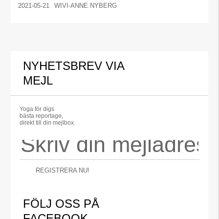
2021-05-21
WIVI-ANNE NYBERG
NYHETSBREV VIA
MEJL
Yoga för digs
bästa reportage,
direkt till din mejlbox.
REGISTRERA NU!
FÖLJ OSS PÅ
FACEBOOK