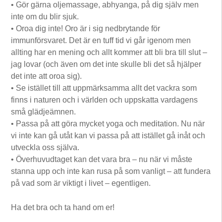
• Gör gärna oljemassage, abhyanga, på dig själv men
inte om du blir sjuk.
• Oroa dig inte! Oro är i sig nedbrytande för
immunförsvaret. Det är en tuff tid vi går igenom men
allting har en mening och allt kommer att bli bra till slut –
jag lovar (och även om det inte skulle bli det så hjälper
det inte att oroa sig).
• Se istället till att uppmärksamma allt det vackra som
finns i naturen och i världen och uppskatta vardagens
små glädjeämnen.
• Passa på att göra mycket yoga och meditation. Nu när
vi inte kan gå utåt kan vi passa på att istället gå inåt och
utveckla oss själva.
• Överhuvudtaget kan det vara bra – nu när vi måste
stanna upp och inte kan rusa på som vanligt – att fundera
på vad som är viktigt i livet – egentligen.
Ha det bra och ta hand om er!