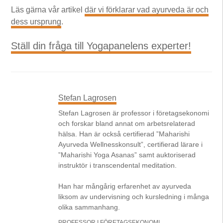
Läs gärna vår artikel
där vi förklarar vad ayurveda är och
dess ursprung
.
Ställ din fråga till Yogapanelens experter!
Stefan Lagrosen
Stefan Lagrosen är professor i företagsekonomi
och forskar bland annat om arbetsrelaterad
hälsa. Han är också certifierad ”Maharishi
Ayurveda Wellnesskonsult”, certifierad lärare i
”Maharishi Yoga Asanas” samt auktoriserad
instruktör i transcendental meditation.
Han har mångårig erfarenhet av ayurveda
liksom av undervisning och kursledning i många
olika sammanhang.
PROFESSOR I FÖRETAGSEKONOMI,