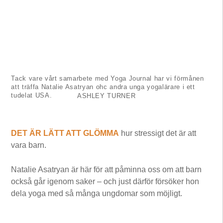
Tack vare vårt samarbete med Yoga Journal har vi förmånen
att träffa Natalie Asatryan ohc andra unga yogalärare i ett
tudelat USA.
ASHLEY TURNER
DET ÄR LÄTT ATT GLÖMMA
hur stressigt det är att
vara barn.
Natalie Asatryan är här för att påminna oss om att barn
också går igenom saker – och just därför försöker hon
dela yoga med så många ungdomar som möjligt.