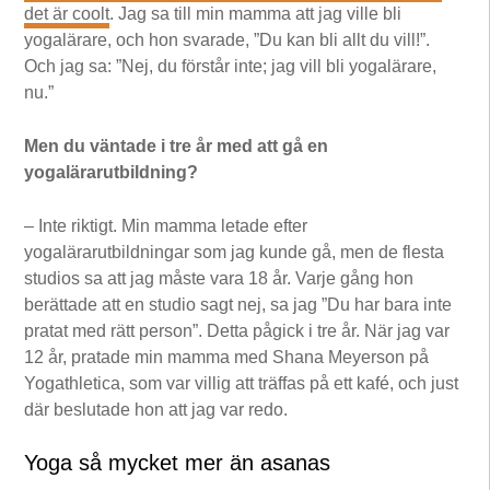
det är coolt
. Jag sa till min mamma att jag ville bli
yogalärare, och hon svarade, ”Du kan bli allt du vill!”.
Och jag sa: ”Nej, du förstår inte; jag vill bli yogalärare,
nu.”
Men du väntade i tre år med att gå en
yogalärarutbildning?
– Inte riktigt. Min mamma letade efter
yogalärarutbildningar som jag kunde gå, men de flesta
studios sa att jag måste vara 18 år. Varje gång hon
berättade att en studio sagt nej, sa jag ”Du har bara inte
pratat med rätt person”. Detta pågick i tre år. När jag var
12 år, pratade min mamma med Shana Meyerson på
Yogathletica, som var villig att träffas på ett kafé, och just
där beslutade hon att jag var redo.
Yoga så mycket mer än asanas