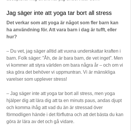
Jag säger inte att yoga tar bort all stress
Det verkar som att yoga är något som fler barn kan
ha användning för. Att vara barn i dag är tufft, eller
hur?
– Du vet, jag säger alltid att vuxna underskattar kraften i
barn. Folk säger: ”Åh, de är bara barn, de vet inget”. Men
vi kommer att styra världen om bara några år – och om vi
ska göra det behöver vi uppmuntran. Vi är mänskliga
varelser som upplever stress!
– Jag säger inte att yoga tar bort all stress, men yoga
hjälper dig att lära dig att ta en minuts paus, andas djupt
och komma ihåg att vad du än är stressad över
förmodligen hände i det förflutna och att det bästa du kan
göra är lära av det och gå vidare.