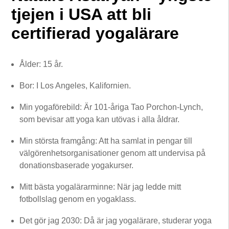
tjejen i USA att bli
certifierad yogalärare
Ålder: 15 år.
Bor: I Los Angeles, Kalifornien.
Min yogaförebild: Är 101-åriga Tao Porchon-Lynch,
som bevisar att yoga kan utövas i alla åldrar.
Min största framgång: Att ha samlat in pengar till
välgörenhetsorganisationer genom att undervisa på
donationsbaserade yogakurser.
Mitt bästa yogalärarminne: När jag ledde mitt
fotbollslag genom en yogaklass.
Det gör jag 2030: Då är jag yogalärare, studerar yoga