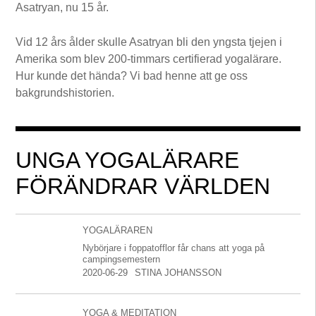
Asatryan, nu 15 år.
Vid 12 års ålder skulle Asatryan bli den yngsta tjejen i
Amerika som blev 200-timmars certifierad yogalärare.
Hur kunde det hända? Vi bad henne att ge oss
bakgrundshistorien.
UNGA YOGALÄRARE
FÖRÄNDRAR VÄRLDEN
YOGALÄRAREN
Nybörjare i foppatofflor får chans att yoga på
campingsemestern
2020-06-29
STINA JOHANSSON
YOGA & MEDITATION