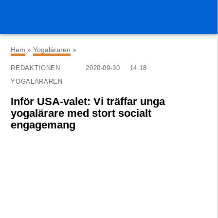
×
Hem
»
Yogaläraren
»
REDAKTIONEN
2020-09-30
14:18
YOGALÄRAREN
Inför USA-valet: Vi träffar unga
yogalärare med stort socialt
engagemang