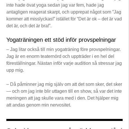
inte hade övat yoga sedan jag var fem, hade jag
antagligen reagerat skarpt, och upprepat något som ”Jag
kommer att misslyckas!” istället för “Det är ok – det är vad
det är, och det är bra!”.
Yogaträningen ett stöd inför provspelningar
– Jag litar också till min yogaträning före provspelningar.
Jag är en enorm teaternörd och uppträder i en hel del
föreställningar. Nästan inför varje audition så stressar jag
upp mig.
– Då påminner jag mig själv om att det som sker, det sker
— och om jag inte blir uttagen till en show, så var det inte
meningen att jag skulle vara med i den. Det hjälper mig
att andas genom min nervositet.