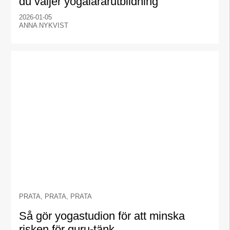
du väljer yogalärarutbildning
2026-01-05
ANNA NYKVIST
PRATA, PRATA, PRATA
Så gör yogastudion för att minska
risken för guru-tänk