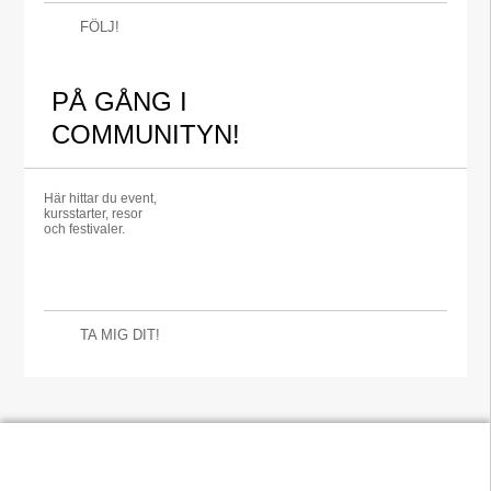
FÖLJ!
PÅ GÅNG I
COMMUNITYN!
Här hittar du event,
kursstarter, resor
och festivaler.
TA MIG DIT!