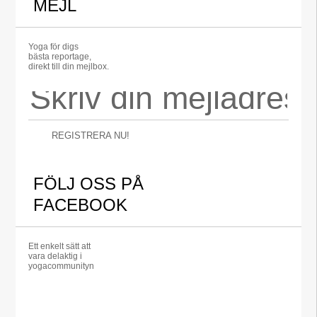
MEJL
Yoga för digs
bästa reportage,
direkt till din mejlbox.
REGISTRERA NU!
FÖLJ OSS PÅ
FACEBOOK
Ett enkelt sätt att
vara delaktig i
yogacommunityn