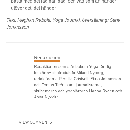
bästa med det jag har idag, och vad som än händer
utöver det, det händer.
Text: Meghan Rabbitt, Yoga Journal, översättning: Stina
Johansson
Redaktionen
Redaktionen som står bakom Yoga för dig
består av chefredaktör Mikael Nyberg,
redaktörerna Pernilla Cristvall, Stina Johansson
och Tomas Tirén samt journalisterna,
skribenterna och yogalärarna Hanna Rydén och
Anna Nykvist
VIEW COMMENTS