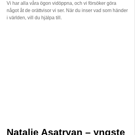
Vi har alla våra ögon vidöppna, och vi försöker göra
något åt de orättvisor vi ser. När du inser vad som händer
i världen, vill du hjälpa till.
Natalie Asatryan – yngste