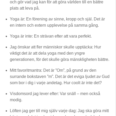
och gör vad jag kan för att göra världen till en bättre
plats att leva på.
Yoga är: En förening av sinne, kropp och själ. Det är
en intern och extern upplevelse på samma gång.
Yoga är inte: En strävan efter att vara perfekt.
Jag önskar att fler människor skulle upptäcka: Hur
viktigt det är att dela yoga med den yngre
generationen, för det skulle göra mänskligheten bättre.
Mitt favoritmantra: Det är ”Om”, på grund av den
surrande bokstaven ”m”. Det är det eviga ljudet av Gud
som bor i dig i varje andetag. Hur coolt är inte det?
Visdomsord jag lever efter: Var snäll – men också
modig.
Löften jag ger till mig själv varje dag: Jag ska göra mitt