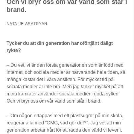
Och vi bryr oss om vår värld som står i
brand.
NATALIE ASATRYAN
Tycker du att din generation har oförtjänt dåligt
rykte?
– Du vet, vi är den första generationen som är född med
internet, och sociala medier är närvarande hela tiden, så
många kastar det i våra ansikten. För mycket tid på
sociala medier är inte bra. Men jag tänker mycket på att
mina kamrater använder sociala medier i goda syften.
Och vi bryr oss om vår värld som står i brand.
– Om någon ertappas med ett plastsugrör på min skola,
reagerar alla med ”OMG, vad gör du!?”. Jag vet att min
generation arbetar hårt för att rädda den värld vi lever i.