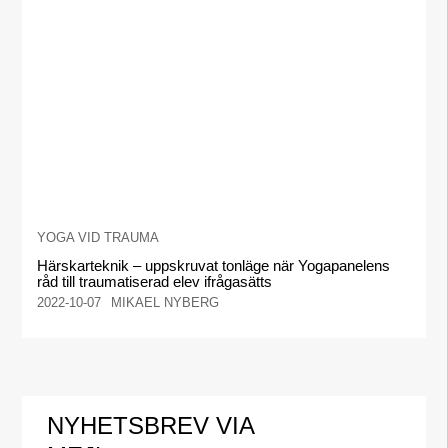
YOGA VID TRAUMA
Härskarteknik – uppskruvat tonläge när Yogapanelens
råd till traumatiserad elev ifrågasätts
2022-10-07
MIKAEL NYBERG
NYHETSBREV VIA