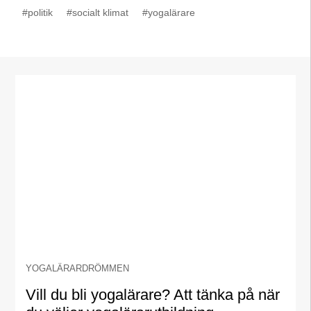
#politik
#socialt klimat
#yogalärare
YOGALÄRARDRÖMMEN
Vill du bli yogalärare? Att tänka på när