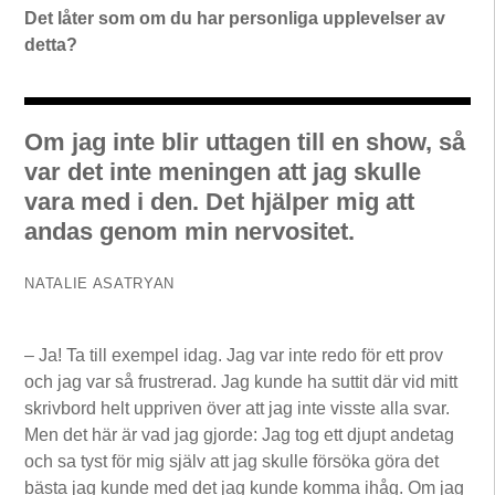
Det låter som om du har personliga upplevelser av
detta?
Om jag inte blir uttagen till en show, så
var det inte meningen att jag skulle
vara med i den. Det hjälper mig att
andas genom min nervositet.
NATALIE ASATRYAN
– Ja! Ta till exempel idag. Jag var inte redo för ett prov
och jag var så frustrerad. Jag kunde ha suttit där vid mitt
skrivbord helt uppriven över att jag inte visste alla svar.
Men det här är vad jag gjorde: Jag tog ett djupt andetag
och sa tyst för mig själv att jag skulle försöka göra det
bästa jag kunde med det jag kunde komma ihåg. Om jag