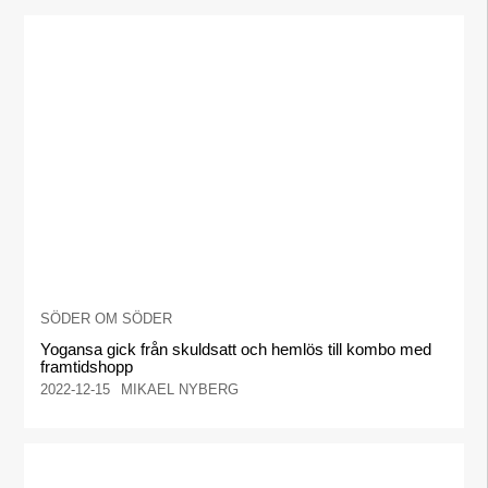
SÖDER OM SÖDER
Yogansa gick från skuldsatt och hemlös till kombo med
framtidshopp
2022-12-15
MIKAEL NYBERG