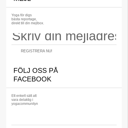
Yoga för digs
bästa reportage,
direkt till din mejlbox.
REGISTRERA NU!
FÖLJ OSS PÅ
FACEBOOK
Ett enkelt sätt att
vara delaktig i
yogacommunityn