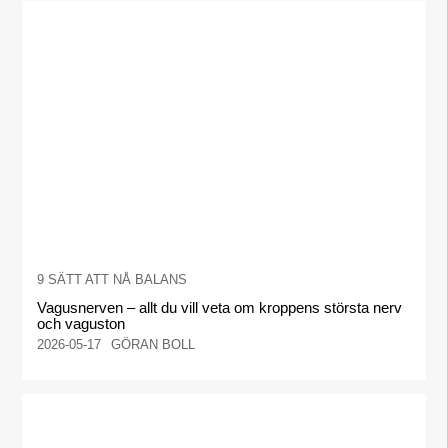
9 SÄTT ATT NÅ BALANS
Vagusnerven – allt du vill veta om kroppens största nerv
och vaguston
2026-05-17
GÖRAN BOLL