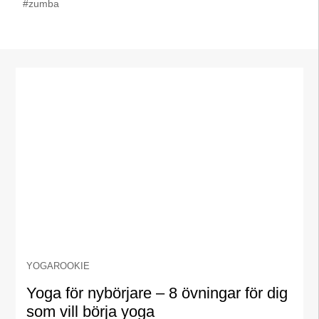
#zumba
YOGAROOKIE
Yoga för nybörjare – 8 övningar för dig
som vill börja yoga