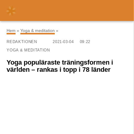
×
Hem
»
Yoga & meditation
»
REDAKTIONEN
2021-03-04
09:22
YOGA & MEDITATION
Yoga populäraste träningsformen i
världen – rankas i topp i 78 länder