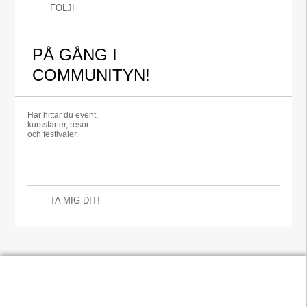
FÖLJ!
PÅ GÅNG I
COMMUNITYN!
Här hittar du event,
kursstarter, resor
och festivaler.
TA MIG DIT!