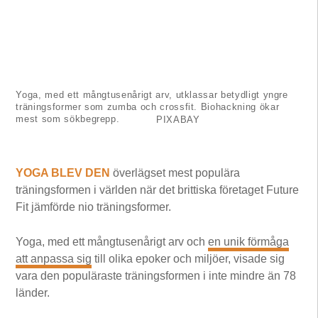
Yoga, med ett mångtusenårigt arv, utklassar betydligt yngre
träningsformer som zumba och crossfit. Biohackning ökar
mest som sökbegrepp.
PIXABAY
YOGA BLEV DEN
överlägset mest populära
träningsformen i världen när det brittiska företaget Future
Fit jämförde nio träningsformer.
Yoga, med ett mångtusenårigt arv och
en unik förmåga
att anpassa sig
till olika epoker och miljöer, visade sig
vara den populäraste träningsformen i inte mindre än 78
länder.