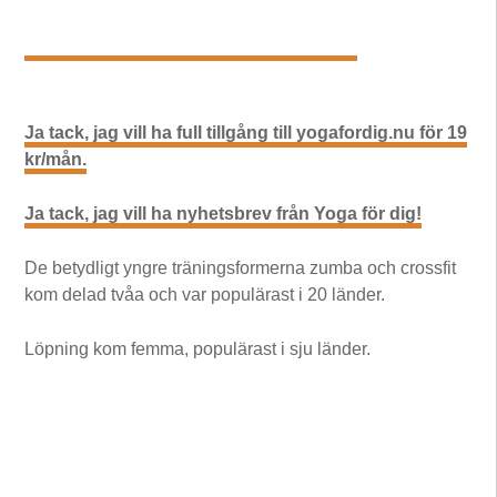
Ja tack, jag vill ha full tillgång till yogafordig.nu för 19
kr/mån.
Ja tack, jag vill ha nyhetsbrev från Yoga för dig!
De betydligt yngre träningsformerna zumba och crossfit
kom delad tvåa och var populärast i 20 länder.
Löpning kom femma, populärast i sju länder.