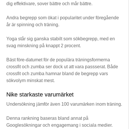
dig effektivare, sover bättre och mår bättre.
Andra begrepp som ökat i popularitet under föregående
år är spinning och träning.
Yoga står sig ganska stabilt som sökbegrepp, med en
svag minskning på knappt 2 procent.
Bäst före-datumet för de populära träningsformerna
crossfit och zumba ser dock ut att vara passserat. Både
crossfit och zumba hamnar bland de begrepp vars
sökvolym minskat mest.
Nike starkaste varumärket
Undersökning jämför även 100 varumärken inom träning.
Denna rankning baseras bland annat på
Googlesökningar och engagemang i sociala medier.