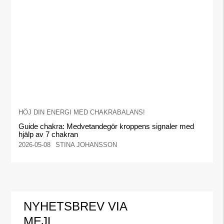
HÖJ DIN ENERGI MED CHAKRABALANS!
Guide chakra: Medvetandegör kroppens signaler med
hjälp av 7 chakran
2026-05-08
STINA JOHANSSON
NYHETSBREV VIA
MEJL