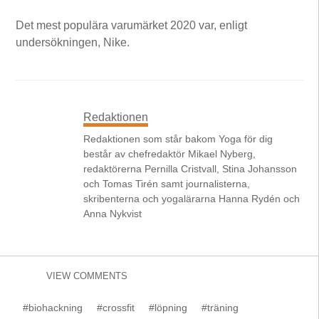
Det mest populära varumärket 2020 var, enligt
undersökningen, Nike.
Redaktionen
Redaktionen som står bakom Yoga för dig
består av chefredaktör Mikael Nyberg,
redaktörerna Pernilla Cristvall, Stina Johansson
och Tomas Tirén samt journalisterna,
skribenterna och yogalärarna Hanna Rydén och
Anna Nykvist
VIEW COMMENTS
#biohackning
#crossfit
#löpning
#träning