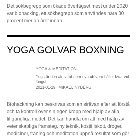
Det sökbegrepp som ökade överlägset mest under 2020
var biohacking, ett sökbegrepp som användes nära 30
procent mer än året innan.
YOGA GOLVAR BOXNING
YOGA & MEDITATION
Yoga är den aktivitet som nya utövare håller kvar vid
längst
2021-01-19
MIKAEL NYBERG
Biohackning kan beskrivas som en strävan efter att förstå
och ta kontroll över sin egen kropp med hjälp av alla
tillgängliga medel. Det kan handla om att med hjälp av
vetenskapliga framsteg, ny teknik, kosttillskott, droger,
mediciner, träning och meditation uppnå resultat som gör