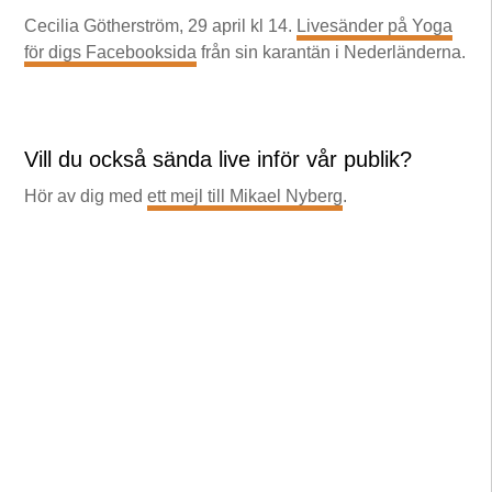
Cecilia Götherström, 29 april kl 14.
Livesänder på Yoga
för digs Facebooksida
från sin karantän i Nederländerna.
Vill du också sända live inför vår publik?
Hör av dig med
ett mejl till Mikael Nyberg
.