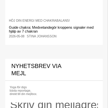
HÖJ DIN ENERGI MED CHAKRABALANS!
Guide chakra: Medvetandegör kroppens signaler med
hjälp av 7 chakran
2026-05-08
STINA JOHANSSON
NYHETSBREV VIA
MEJL
Yoga för digs
bästa reportage,
direkt till din mejlbox.