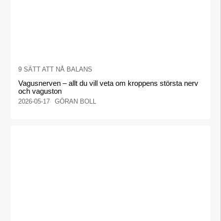
9 SÄTT ATT NÅ BALANS
Vagusnerven – allt du vill veta om kroppens största nerv
och vaguston
2026-05-17
GÖRAN BOLL