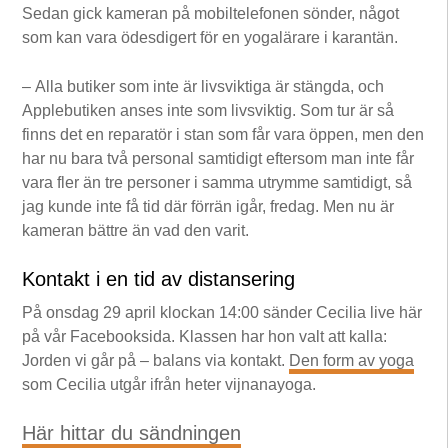
Sedan gick kameran på mobiltelefonen sönder, något
som kan vara ödesdigert för en yogalärare i karantän.
– Alla butiker som inte är livsviktiga är stängda, och
Applebutiken anses inte som livsviktig. Som tur är så
finns det en reparatör i stan som får vara öppen, men den
har nu bara två personal samtidigt eftersom man inte får
vara fler än tre personer i samma utrymme samtidigt, så
jag kunde inte få tid där förrän igår, fredag. Men nu är
kameran bättre än vad den varit.
Kontakt i en tid av distansering
På onsdag 29 april klockan 14:00 sänder Cecilia live här
på vår Facebooksida. Klassen har hon valt att kalla:
Jorden vi går på – balans via kontakt.
Den form av yoga
som Cecilia utgår ifrån heter vijnanayoga.
Här hittar du sändningen