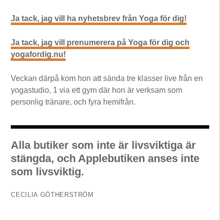
Ja tack, jag vill ha nyhetsbrev från Yoga för dig!
Ja tack, jag vill prenumerera på Yoga för dig och
yogafordig.nu!
Veckan därpå kom hon att sända tre klasser live från en
yogastudio, 1 via ett gym där hon är verksam som
personlig tränare, och fyra hemifrån.
Alla butiker som inte är livsviktiga är
stängda, och Applebutiken anses inte
som livsviktig.
CECILIA GÖTHERSTRÖM