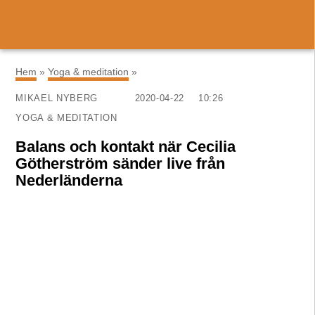
×
Hem
»
Yoga & meditation
»
MIKAEL NYBERG
2020-04-22
10:26
YOGA & MEDITATION
Balans och kontakt när Cecilia
Götherström sänder live från
Nederländerna