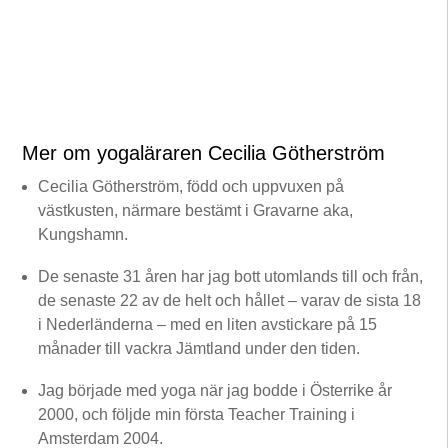
Mer om yogaläraren Cecilia Götherström
Cecilia Götherström, född och uppvuxen på
västkusten, närmare bestämt i Gravarne aka,
Kungshamn.
De senaste 31 åren har jag bott utomlands till och från,
de senaste 22 av de helt och hållet – varav de sista 18
i Nederländerna – med en liten avstickare på 15
månader till vackra Jämtland under den tiden.
Jag började med yoga när jag bodde i Österrike år
2000, och följde min första Teacher Training i
Amsterdam 2004.