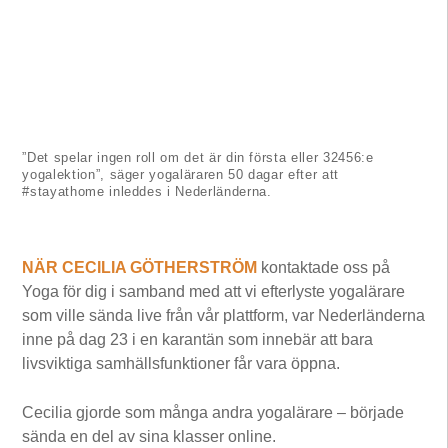
”Det spelar ingen roll om det är din första eller 32456:e
yogalektion”, säger yogaläraren 50 dagar efter att
#stayathome inleddes i Nederländerna.
NÄR CECILIA GÖTHERSTRÖM
kontaktade oss på
Yoga för dig i samband med att vi efterlyste yogalärare
som ville sända live från vår plattform, var Nederländerna
inne på dag 23 i en karantän som innebär att bara
livsviktiga samhällsfunktioner får vara öppna.
Cecilia gjorde som många andra yogalärare – började
sända en del av sina klasser online.