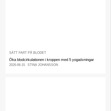
SÄTT FART PÅ BLODET
Öka blodcirkulationen i kroppen med 5 yogaövningar
2026-06-15
STINA JOHANSSON