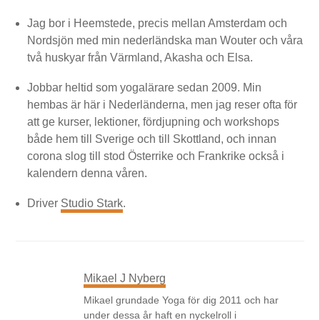
Jag bor i Heemstede, precis mellan Amsterdam och
Nordsjön med min nederländska man Wouter och våra
två huskyar från Värmland, Akasha och Elsa.
Jobbar heltid som yogalärare sedan 2009. Min
hembas är här i Nederländerna, men jag reser ofta för
att ge kurser, lektioner, fördjupning och workshops
både hem till Sverige och till Skottland, och innan
corona slog till stod Österrike och Frankrike också i
kalendern denna våren.
Driver
Studio Stark
.
Mikael J Nyberg
Mikael grundade Yoga för dig 2011 och har
under dessa år haft en nyckelroll i