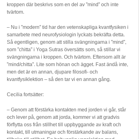
kroppen där beskrivs som en del av ”mind” och inte
tvärtom.
– Nu i ”modern” tid har den vetenskapliga kvantfysiken i
samarbete med neurofysiologin lyckats bekräfta detta.
Så egentligen, genom att stilla svängningarna i ”mind”,
som ”chitta” i Yoga Sutras översätts som, så stillar vi
svängningarna i kroppen. Och tvärtom. Eftersom allt är
”mind/chitta”. Lite som hönan och ägget. Fast ändå inte,
men det är en annan, djupare filosofi- och
kvantfysiklektion – så den tar vi en annan gång.
Cecilia fortsätter:
– Genom att förstärka kontakten med jorden vi går, står
och lever på, genom att jorda, kommer vi att gradvis
förflytta oss från stillhet till uppbyggande av kraft och
kontakt, till utmaningar och förstärkande av balans,