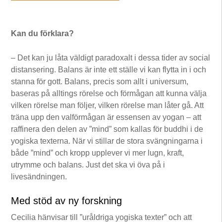
Kan du förklara?
– Det kan ju låta väldigt paradoxalt i dessa tider av social
distansering. Balans är inte ett ställe vi kan flytta in i och
stanna för gott. Balans, precis som allt i universum,
baseras på alltings rörelse och förmågan att kunna välja
vilken rörelse man följer, vilken rörelse man låter gå. Att
träna upp den valförmågan är essensen av yogan – att
raffinera den delen av ”mind” som kallas för buddhi i de
yogiska texterna. När vi stillar de stora svängningarna i
både ”mind” och kropp upplever vi mer lugn, kraft,
utrymme och balans. Just det ska vi öva på i
livesändningen.
Med stöd av ny forskning
Cecilia hänvisar till ”uråldriga yogiska texter” och att