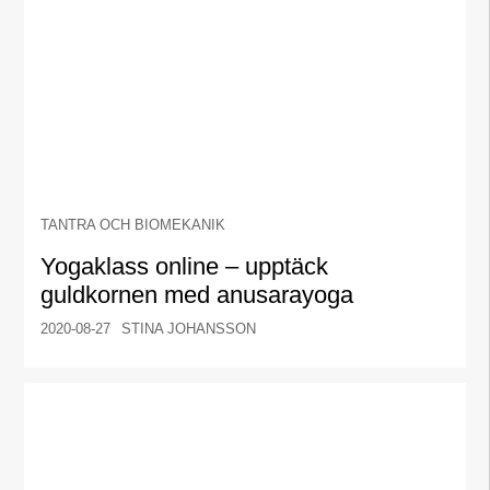
TANTRA OCH BIOMEKANIK
Yogaklass online – upptäck
guldkornen med anusarayoga
2020-08-27
STINA JOHANSSON