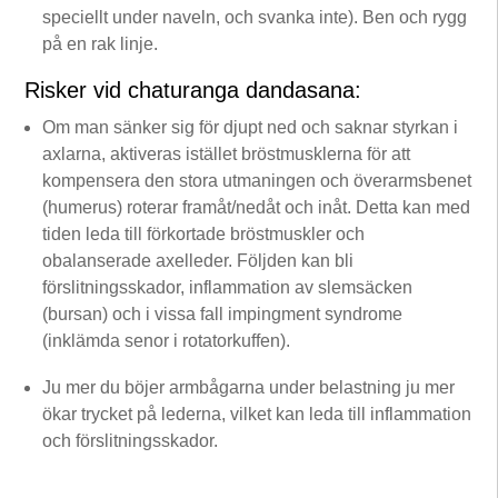
speciellt under naveln, och svanka inte). Ben och rygg
på en rak linje.
Risker vid chaturanga dandasana:
Om man sänker sig för djupt ned och saknar styrkan i
axlarna, aktiveras istället bröstmusklerna för att
kompensera den stora utmaningen och överarmsbenet
(humerus) roterar framåt/nedåt och inåt. Detta kan med
tiden leda till förkortade bröstmuskler och
obalanserade axelleder. Följden kan bli
förslitningsskador, inflammation av slemsäcken
(bursan) och i vissa fall impingment syndrome
(inklämda senor i rotatorkuffen).
Ju mer du böjer armbågarna under belastning ju mer
ökar trycket på lederna, vilket kan leda till inflammation
och förslitningsskador.