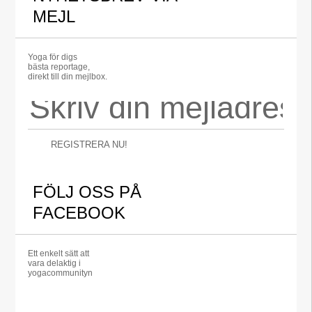
MEJL
Yoga för digs
bästa reportage,
direkt till din mejlbox.
REGISTRERA NU!
FÖLJ OSS PÅ
FACEBOOK
Ett enkelt sätt att
vara delaktig i
yogacommunityn