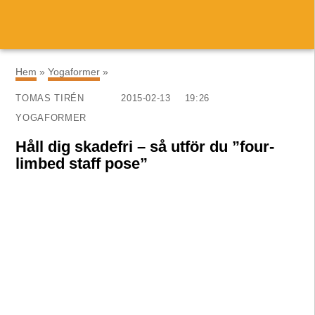
×
Hem
»
Yogaformer
»
TOMAS TIRÉN
2015-02-13
19:26
YOGAFORMER
Håll dig skadefri – så utför du ”four-
limbed staff pose”