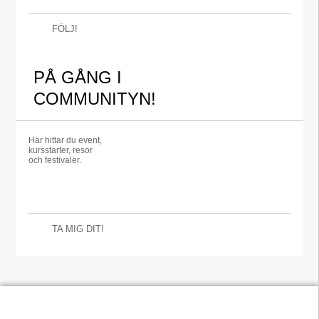
FÖLJ!
PÅ GÅNG I
COMMUNITYN!
Här hittar du event,
kursstarter, resor
och festivaler.
TA MIG DIT!