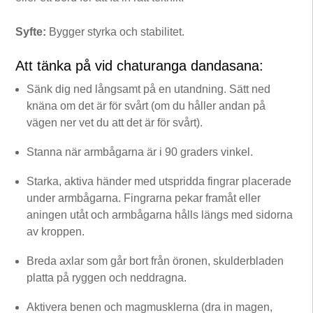
Syfte:
Bygger styrka och stabilitet.
Att tänka på vid chaturanga dandasana:
Sänk dig ned långsamt på en utandning. Sätt ned
knäna om det är för svårt (om du håller andan på
vägen ner vet du att det är för svårt).
Stanna när armbågarna är i 90 graders vinkel.
Starka, aktiva händer med utspridda fingrar placerade
under armbågarna. Fingrarna pekar framåt eller
aningen utåt och armbågarna hålls längs med sidorna
av kroppen.
Breda axlar som går bort från öronen, skulderbladen
platta på ryggen och neddragna.
Aktivera benen och magmusklerna (dra in magen,