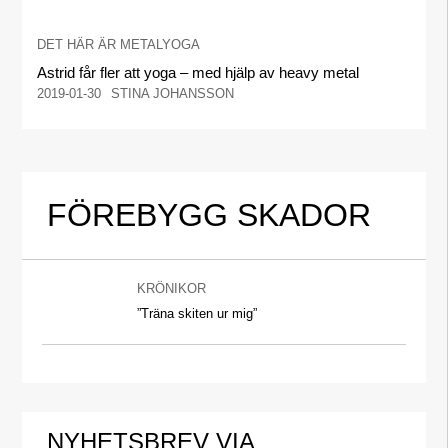
DET HÄR ÄR METALYOGA
Astrid får fler att yoga – med hjälp av heavy metal
2019-01-30
STINA JOHANSSON
FÖREBYGG SKADOR
KRÖNIKOR
”Träna skiten ur mig”
NYHETSBREV VIA