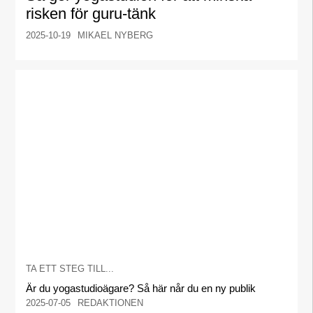
risken för guru-tänk
2025-10-19
MIKAEL NYBERG
TA ETT STEG TILL...
Är du yogastudioägare? Så här når du en ny publik
2025-07-05
REDAKTIONEN