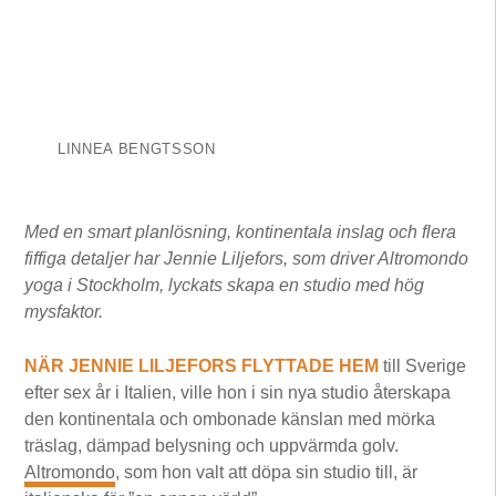
LINNEA BENGTSSON
Med en smart planlösning, kontinentala inslag och flera
fiffiga detaljer har Jennie Liljefors, som driver Altromondo
yoga i Stockholm, lyckats skapa en studio med hög
mysfaktor.
NÄR JENNIE LILJEFORS FLYTTADE HEM
till Sverige
efter sex år i Italien, ville hon i sin nya studio återskapa
den kontinentala och ombonade känslan med mörka
träslag, dämpad belysning och uppvärmda golv.
Altromondo
, som hon valt att döpa sin studio till, är