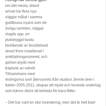
om det mesta, bland
annat har flera nya
väggar målat i samma
guldbruna nyans som de
övriga rummen, väggar
slagits upp, en
platsbyggd bastu
bestående av brunbetsad
alved finns installerad i
omklädningsrummet, och
golven pryds med
träplank av valnöt.
Tillsammans med
elslingorna som återvunnits från studion Jennie drev i
Italien 2005-2011, skapas ett mjukt och levande underlag
som känns skönt att beträda för bara fötter.
– Det har varit en stor investering, men det är helt klart