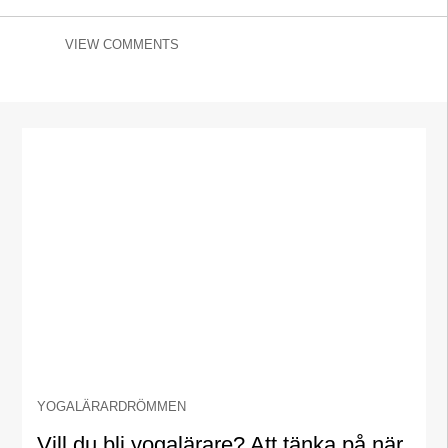
VIEW COMMENTS
YOGALÄRARDRÖMMEN
Vill du bli yogalärare? Att tänka på när