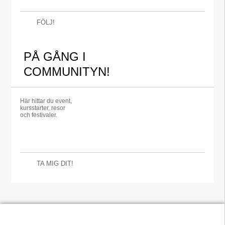
FÖLJ!
PÅ GÅNG I
COMMUNITYN!
Här hittar du event,
kursstarter, resor
och festivaler.
TA MIG DIT!