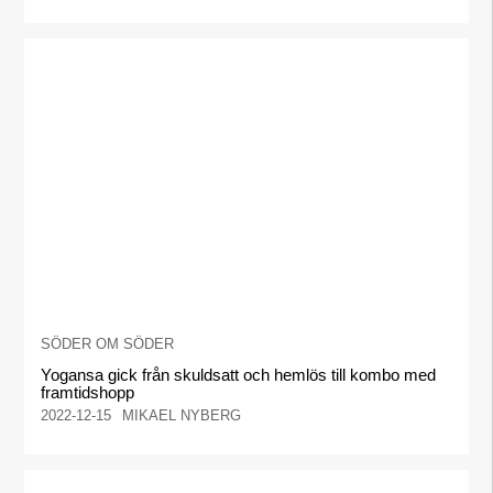
SÖDER OM SÖDER
Yogansa gick från skuldsatt och hemlös till kombo med
framtidshopp
2022-12-15
MIKAEL NYBERG