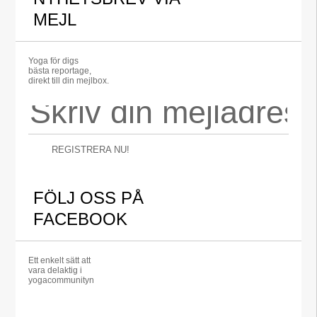
MEJL
Yoga för digs
bästa reportage,
direkt till din mejlbox.
REGISTRERA NU!
FÖLJ OSS PÅ
FACEBOOK
Ett enkelt sätt att
vara delaktig i
yogacommunityn