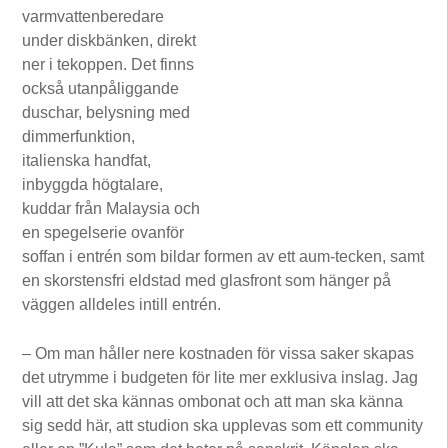
varmvattenberedare
under diskbänken, direkt
ner i tekoppen. Det finns
också utanpåliggande
duschar, belysning med
dimmerfunktion,
italienska handfat,
inbyggda högtalare,
kuddar från Malaysia och
en spegelserie ovanför
soffan i entrén som bildar formen av ett aum-tecken, samt
en skorstensfri eldstad med glasfront som hänger på
väggen alldeles intill entrén.
– Om man håller nere kostnaden för vissa saker skapas
det utrymme i budgeten för lite mer exklusiva inslag. Jag
vill att det ska kännas ombonat och att man ska känna
sig sedd här, att studion ska upplevas som ett community