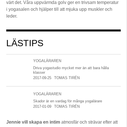
värt det. Våra uppvärmda golv ger en trivsam temperatur
i yogasalen och hjälper till att mjuka upp muskler och
leder.
LÄSTIPS
YOGALÄRAREN
Driva yogastudio mycket mer än att bara hålla
klasser
2017-09-25
TOMAS TIRÉN
YOGALÄRAREN
Skador är en vardag för många yogalärare
2017-01-09
TOMAS TIRÉN
Jennie vill skapa en intim
atmosfär och strävar efter att