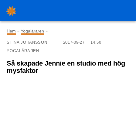
×
Hem
»
Yogaläraren
»
STINA JOHANSSON
2017-09-27
14:50
YOGALÄRAREN
Så skapade Jennie en studio med hög
mysfaktor