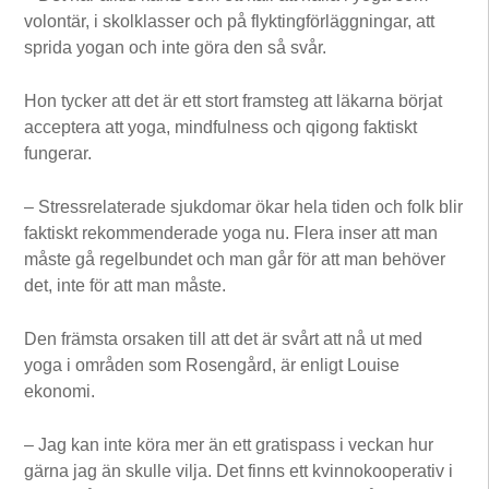
volontär, i skolklasser och på flyktingförläggningar, att
sprida yogan och inte göra den så svår.
Hon tycker att det är ett stort framsteg att läkarna börjat
acceptera att yoga, mindfulness och qigong faktiskt
fungerar.
– Stressrelaterade sjukdomar ökar hela tiden och folk blir
faktiskt rekommenderade yoga nu. Flera inser att man
måste gå regelbundet och man går för att man behöver
det, inte för att man måste.
Den främsta orsaken till att det är svårt att nå ut med
yoga i områden som Rosengård, är enligt Louise
ekonomi.
– Jag kan inte köra mer än ett gratispass i veckan hur
gärna jag än skulle vilja. Det finns ett kvinnokooperativ i