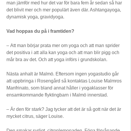
man jämför med hur det var för bara fem år sedan så har
det blivit mer och mer populärt även där. Ashtangayoga,
dynamisk yoga, gravidyoga.
Vad hoppas du på i framtiden?
– Att man börjar prata mer om yoga och att man sprider
det positiva i att alla kan yoga och att man blir pigg och
mår bra av det. Och att yoga införs i grundskolan.
Nästa anhalt är Malmö. Eftersom ingen yogastudio går
att uppbringa i Rosengård så kontaktas Louise Malmros
Manfrinato, som bland annat håller i yogaklasser för
ensamkommande flyktingbarn i Malmö innerstad.
– Är den för stark? Jag tycker att det är så gott när det är
mycket citrus, säger Louise.
Den smakar syrligt, citronlemonaden. Föga förvånande,