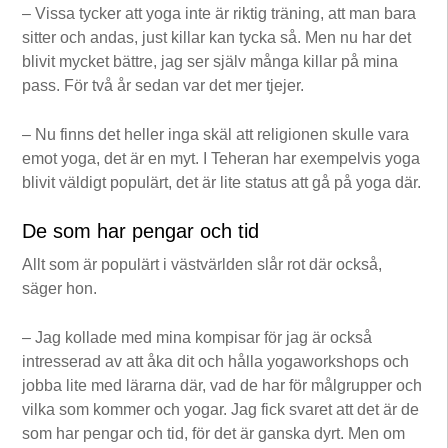
– Vissa tycker att yoga inte är riktig träning, att man bara
sitter och andas, just killar kan tycka så. Men nu har det
blivit mycket bättre, jag ser själv många killar på mina
pass. För två år sedan var det mer tjejer.
– Nu finns det heller inga skäl att religionen skulle vara
emot yoga, det är en myt. I Teheran har exempelvis yoga
blivit väldigt populärt, det är lite status att gå på yoga där.
De som har pengar och tid
Allt som är populärt i västvärlden slår rot där också,
säger hon.
– Jag kollade med mina kompisar för jag är också
intresserad av att åka dit och hålla yogaworkshops och
jobba lite med lärarna där, vad de har för målgrupper och
vilka som kommer och yogar. Jag fick svaret att det är de
som har pengar och tid, för det är ganska dyrt. Men om