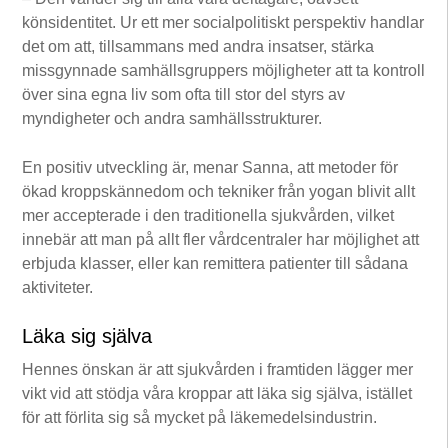
könsidentitet. Ur ett mer socialpolitiskt perspektiv handlar
det om att, tillsammans med andra insatser, stärka
missgynnade samhällsgruppers möjligheter att ta kontroll
över sina egna liv som ofta till stor del styrs av
myndigheter och andra samhällsstrukturer.
En positiv utveckling är, menar Sanna, att metoder för
ökad kroppskännedom och tekniker från yogan blivit allt
mer accepterade i den traditionella sjukvården, vilket
innebär att man på allt fler vårdcentraler har möjlighet att
erbjuda klasser, eller kan remittera patienter till sådana
aktiviteter.
Läka sig själva
Hennes önskan är att sjukvården i framtiden lägger mer
vikt vid att stödja våra kroppar att läka sig själva, istället
för att förlita sig så mycket på läkemedelsindustrin.