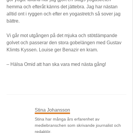
hemma och efteråt känns det jättebra. Jag har nästan
alltid ont i ryggen och efter en yoga­stretch så sover jag
bättre.
Vi går mot utgången på det mjuka och stötdämpande
golvet och passerar den stora gobelängen med Gustav
Klimts Kyssen. Louise ger Benazir en kram.
– Hälsa Omid att han ska vara med nästa gång!
Stina Johansson
Stina har många års erfarenhet av
mediebranschen som skrivande journalist och
redaktör.