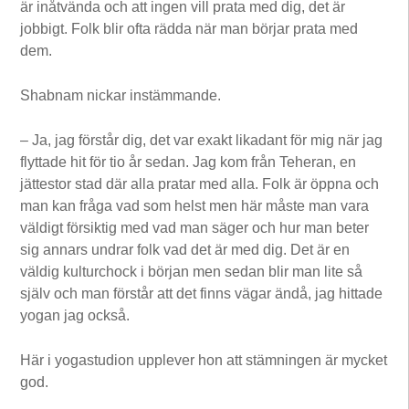
är inåtvända och att ingen vill prata med dig, det är
jobbigt. Folk blir ofta rädda när man börjar prata med
dem.
Shabnam nickar instämmande.
– Ja, jag förstår dig, det var exakt likadant för mig när jag
flyttade hit för tio år sedan. Jag kom från Teheran, en
jättestor stad där alla pratar med alla. Folk är öppna och
man kan fråga vad som helst men här måste man vara
väldigt försiktig med vad man säger och hur man beter
sig annars undrar folk vad det är med dig. Det är en
väldig kulturchock i början men sedan blir man lite så
själv och man förstår att det finns vägar ändå, jag hittade
yogan jag också.
Här i yogastudion upplever hon att stämningen är mycket
god.