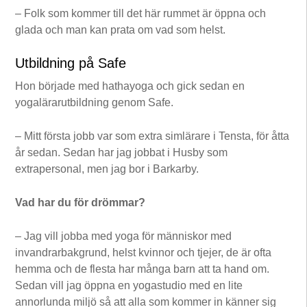
– Folk som kommer till det här rummet är öppna och
glada och man kan prata om vad som helst.
Utbildning på Safe
Hon började med hathayoga och gick sedan en
yogalärarutbildning genom Safe.
– Mitt första jobb var som extra simlärare i Tensta, för åtta
år sedan. Sedan har jag jobbat i Husby som
extrapersonal, men jag bor i Barkarby.
Vad har du för drömmar?
– Jag vill jobba med yoga för människor med
invandrarbakgrund, helst kvinnor och tjejer, de är ofta
hemma och de flesta har många barn att ta hand om.
Sedan vill jag öppna en yogastudio med en lite
annorlunda miljö så att alla som kommer in känner sig