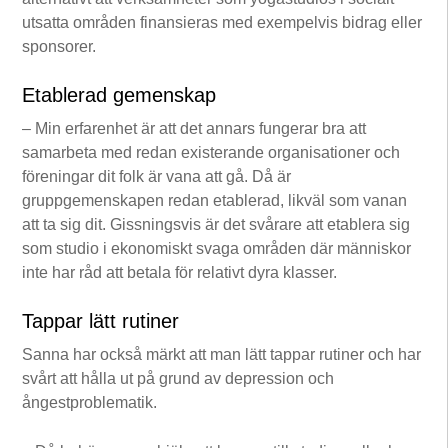
utsatta områden finansieras med exempelvis bidrag eller
sponsorer.
Etablerad gemenskap
– Min erfarenhet är att det annars fungerar bra att
samarbeta med redan existerande organisationer och
föreningar dit folk är vana att gå. Då är
gruppgemenskapen redan etablerad, likväl som vanan
att ta sig dit. Gissningsvis är det svårare att etablera sig
som studio i ekonomiskt svaga områden där människor
inte har råd att betala för relativt dyra klasser.
Tappar lätt rutiner
Sanna har också märkt att man lätt tappar rutiner och har
svårt att hålla ut på grund av depression och
ångestproblematik.