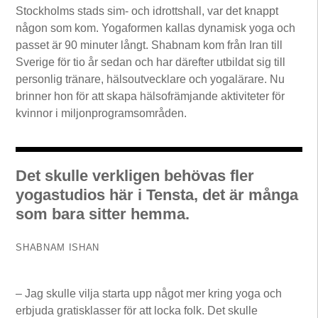
Stockholms stads sim- och idrottshall, var det knappt
någon som kom. Yogaformen kallas dynamisk yoga och
passet är 90 minuter långt. Shabnam kom från Iran till
Sverige för tio år sedan och har därefter utbildat sig till
personlig tränare, hälsoutvecklare och yogalärare. Nu
brinner hon för att skapa hälsofrämjande aktiviteter för
kvinnor i miljonprogramsområden.
Det skulle verkligen behövas fler
yogastudios här i Tensta, det är många
som bara sitter hemma.
SHABNAM ISHAN
– Jag skulle vilja starta upp något mer kring yoga och
erbjuda gratisklasser för att locka folk. Det skulle