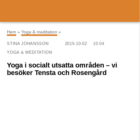
×
Hem
»
Yoga & meditation
»
STINA JOHANSSON
2015-10-02
10:04
YOGA & MEDITATION
Yoga i socialt utsatta områden – vi
besöker Tensta och Rosengård