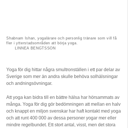
Shabnam Ishan, yogalärare och personlig tränare som vill få
fler i ytterstadsområden att börja yoga.
LINNEA BENGTSSON
Yoga för dig hittar några smultronställen i ett par delar av
Sverige som mer än andra skulle behöva solhälsningar
och andningsövningar.
Att yoga kan bidra till en bättre hälsa har hörsammats av
många. Yoga för dig gör bedömningen att mellan en halv
och knappt en miljon svenskar har haft kontakt med yoga
och att runt 400 000 av dessa personer yogar mer eller
mindre regelbundet. Ett stort antal, visst, men det stora