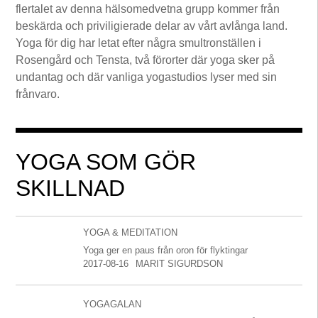
flertalet av denna hälsomedvetna grupp kommer från
beskärda och priviligierade delar av vårt avlånga land.
Yoga för dig har letat efter några smultronställen i
Rosengård och Tensta, två förorter där yoga sker på
undantag och där vanliga yogastudios lyser med sin
frånvaro.
YOGA SOM GÖR
SKILLNAD
YOGA & MEDITATION
Yoga ger en paus från oron för flyktingar
2017-08-16
MARIT SIGURDSON
YOGAGALAN