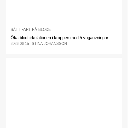
SÄTT FART PÅ BLODET
Öka blodcirkulationen i kroppen med 5 yogaövningar
2026-06-15
STINA JOHANSSON