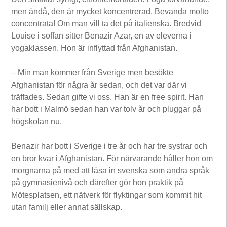
men ändå, den är mycket koncentrerad. Bevanda molto
concentrata! Om man vill ta det på italienska. Bredvid
Louise i soffan sitter Benazir Azar, en av eleverna i
yogaklassen. Hon är inflyttad från Afghanistan.
– Min man kommer från Sverige men besökte
Afghanistan för några år sedan, och det var där vi
träffades. Sedan gifte vi oss. Han är en free spirit. Han
har bott i Malmö sedan han var tolv år och pluggar på
högskolan nu.
Benazir har bott i Sverige i tre år och har tre systrar och
en bror kvar i Afghanistan. För närvarande håller hon om
morgnarna på med att läsa in svenska som andra språk
på gymnasienivå och därefter gör hon praktik på
Mötesplatsen, ett nätverk för flyktingar som kommit hit
utan familj eller annat sällskap.