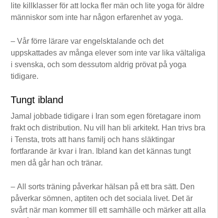
lite killklasser för att locka fler män och lite yoga för äldre
människor som inte har någon erfarenhet av yoga.
– Vår förre lärare var engelsktalande och det
uppskattades av många elever som inte var lika vältaliga
i svenska, och som dessutom aldrig prövat på yoga
tidigare.
Tungt ibland
Jamal jobbade tidigare i Iran som egen företagare inom
frakt och distribution. Nu vill han bli arkitekt. Han trivs bra
i Tensta, trots att hans familj och hans släktingar
fortfarande är kvar i Iran. Ibland kan det kännas tungt
men då går han och tränar.
– All sorts träning påverkar hälsan på ett bra sätt. Den
påverkar sömnen, aptiten och det sociala livet. Det är
svårt när man kommer till ett samhälle och märker att alla