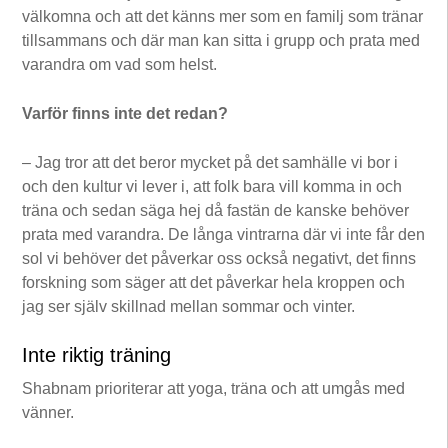
välkomna och att det känns mer som en familj som tränar
tillsammans och där man kan sitta i grupp och prata med
varandra om vad som helst.
Varför finns inte det redan?
– Jag tror att det beror mycket på det samhälle vi bor i
och den kultur vi lever i, att folk bara vill komma in och
träna och sedan säga hej då fastän de kanske behöver
prata med varandra. De långa vintrarna där vi inte får den
sol vi behöver det påverkar oss också negativt, det finns
forskning som säger att det påverkar hela kroppen och
jag ser själv skillnad mellan sommar och vinter.
Inte riktig träning
Shabnam prioriterar att yoga, träna och att umgås med
vänner.