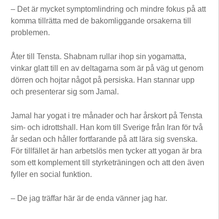
– Det är mycket symptomlindring och mindre fokus på att
komma tillrätta med de bakomliggande orsakerna till
problemen.
Åter till Tensta. Shabnam rullar ihop sin yogamatta,
vinkar glatt till en av deltagarna som är på väg ut genom
dörren och hojtar något på persiska. Han stannar upp
och presenterar sig som Jamal.
Jamal har yogat i tre månader och har årskort på Tensta
sim- och idrottshall. Han kom till Sverige från Iran för två
år sedan och håller fortfarande på att lära sig svenska.
För tillfället är han arbetslös men tycker att yogan är bra
som ett komplement till styrketräningen och att den även
fyller en social funktion.
– De jag träffar här är de enda vänner jag har.