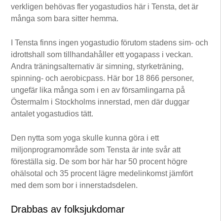
verkligen behövas fler yogastudios här i Tensta, det är
många som bara sitter hemma.
I Tensta finns ingen yogastudio förutom stadens sim- och
idrottshall som tillhandahåller ett yogapass i veckan.
Andra träningsalternativ är simning, styrketräning,
spinning- och aerobicpass. Här bor 18 866 personer,
ungefär lika många som i en av församlingarna på
Östermalm i Stockholms innerstad, men där duggar
antalet yogastudios tätt.
Den nytta som yoga skulle kunna göra i ett
miljonprogramområde som Tensta är inte svår att
föreställa sig. De som bor här har 50 procent högre
ohälsotal och 35 procent lägre medelinkomst jämfört
med dem som bor i innerstadsdelen.
Drabbas av folksjukdomar