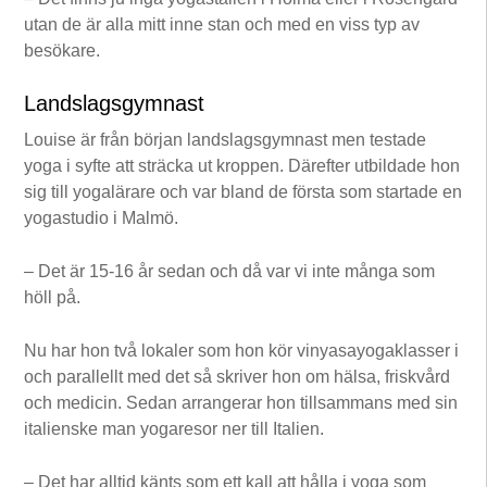
utan de är alla mitt inne stan och med en viss typ av
besökare.
Landslagsgymnast
Louise är från början landslagsgymnast men testade
yoga i syfte att sträcka ut kroppen. Därefter utbildade hon
sig till yogalärare och var bland de första som startade en
yogastudio i Malmö.
– Det är 15-16 år sedan och då var vi inte många som
höll på.
Nu har hon två lokaler som hon kör vinyasayogaklasser i
och parallellt med det så skriver hon om hälsa, friskvård
och medicin. Sedan arrangerar hon tillsammans med sin
italienske man yogaresor ner till Italien.
– Det har alltid känts som ett kall att hålla i yoga som