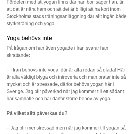
Fördelen med att yogan finns där han bor, säger han, är
att det är nära hem och att det är billigt att ha kort inom
Stockholms stads träningsanläggning där allt ingår, både
styrketräning och yoga.
Yoga behövs inte
På frågan om han även yogade i Iran svarar han
skrattande:
– I Iran behövs inte yoga, där är alla redan så glada! Här
är alla väldigt blyga och introverta och man pratar inte så
mycket och är stressade, därför behövs yogan här i
Sverige. Jag blir påverkad när jag kommer till ett sådant
här samhälle och har därför större behov av yoga.
På vilket sätt påverkas du?
– Jag blir mer stressad men när jag kommer till yogan så