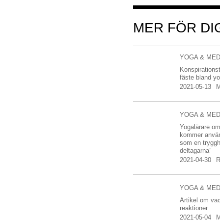
MER FÖR DI
YOGA & MED
Konspirationst
fäste bland y
2021-05-13
YOGA & MED
Yogalärare om
kommer använ
som en tryggh
deltagarna”
2021-04-30
YOGA & MED
Artikel om va
reaktioner
2021-05-04