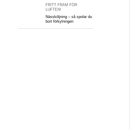
FRITT FRAM FÖR
LUFTEN!
Nässköljning – så spolar du
bort förkylningen