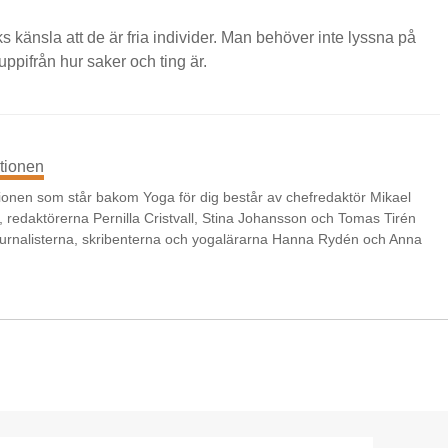
lks känsla att de är fria individer. Man behöver inte lyssna på
ppifrån hur saker och ting är.
tionen
onen som står bakom Yoga för dig består av chefredaktör Mikael
 redaktörerna Pernilla Cristvall, Stina Johansson och Tomas Tirén
urnalisterna, skribenterna och yogalärarna Hanna Rydén och Anna