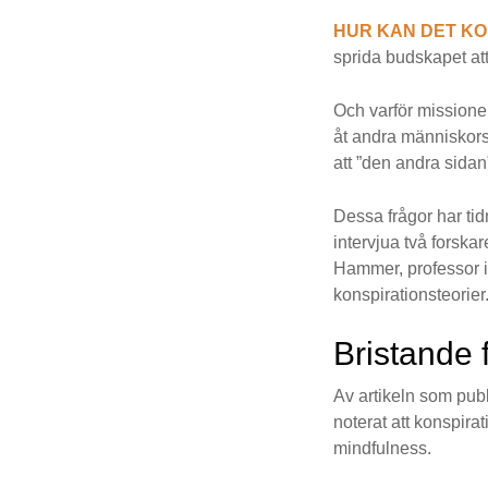
HUR KAN DET K
sprida budskapet at
Och varför missioner
åt andra människors
att ”den andra sidan
Dessa frågor har ti
intervjua två forska
Hammer, professor i 
konspirationsteorier
Bristande 
Av artikeln som pub
noterat att konspira
mindfulness.