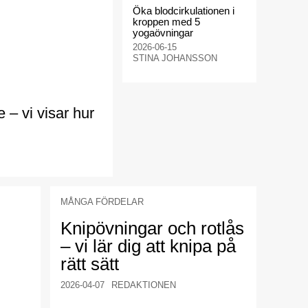
Öka blodcirkulationen i
kroppen med 5
yogaövningar
2026-06-15
STINA JOHANSSON
e – vi visar hur
MÅNGA FÖRDELAR
Knipövningar och rotlås
– vi lär dig att knipa på
rätt sätt
2026-04-07
REDAKTIONEN