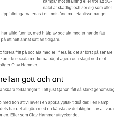
kämpar mot strålning eller tror att 5G-
nätet är skadligt och ser sig som offer
. Uppfattningarna enas i ett motstånd mot etablissemanget,
har alltid funnits, med hjälp av sociala medier har de fått
 på ett helt annat sätt än tidigare.
 florera fritt på sociala medier i flera år, det är först på senare
akom de sociala medierna börjat agera och slagit ned mot
 säger Olav Hammer.
llan gott och ont
änkbara förklaringar till att just Qanon fått så starkt genomslag.
 med tron att vi lever i en apokalyptisk tidsålder, i en kamp
 dels har det att göra med en känsla av delaktighet, av att vara
rien. Eller som Olav Hammer uttrycker det: