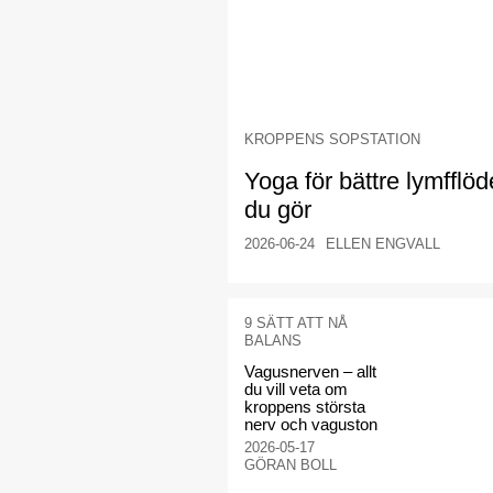
KROPPENS SOPSTATION
Yoga för bättre lymfflöd
du gör
2026-06-24
ELLEN ENGVALL
9 SÄTT ATT NÅ
BALANS
Vagusnerven – allt
du vill veta om
kroppens största
nerv och vaguston
2026-05-17
GÖRAN BOLL