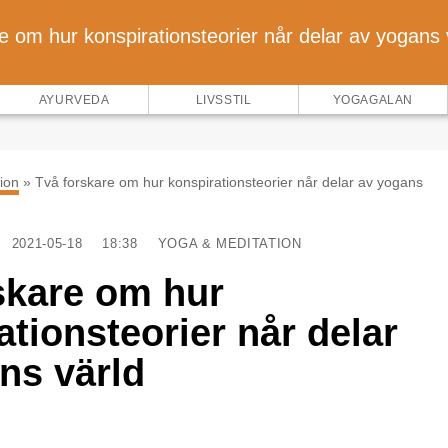
e om hur konspirationsteorier når delar av yogans 
AYURVEDA
LIVSSTIL
YOGAGALAN
ion
»
Två forskare om hur konspirationsteorier når delar av yogans
2021-05-18
18:38
YOGA & MEDITATION
skare om hur
ationsteorier når delar
ns värld