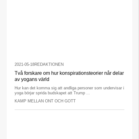
2021-05-18
REDAKTIONEN
Två forskare om hur konspirationsteorier når delar
av yogans värld
Hur kan det komma sig att andliga personer som undervisar i
yoga börjar sprida budskapet att Trump ...
KAMP MELLAN ONT OCH GOTT