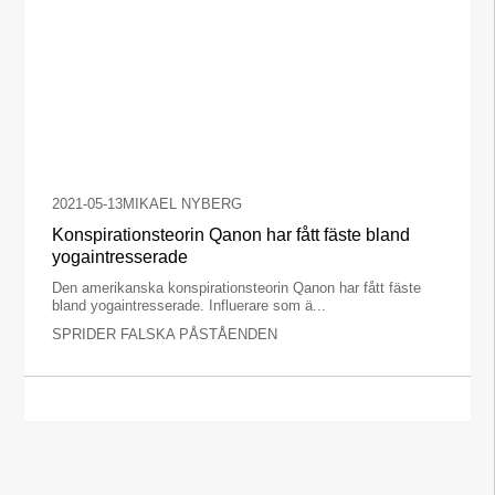
2021-05-13
MIKAEL NYBERG
Konspirationsteorin Qanon har fått fäste bland
yogaintresserade
Den amerikanska konspirationsteorin Qanon har fått fäste
bland yogaintresserade. Influerare som ä...
SPRIDER FALSKA PÅSTÅENDEN