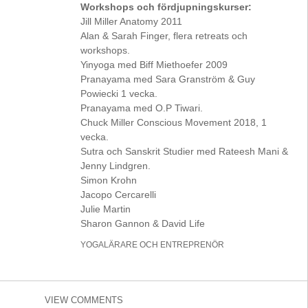
Workshops och fördjupningskurser:
Jill Miller Anatomy 2011
Alan & Sarah Finger, flera retreats och
workshops.
Yinyoga med Biff Miethoefer 2009
Pranayama med Sara Granström & Guy
Powiecki 1 vecka.
Pranayama med O.P Tiwari.
Chuck Miller Conscious Movement 2018, 1
vecka.
Sutra och Sanskrit Studier med Rateesh Mani &
Jenny Lindgren.
Simon Krohn
Jacopo Cercarelli
Julie Martin
Sharon Gannon & David Life
YOGALÄRARE OCH ENTREPRENÖR
VIEW COMMENTS