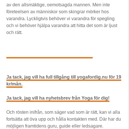
av den allsmäktige, oemotsagda mannen. Men inte
företeelsen av människor som skingrar mörker hos
varandra. Lyckligtvis behöver vi varandra för spegling
och vi behöver hjälpa varandra att hitta det som är ljust
och rätt.
Ja tack, jag vill ha full tillgång till yogafordig.nu för 19
kr/mån.
Ja tack, jag vill ha nyhetsbrev från Yoga för dig!
Och rösten inifrån, som säger vad som är rätt, kan vi alla
fortsätta att öva upp och hålla kontakten med. Där har du
möjligen framtidens guru, guide eller ledsagare.