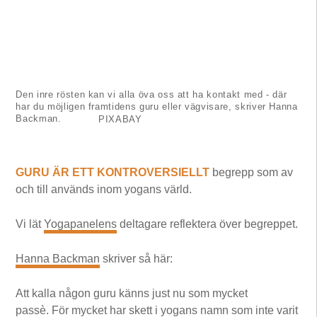
Den inre rösten kan vi alla öva oss att ha kontakt med - där
har du möjligen framtidens guru eller vägvisare, skriver Hanna
Backman.
PIXABAY
GURU ÄR ETT KONTROVERSIELLT
begrepp som av
och till används inom yogans värld.
Vi lät
Yogapanelens
deltagare reflektera över begreppet.
Hanna Backman
skriver så här:
Att kalla någon guru känns just nu som mycket
passè. För mycket har skett i yogans namn som inte varit