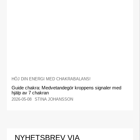
HÖJ DIN ENERGI MED CHAKRABALANS!
Guide chakra: Medvetandegör kroppens signaler med
hjälp av 7 chakran
2026-05-08
STINA JOHANSSON
NYHETSBREV VIA