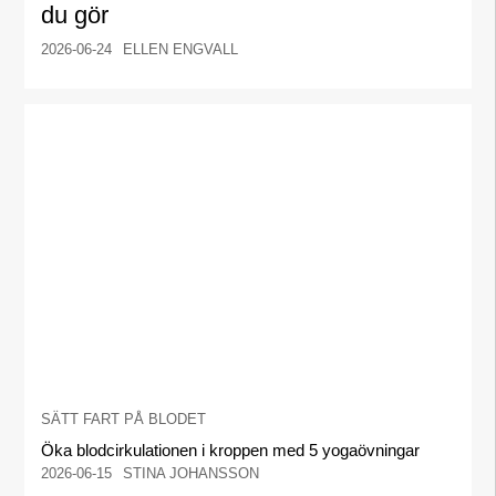
du gör
2026-06-24
ELLEN ENGVALL
SÄTT FART PÅ BLODET
Öka blodcirkulationen i kroppen med 5 yogaövningar
2026-06-15
STINA JOHANSSON