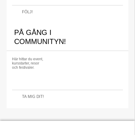
FÖLJ!
PÅ GÅNG I
COMMUNITYN!
Här hittar du event,
kursstarter, resor
och festivaler.
TA MIG DIT!