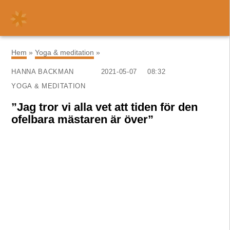
×
Hem
»
Yoga & meditation
»
HANNA BACKMAN
2021-05-07
08:32
YOGA & MEDITATION
”Jag tror vi alla vet att tiden för den
ofelbara mästaren är över”