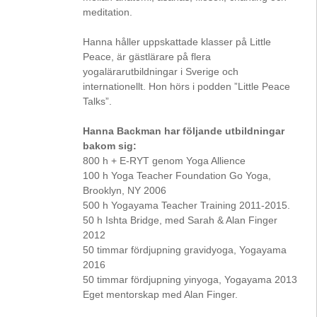
meditation.
Hanna håller uppskattade klasser på Little
Peace, är gästlärare på flera
yogalärarutbildningar i Sverige och
internationellt. Hon hörs i podden ”Little Peace
Talks”.
Hanna Backman har följande utbildningar
bakom sig:
800 h + E-RYT genom Yoga Allience
100 h Yoga Teacher Foundation Go Yoga,
Brooklyn, NY 2006
500 h Yogayama Teacher Training 2011-2015.
50 h Ishta Bridge, med Sarah & Alan Finger
2012
50 timmar fördjupning gravidyoga, Yogayama
2016
50 timmar fördjupning yinyoga, Yogayama 2013
Eget mentorskap med Alan Finger.