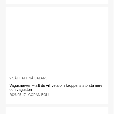
9 SÄTT ATT NÅ BALANS
Vagusnerven – allt du vill veta om kroppens största nerv
och vaguston
2026-05-17
GÖRAN BOLL