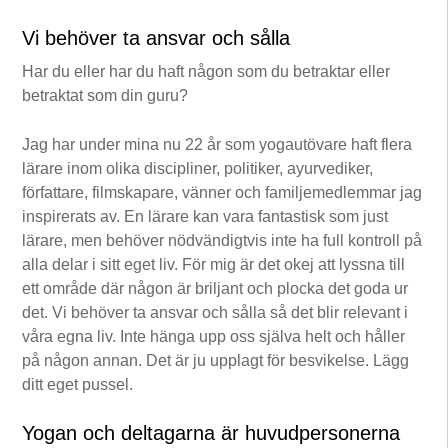
Vi behöver ta ansvar och sålla
Har du eller har du haft någon som du betraktar eller
betraktat som din guru?
Jag har under mina nu 22 år som yogautövare haft flera
lärare inom olika discipliner, politiker, ayurvediker,
författare, filmskapare, vänner och familjemedlemmar jag
inspirerats av. En lärare kan vara fantastisk som just
lärare, men behöver nödvändigtvis inte ha full kontroll på
alla delar i sitt eget liv. För mig är det okej att lyssna till
ett område där någon är briljant och plocka det goda ur
det. Vi behöver ta ansvar och sålla så det blir relevant i
våra egna liv. Inte hänga upp oss själva helt och håller
på någon annan. Det är ju upplagt för besvikelse. Lägg
ditt eget pussel.
Yogan och deltagarna är huvudpersonerna