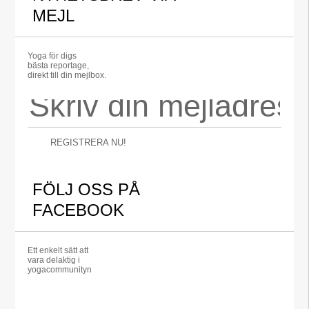
MEJL
Yoga för digs
bästa reportage,
direkt till din mejlbox.
REGISTRERA NU!
FÖLJ OSS PÅ
FACEBOOK
Ett enkelt sätt att
vara delaktig i
yogacommunityn