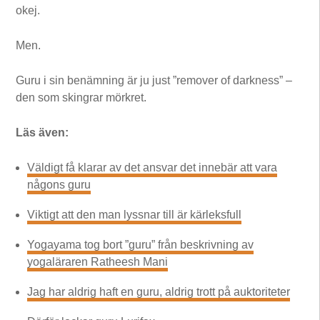
okej.
Men.
Guru i sin benämning är ju just ”remover of darkness” –
den som skingrar mörkret.
Läs även:
Väldigt få klarar av det ansvar det innebär att vara
någons guru
Viktigt att den man lyssnar till är kärleksfull
Yogayama tog bort ”guru” från beskrivning av
yogaläraren Ratheesh Mani
Jag har aldrig haft en guru, aldrig trott på auktoriteter