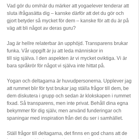
Vad gör du om/när du märker att yogaelever tenderar att
sluta ifrågasätta dig – kanske därför att det du gör och
gjort betyder så mycket för dem – kanske för att du är på
väg att bli något av deras guru?
Jag är hellre relaterbar än upphöjd. Transparens brukar
funka. Vår uppgift är ju att leda människor in
till sig själva. I den aspekten är vi mycket oviktiga. Vi är
bara språkrör för något vi själva inte hittat på.
Yogan och deltagarna är huvudpersonerna. Upplever jag
att rummet blir för tyst brukar jag ställa frågor till dem, be
dem diskutera i grupp och sedan är klokskapen i rummet
fixad. Så transparens, men inte privat. Behåll dina egna
bekymmer för dig själv, men använd funderingar och
spaningar med inspiration från det du ser i samhället.
Ställ frågor till deltagarna, det finns en god chans att de