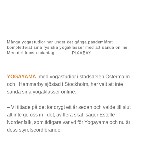
Många yogastudior har under det gånga pandemiåret
kompletterat sina fysiska yogaklasser med att sända online.
Men det finns undantag.
PIXABAY
YOGAYAMA,
med yogastudior i stadsdelen Östermalm
och i Hammarby sjöstad i Stockholm, har valt att inte
sända sina yogaklasser online.
– Vi tittade på det för drygt ett år sedan och valde till slut
att inte ge oss in i det, av flera skäl, säger Estelle
Nordenfalk, som tidigare var vd för Yogayama och nu är
dess styrelseordförande.