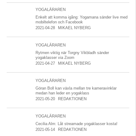
YOGALÄRAREN
Enkelt att komma igång: Yogamana sänder live med
mobiltelefon och Facebook
2021-04-28
MIKAEL NYBERG
YOGALÄRAREN
Rytmen viktig när Torgny Vikbladh sänder
yogaklasser via Zoom
2021-04-27
MIKAEL NYBERG
YOGALÄRAREN
Göran Boll kan växla mellan tre kameravinklar
medan han leder en yogaklass
2021-05-20
REDAKTIONEN
YOGALÄRAREN
Cecilia Alm: Låt streamade yogaklasser kosta!
2021-05-14
REDAKTIONEN