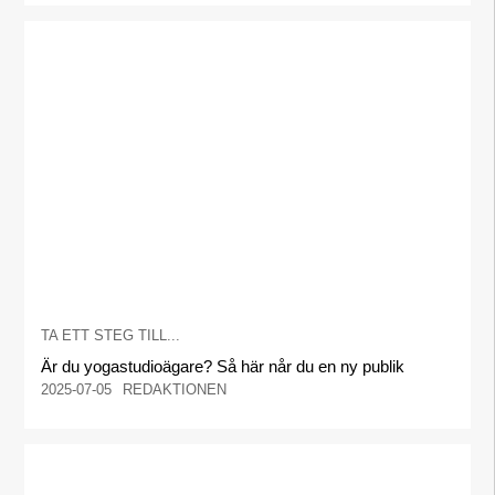
TA ETT STEG TILL...
Är du yogastudioägare? Så här når du en ny publik
2025-07-05
REDAKTIONEN