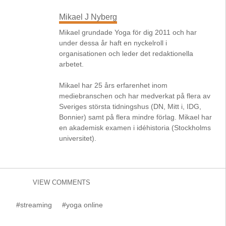
Mikael J Nyberg
Mikael grundade Yoga för dig 2011 och har
under dessa år haft en nyckelroll i
organisationen och leder det redaktionella
arbetet.
Mikael har 25 års erfarenhet inom
mediebranschen och har medverkat på flera av
Sveriges största tidningshus (DN, Mitt i, IDG,
Bonnier) samt på flera mindre förlag. Mikael har
en akademisk examen i idéhistoria (Stockholms
universitet).
VIEW COMMENTS
#streaming
#yoga online