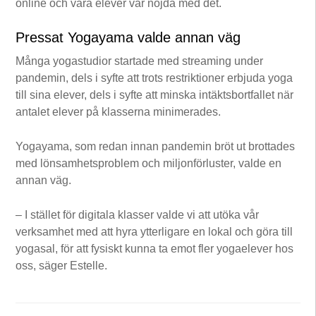
online och våra elever var nöjda med det.
Pressat Yogayama valde annan väg
Många yogastudior startade med streaming under
pandemin, dels i syfte att trots restriktioner erbjuda yoga
till sina elever, dels i syfte att minska intäktsbortfallet när
antalet elever på klasserna minimerades.
Yogayama, som redan innan pandemin bröt ut brottades
med lönsamhetsproblem och miljonförluster, valde en
annan väg.
– I stället för digitala klasser valde vi att utöka vår
verksamhet med att hyra ytterligare en lokal och göra till
yogasal, för att fysiskt kunna ta emot fler yogaelever hos
oss, säger Estelle.