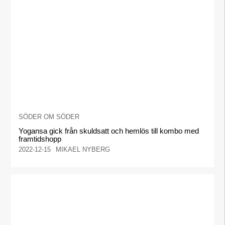
SÖDER OM SÖDER
Yogansa gick från skuldsatt och hemlös till kombo med
framtidshopp
2022-12-15
MIKAEL NYBERG