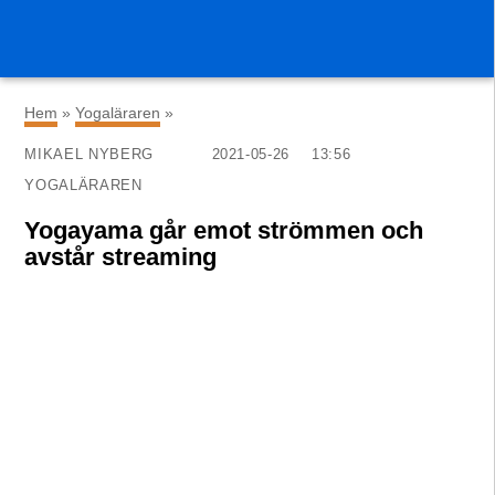
×
Hem
»
Yogaläraren
»
MIKAEL NYBERG
2021-05-26
13:56
YOGALÄRAREN
Yogayama går emot strömmen och
avstår streaming