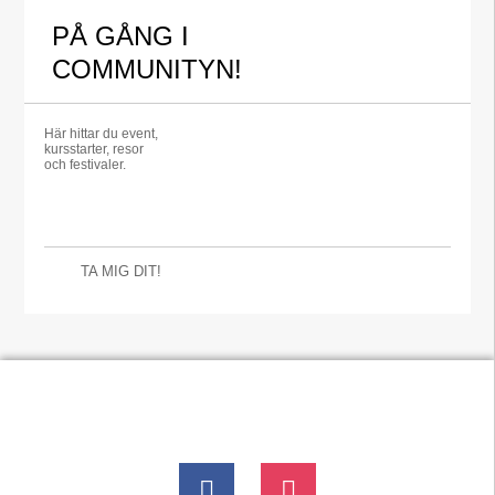
PÅ GÅNG I
COMMUNITYN!
Här hittar du event,
kursstarter, resor
och festivaler.
TA MIG DIT!