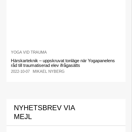
YOGA VID TRAUMA
Härskarteknik – uppskruvat tonläge när Yogapanelens
råd till traumatiserad elev ifrågasätts
2022-10-07
MIKAEL NYBERG
NYHETSBREV VIA
MEJL