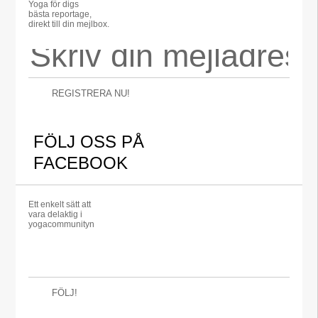
Yoga för digs
bästa reportage,
direkt till din mejlbox.
REGISTRERA NU!
FÖLJ OSS PÅ
FACEBOOK
Ett enkelt sätt att
vara delaktig i
yogacommunityn
FÖLJ!