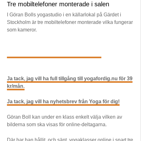
Tre mobiltelefoner monterade i salen
I Göran Bolls yogastudio i en källarlokal på Gärdet i
Stockholm är tre mobiltelefoner monterade vilka fungerar
som kameror.
Ja tack, jag vill ha full tillgång till yogafordig.nu för 39
kr/mån.
Ja tack, jag vill ha nyhetsbrev från Yoga för dig!
Göran Boll kan under en klass enkelt välja vilken av
bilderna som ska visas för online-deltagarna.
Där har han hållit, och sänt, yogaklasser online i snart tre