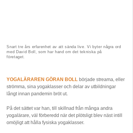
Snart tre års erfarenhet av att sända live. Vi byter några ord
med David Boll, som har hand om det tekniska på
företaget.
YOGALÄRAREN GÖRAN BOLL
började streama, eller
strömma, sina yogaklasser och delar av utbildningar
långt innan pandemin bröt ut.
På det sättet var han, till skillnad från många andra
yogalärare, väl förberedd när det plötsligt blev näst intill
omöjligt att hålla fysiska yogaklasser.