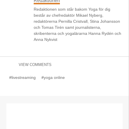
Redaktionen
Redaktionen som står bakom Yoga för dig
består av chefredaktör Mikael Nyberg,
redaktörerna Pernilla Cristvall, Stina Johansson
och Tomas Tirén samt journalisterna,
skribenterna och yogalärarna Hanna Rydén och
Anna Nykvist
VIEW COMMENTS
#livestreaming
#yoga online