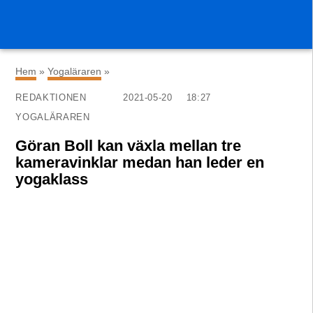
×
Hem
»
Yogaläraren
»
REDAKTIONEN
2021-05-20
18:27
YOGALÄRAREN
Göran Boll kan växla mellan tre
kameravinklar medan han leder en
yogaklass