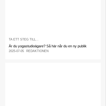
TA ETT STEG TILL...
Är du yogastudioägare? Så här når du en ny publik
2025-07-05
REDAKTIONEN