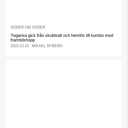
SÖDER OM SÖDER
Yogansa gick från skuldsatt och hemlös till kombo med
framtidshopp
2022-12-15
MIKAEL NYBERG