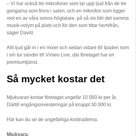
– Vi har också tre mikrofoner som tar upp ljud från de tre
gongarna som finns i salen, och en mikrofon som ligger
mot en av våra sonos-högtalare, på så vis blir det samma
musik-volym på plats och för den som tittar hemifrån,
säger David.
Allt ljud går in i en mixer och sedan vidare till Ipaden som
i sin tur sänder till Vimeo Live, där företaget har en
premiumtjänst.
Så mycket kostar det
Mjukvaran kostar företaget ungefär 10 000 kr per år.
Därtill engångsinvesteringar på knappt 30 000 kr.
Här kan du se de ungefärliga kostnaderna.
Mjukvara: