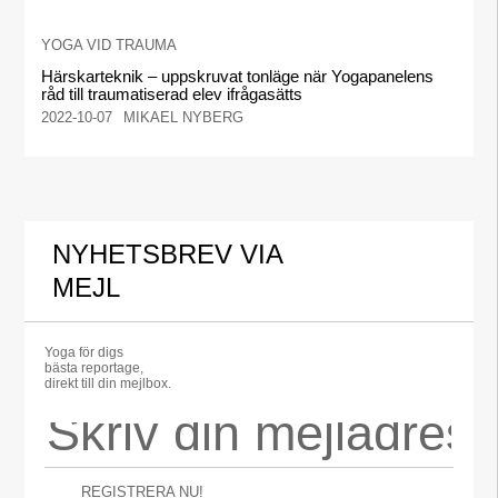
YOGA VID TRAUMA
Härskarteknik – uppskruvat tonläge när Yogapanelens
råd till traumatiserad elev ifrågasätts
2022-10-07
MIKAEL NYBERG
NYHETSBREV VIA
MEJL
Yoga för digs
bästa reportage,
direkt till din mejlbox.
REGISTRERA NU!