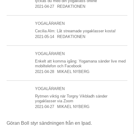
lyckas du med din yogaklass online
2021-04-27
REDAKTIONEN
YOGALÄRAREN
Cecilia Alm: Låt streamade yogaklasser kosta!
2021-05-14
REDAKTIONEN
YOGALÄRAREN
Enkelt att komma igång: Yogamana sänder live med
mobiltelefon och Facebook
2021-04-28
MIKAEL NYBERG
YOGALÄRAREN
Rytmen viktig när Torgny Vikbladh sänder
yogaklasser via Zoom
2021-04-27
MIKAEL NYBERG
Göran Boll styr sändningen från en Ipad.