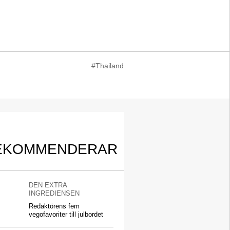
#Thailand
EKOMMENDERAR
DEN EXTRA
INGREDIENSEN
Redaktörens fem
vegofavoriter till julbordet