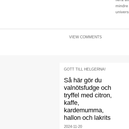
mindre 
universi
VIEW COMMENTS
GOTT TILL HELGERNA!
Så här gör du
valnötsfudge och
tryffel med citron,
kaffe,
kardemumma,
hallon och lakrits
2024-11-20