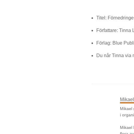
Titel: Förnedring
Författare: Tinna
Förlag: Blue Publ
Du når Tinna via 
Mikael
Mikael 
i organ
Mikael
flera a