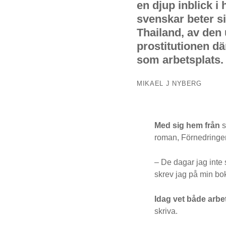
en djup inblick i 
svenskar beter si
Thailand, av den
prostitutionen d
som arbetsplats.
MIKAEL J NYBERG
Med sig hem från
s
roman, Förnedringen
– De dagar jag inte 
skrev jag på min bok
Idag vet både arbe
skriva.