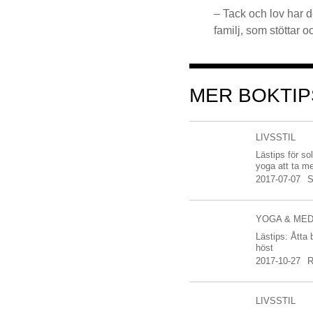
– Tack och lov har d
familj, som stöttar o
MER BOKTIP
LIVSSTIL
Lästips för so
yoga att ta me
2017-07-07
YOGA & MED
Lästips: Åtta 
höst
2017-10-27
LIVSSTIL