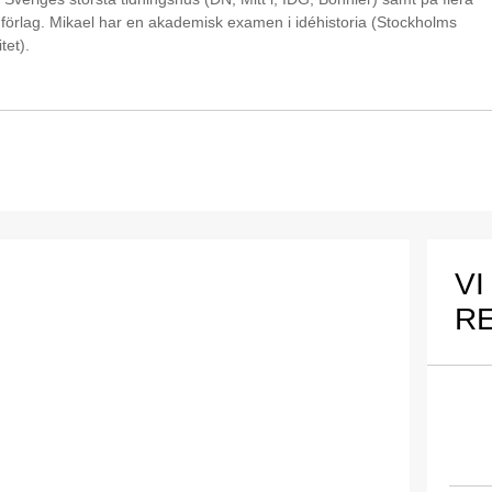
förlag. Mikael har en akademisk examen i idéhistoria (Stockholms
tet).
VI
R