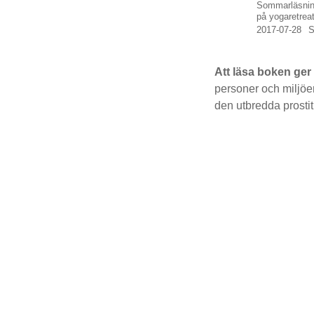
Sommarläsnin
på yogaretrea
2017-07-28
Att läsa boken ger
personer och miljöer
den utbredda prosti