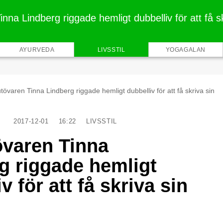
na Lindberg riggade hemligt dubbelliv för att få sk
AYURVEDA
LIVSSTIL
YOGAGALAN
övaren Tinna Lindberg riggade hemligt dubbelliv för att få skriva sin
2017-12-01
16:22
LIVSSTIL
varen Tinna
g riggade hemligt
v för att få skriva sin