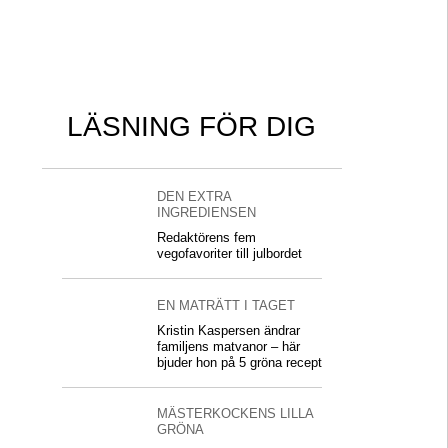
LÄSNING FÖR DIG
DEN EXTRA
INGREDIENSEN
Redaktörens fem
vegofavoriter till julbordet
EN MATRÄTT I TAGET
Kristin Kaspersen ändrar
familjens matvanor – här
bjuder hon på 5 gröna recept
MÄSTERKOCKENS LILLA
GRÖNA