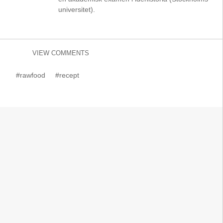
universitet).
VIEW COMMENTS
#rawfood
#recept