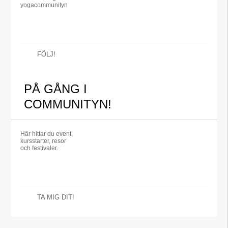
yogacommunityn
FÖLJ!
PÅ GÅNG I
COMMUNITYN!
Här hittar du event,
kursstarter, resor
och festivaler.
TA MIG DIT!