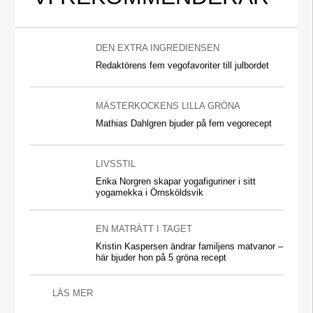
DEN EXTRA INGREDIENSEN
Redaktörens fem vegofavoriter till julbordet
MÄSTERKOCKENS LILLA GRÖNA
Mathias Dahlgren bjuder på fem vegorecept
LIVSSTIL
Erika Norgren skapar yogafiguriner i sitt
yogamekka i Örnsköldsvik
EN MATRÄTT I TAGET
Kristin Kaspersen ändrar familjens matvanor –
här bjuder hon på 5 gröna recept
LÄS MER