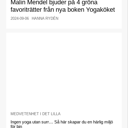
Malin Mendel bjuder på 4 gröna
favoriträtter från nya boken Yogaköket
2024-09-06
HANNA RYDÉN
MEDVETENHET I DET LILLA
Ingen yoga utan surr… Så här skapar du en härlig miljö
för bin