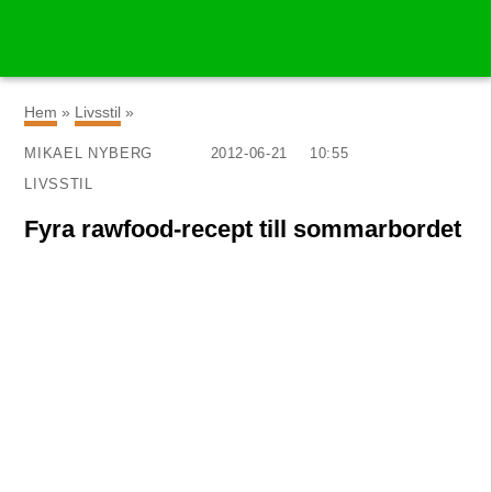
×
Hem
»
Livsstil
»
MIKAEL NYBERG
2012-06-21
10:55
LIVSSTIL
Fyra rawfood-recept till sommarbordet