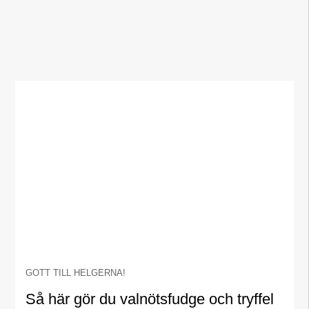
GOTT TILL HELGERNA!
Så här gör du valnötsfudge och tryffel