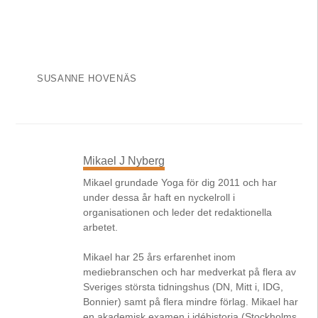
SUSANNE HOVENÄS
Mikael J Nyberg
Mikael grundade Yoga för dig 2011 och har
under dessa år haft en nyckelroll i
organisationen och leder det redaktionella
arbetet.
Mikael har 25 års erfarenhet inom
mediebranschen och har medverkat på flera av
Sveriges största tidningshus (DN, Mitt i, IDG,
Bonnier) samt på flera mindre förlag. Mikael har
en akademisk examen i idéhistoria (Stockholms