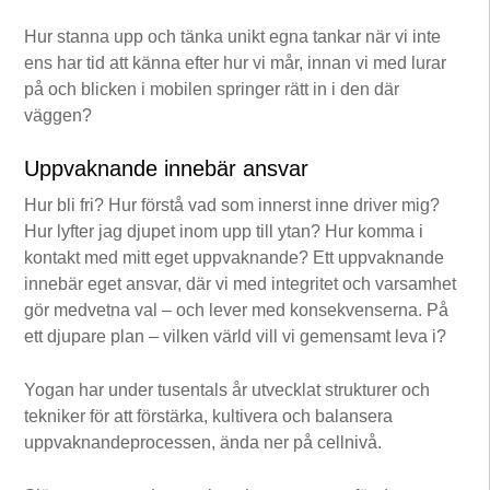
Hur stanna upp och tänka unikt egna tankar när vi inte
ens har tid att känna efter hur vi mår, innan vi med lurar
på och blicken i mobilen springer rätt in i den där
väggen?
Uppvaknande innebär ansvar
Hur bli fri? Hur förstå vad som innerst inne driver mig?
Hur lyfter jag djupet inom upp till ytan? Hur komma i
kontakt med mitt eget uppvaknande? Ett uppvaknande
innebär eget ansvar, där vi med integritet och varsamhet
gör medvetna val – och lever med konsekvenserna. På
ett djupare plan – vilken värld vill vi gemensamt leva i?
Yogan har under tusentals år utvecklat strukturer och
tekniker för att förstärka, kultivera och balansera
uppvaknandeprocessen, ända ner på cellnivå.