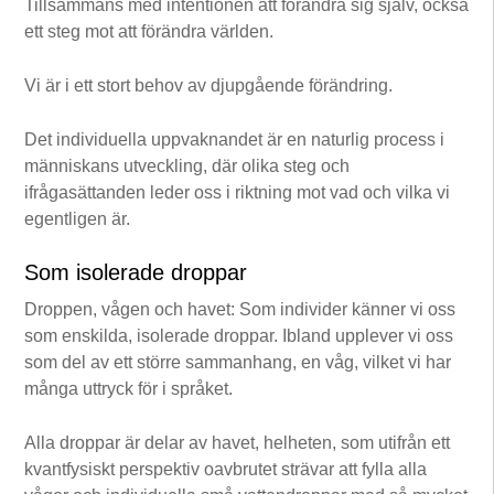
Tillsammans med intentionen att förändra sig själv, också
ett steg mot att förändra världen.
Vi är i ett stort behov av djupgående förändring.
Det individuella uppvaknandet är en naturlig process i
människans utveckling, där olika steg och
ifrågasättanden leder oss i riktning mot vad och vilka vi
egentligen är.
Som isolerade droppar
Droppen, vågen och havet: Som individer känner vi oss
som enskilda, isolerade droppar. Ibland upplever vi oss
som del av ett större sammanhang, en våg, vilket vi har
många uttryck för i språket.
Alla droppar är delar av havet, helheten, som utifrån ett
kvantfysiskt perspektiv oavbrutet strävar att fylla alla