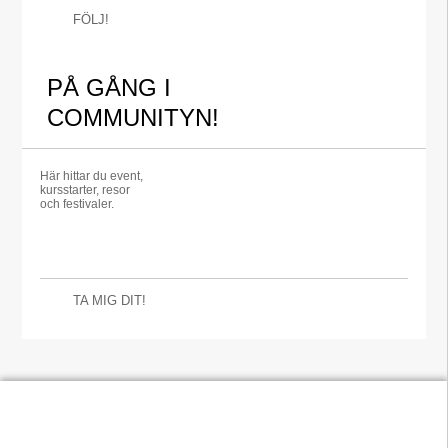
FÖLJ!
PÅ GÅNG I
COMMUNITYN!
Här hittar du event,
kursstarter, resor
och festivaler.
TA MIG DIT!