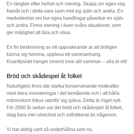
En längtan efter helhet och mening. Skapa sin egen väg
framåt och i detta vara sann mot sig själv och andra. En
medvetenhet om hur egna handlingar påverkar en själv
och andra. Finna mening i även svåra situationer, som
ger möjlighet att lära och växa.
En fin beskrivning av ett uppvaknande är att äntligen
känna sig hemma, uppleva ett sammanhang.
Kvantfysiskt hänger innerst inne allt samman – alla är ett!
Bröd och skådespel åt folket
Naturligtvis finns där starka konserverande motkrafter
med stora investeringar i det bestående och i att hålla
människors fokus utanför sig själva. Detta är inget nytt.
För 2000 år sedan var det bröd och skådespel åt folket,
idag bara mer utvecklat och sofistikerat än någonsin.
Vi har aldrig varit så underhållna som nu.