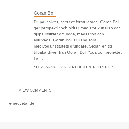
Göran Boll
Djupa insikter, spetsigt formulerade. Göran Boll
ger perspektiv och bidrar med stor kunskap och
djupa insikter om yoga, meditation och
ayurveda. Göran Boll är känd som
Mediyogainstitutets grundare. Sedan en tid
tillbaka driver han Göran Boll Yoga och projektet
I am.
YOGALÄRARE, SKRIBENT OCH ENTREPRENÖR
VIEW COMMENTS
#medvetande