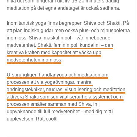
hitta det som fungerar i ditt liv. 15-20 minuters daglig
meditation på det egna andetaget är också sadhana.
Inom tantrisk yoga finns begreppen Shiva och Shakti. På
ett plan indiska gudar men också plus- och minuspolerna
inom oss. Shiva, maskulin pol – vår inneboende
medvetenhet.
Shakti, feminin pol, kundalini – den
kreativa kraften med kapacitet att väcka upp
medvetenheten inom oss
.
Ursprungligen handlar yoga och meditation om
processen att via yogaövningar, mantra,
andningstekniker, mudras, visualisering och meditation
aktivera Shakti som sen vitaliserar hela systemet och i
processen smälter samman med Shiva
, in i
uppvaknande till full medvetenhet – med dig mitt i
upplevelsen. Rätt coolt!