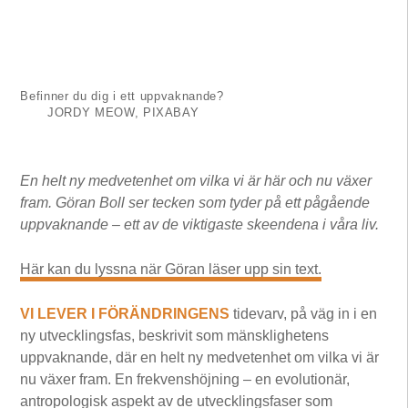
Befinner du dig i ett uppvaknande?
JORDY MEOW, PIXABAY
En helt ny medvetenhet om vilka vi är här och nu växer
fram. Göran Boll ser tecken som tyder på ett pågående
uppvaknande – ett av de viktigaste skeendena i våra liv.
Här kan du lyssna när Göran läser upp sin text.
VI LEVER I FÖRÄNDRINGENS
tidevarv, på väg in i en
ny utvecklingsfas, beskrivit som mänsklighetens
uppvaknande, där en helt ny medvetenhet om vilka vi är
nu växer fram. En frekvenshöjning – en evolutionär,
antropologisk aspekt av de utvecklingsfaser som