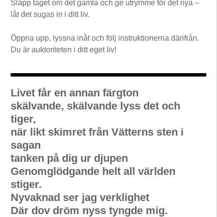
Släpp taget om det gamla och ge utrymme för det nya –
låt det sugas in i ditt liv.
Öppna upp, lyssna inåt och följ instruktionerna därifrån.
Du är auktoriteten i ditt eget liv!
Livet får en annan färgton
skälvande, skälvande lyss det och
tiger,
när likt skimret från Vätterns sten i
sagan
tanken på dig ur djupen
Genomglödgande helt all världen
stiger.
Nyvaknad ser jag verklighet
Där dov dröm nyss tyngde mig.