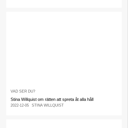
VAD SER DU?
Stina Willquist om rätten att spreta åt alla håll
2022-12-05
STINA WILLQUIST