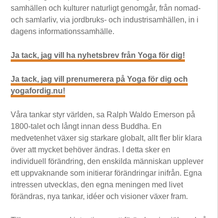
samhällen och kulturer naturligt genomgår, från nomad-
och samlarliv, via jordbruks- och industrisamhällen, in i
dagens informationssamhälle.
Ja tack, jag vill ha nyhetsbrev från Yoga för dig!
Ja tack, jag vill prenumerera på Yoga för dig och
yogafordig.nu!
Våra tankar styr världen, sa Ralph Waldo Emerson på
1800-talet och långt innan dess Buddha. En
medvetenhet växer sig starkare globalt, allt fler blir klara
över att mycket behöver ändras. I detta sker en
individuell förändring, den enskilda människan upplever
ett uppvaknande som initierar förändringar inifrån. Egna
intressen utvecklas, den egna meningen med livet
förändras, nya tankar, idéer och visioner växer fram.