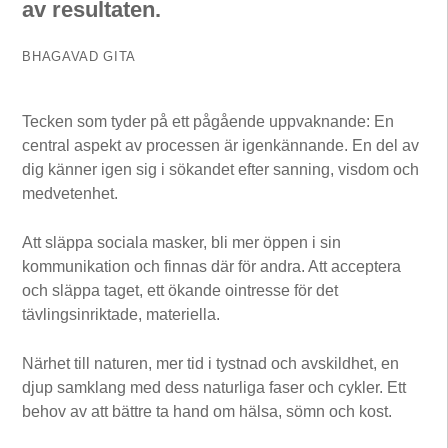
av resultaten.
BHAGAVAD GITA
Tecken som tyder på ett pågående uppvaknande: En
central aspekt av processen är igenkännande. En del av
dig känner igen sig i sökandet efter sanning, visdom och
medvetenhet.
Att släppa sociala masker, bli mer öppen i sin
kommunikation och finnas där för andra. Att acceptera
och släppa taget, ett ökande ointresse för det
tävlingsinriktade, materiella.
Närhet till naturen, mer tid i tystnad och avskildhet, en
djup samklang med dess naturliga faser och cykler. Ett
behov av att bättre ta hand om hälsa, sömn och kost.