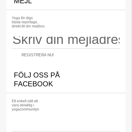
MEJL
Yoga för digs
bästa reportage,
direkt till din mejlbox.
REGISTRERA NU!
FÖLJ OSS PÅ
FACEBOOK
Ett enkelt sätt att
vara delaktig i
yogacommunityn