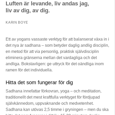
Luften är levande, liv andas jag,
liv av dig, av dig.
KARIN BOYE
Ett av yogans vassaste verktyg för att balanserat växa in i
det nya är sadhana – som betyder daglig andlig disciplin,
en metod för att via personlig, praktisk självdisciplin
eliminera gränserna mellan det vardagliga och det
andliga. Bokstavligen: ge uttryck för det oändliga inom
ramen för det individuella.
Hitta det som fungerar för dig
Sadhana innefattar förkovran, yoga – och meditation,
traditionellt det mest kraftfulla verktyget för fördjupad
självkännedom, uppvaknande och medvetenhet.
Sadhana kan utövas 2,5 timme i gryningen – men du ska