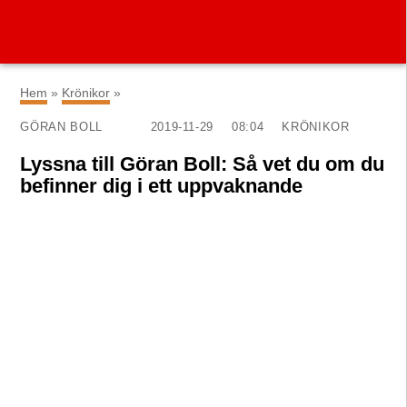
×
Hem
»
Krönikor
»
GÖRAN BOLL
2019-11-29
08:04
KRÖNIKOR
Lyssna till Göran Boll: Så vet du om du
befinner dig i ett uppvaknande