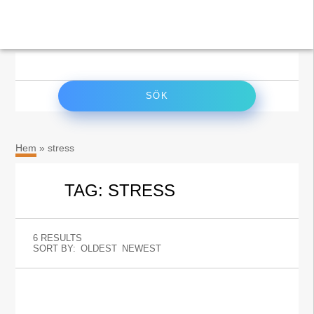
×
Sök
efter:
Hem
»
stress
TAG: STRESS
6 RESULTS
SORT BY:
OLDEST
NEWEST