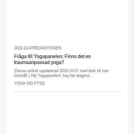
2022-10-07
REDAKTIONEN
Fråga till Yogapanelen: Finns det en
traumaanpassad yoga?
(Denna artikel uppdaterad 2022-10-07 med länk till mer
innehåll.) Hej Yogapanelen! Jag har diagnos...
YOGA VID PTSD