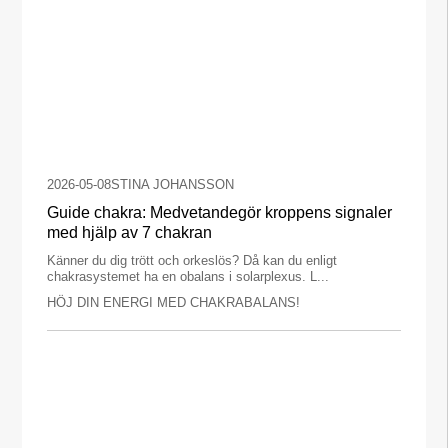
2026-05-08
STINA JOHANSSON
Guide chakra: Medvetandegör kroppens signaler
med hjälp av 7 chakran
Känner du dig trött och orkeslös? Då kan du enligt
chakrasystemet ha en obalans i solarplexus. L...
HÖJ DIN ENERGI MED CHAKRABALANS!