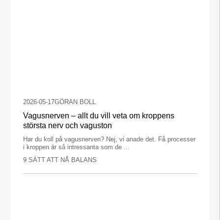
2026-05-17
GÖRAN BOLL
Vagusnerven – allt du vill veta om kroppens
största nerv och vaguston
Har du koll på vagusnerven? Nej, vi anade det. Få processer
i kroppen är så intressanta som de ...
9 SÄTT ATT NÅ BALANS