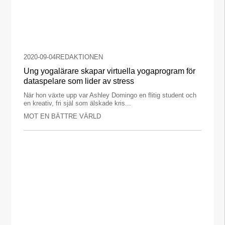
2020-09-04
REDAKTIONEN
Ung yogalärare skapar virtuella yogaprogram för
dataspelare som lider av stress
När hon växte upp var Ashley Domingo en flitig student och
en kreativ, fri själ som älskade kris...
MOT EN BÄTTRE VÄRLD