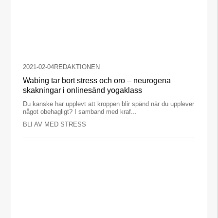
2021-02-04
REDAKTIONEN
Wabing tar bort stress och oro – neurogena
skakningar i onlinesänd yogaklass
Du kanske har upplevt att kroppen blir spänd när du upplever
något obehagligt? I samband med kraf...
BLI AV MED STRESS