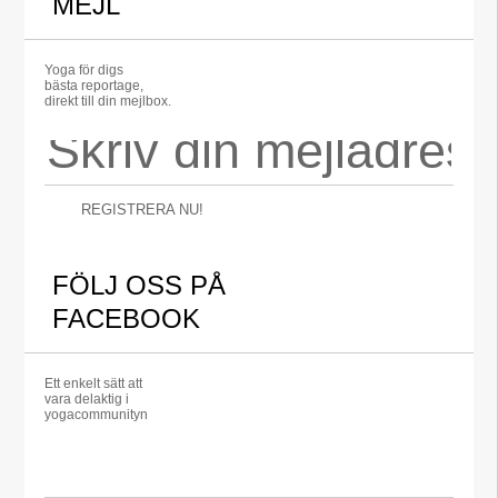
MEJL
Yoga för digs
bästa reportage,
direkt till din mejlbox.
REGISTRERA NU!
FÖLJ OSS PÅ
FACEBOOK
Ett enkelt sätt att
vara delaktig i
yogacommunityn