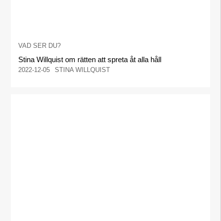
VAD SER DU?
Stina Willquist om rätten att spreta åt alla håll
2022-12-05
STINA WILLQUIST