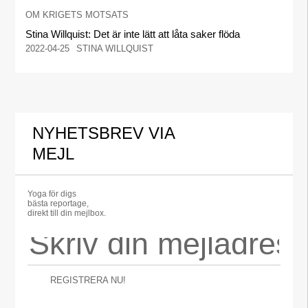
OM KRIGETS MOTSATS
Stina Willquist: Det är inte lätt att låta saker flöda
2022-04-25
STINA WILLQUIST
NYHETSBREV VIA
MEJL
Yoga för digs
bästa reportage,
direkt till din mejlbox.
REGISTRERA NU!