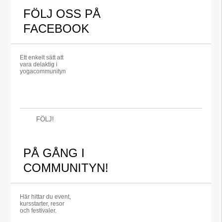
FÖLJ OSS PÅ
FACEBOOK
Ett enkelt sätt att
vara delaktig i
yogacommunityn
FÖLJ!
PÅ GÅNG I
COMMUNITYN!
Här hittar du event,
kursstarter, resor
och festivaler.