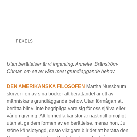
PEXELS
Utan berättelser är vi ingenting. Annelie Bränström-
Öhman om ett av våra mest grundläggande behov.
DEN AMERIKANSKA FILOSOFEN
Martha Nussbaum
skriver i en av sina böcker att berättandet är ett av
människans grundläggande behov. Utan förmågan att
berätta blir vi inte begripliga vare sig för oss själva eller
vår omgivning. Att förmedla känslor är nästintill omöjligt
utan att ge dem formen av en berättelse, menar hon. Ju
större känslotyngd, desto viktigare blir det att berätta den.