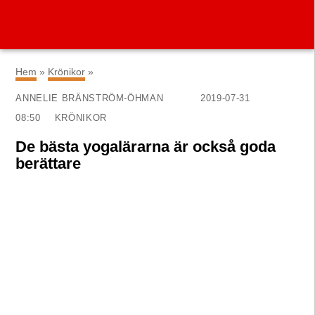
×
Hem
»
Krönikor
»
ANNELIE BRÄNSTRÖM-ÖHMAN
2019-07-31
08:50
KRÖNIKOR
De bästa yogalärarna är också goda
berättare