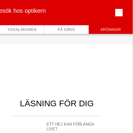
esök hos optikern
×
YOGALÄRAREN
PÅ GÅNG
KRÖNIKOR
LÄSNING FÖR DIG
ETT HEJ KAN FÖRLÄNGA
LIVET