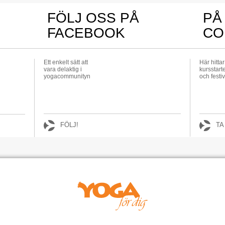
FÖLJ OSS PÅ
PÅ
FACEBOOK
CO
Ett enkelt sätt att
Här hitta
vara delaktig i
kursstarte
yogacommunityn
och festiv
FÖLJ!
TA