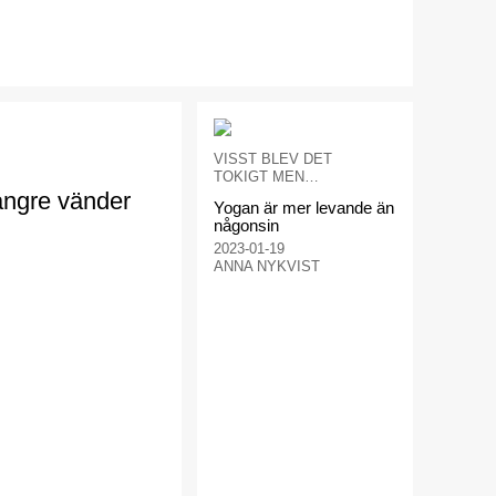
VISST BLEV DET
TOKIGT MEN…
längre vänder
Yogan är mer levande än
någonsin
2023-01-19
ANNA NYKVIST