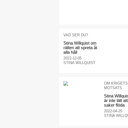
VAD SER DU?
Stina Willquist om
rätten att spreta åt
alla håll
2022-12-05
STINA WILLQUIST
OM KRIGETS
MOTSATS
Stina Willqui
är inte lätt att
saker flöda
2022-04-25
STINA WILLQ