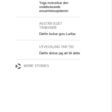
Yoga motverkar den
snabbväxande
ensamhetsepidemin
AVSTÅR EGET
TÄNKANDE
Därför lockar guru Lurifax
UTVECKLING TAR TID
Därför älskar jag att bli äldre
MORE STORIES