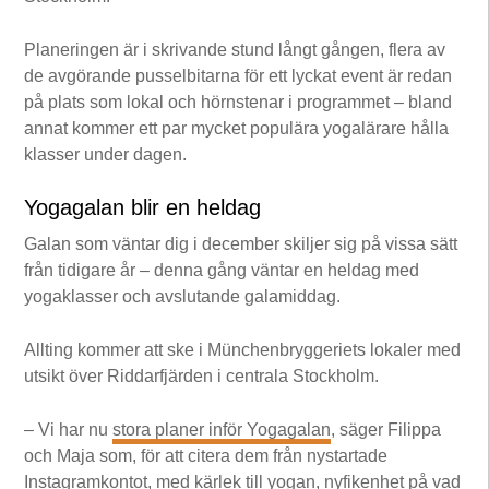
Planeringen är i skrivande stund långt gången, flera av
de avgörande pusselbitarna för ett lyckat event är redan
på plats som lokal och hörnstenar i programmet – bland
annat kommer ett par mycket populära yogalärare hålla
klasser under dagen.
Yogagalan blir en heldag
Galan som väntar dig i december skiljer sig på vissa sätt
från tidigare år – denna gång väntar en heldag med
yogaklasser och avslutande galamiddag.
Allting kommer att ske i Münchenbryggeriets lokaler med
utsikt över Riddarfjärden i centrala Stockholm.
– Vi har nu
stora planer inför Yogagalan
, säger Filippa
och Maja som, för att citera dem från nystartade
Instagramkontot, med kärlek till yogan, nyfikenhet på vad