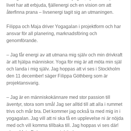
livet har att erbjuda, fjällenergi och en vision om att
återfinna prana – livsenergi tagit sig an utmaningen.
Filippa och Maja driver Yogagalan i projektform och har
ansvar för all planering, marknadsföring och
genomförande.
– Jag får energi av att utmana mig själv och min drivkraft
är att hjälpa människor. Yoga för mig är att möta min själ
och landa i mig själv. Jag hoppas att vi ses i Stockholm
den 11 december! säger Filippa Göthberg som är
projektansvarig.
– Jag är en människokännare med stor passion till
äventyr, stora som små! Jag ser alltid till att alla i rummet
trivs och mår bra. Det kommer jag också ta med mig in i
yogagalan. Jag vill att ni ska få en upplevelse ni är nöjda
med och vill komma tillbaka till. Jag hoppas vi ses där!