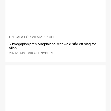
EN GALA FÖR VILANS SKULL
Yinyogapionjären Magdalena Mecweld slår ett slag för
vilan
2021-10-19
MIKAEL NYBERG