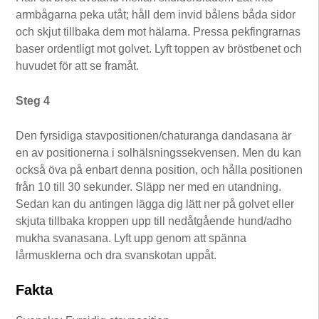
armbågarna peka utåt; håll dem invid bålens båda sidor
och skjut tillbaka dem mot hälarna. Pressa pekfingrarnas
baser ordentligt mot golvet. Lyft toppen av bröstbenet och
huvudet för att se framåt.
Steg 4
Den fyrsidiga stavpositionen/chaturanga dandasana är
en av positionerna i solhälsningssekvensen. Men du kan
också öva på enbart denna position, och hålla positionen
från 10 till 30 sekunder. Släpp ner med en utandning.
Sedan kan du antingen lägga dig lätt ner på golvet eller
skjuta tillbaka kroppen upp till nedåtgående hund/adho
mukha svanasana. Lyft upp genom att spänna
lårmusklerna och dra svanskotan uppåt.
Fakta