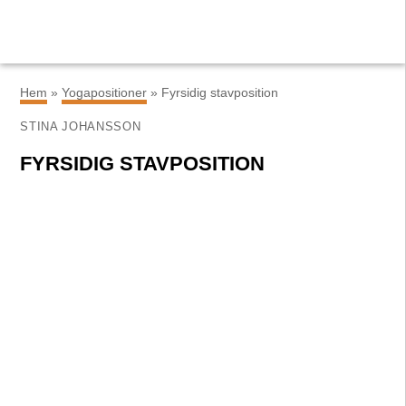
×
Hem
»
Yogapositioner
»
Fyrsidig stavposition
STINA JOHANSSON
FYRSIDIG STAVPOSITION