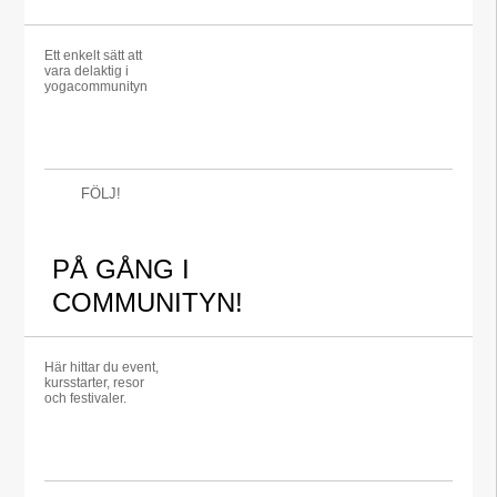
Ett enkelt sätt att
vara delaktig i
yogacommunityn
FÖLJ!
PÅ GÅNG I
COMMUNITYN!
Här hittar du event,
kursstarter, resor
och festivaler.