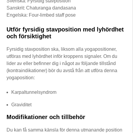
Svenska: Fyrsidig stavposition
Sanskrit: Chaturanga dandasana
Engelska: Four-limbed staff pose
Utför fyrsidig stavposition med lyhördhet
och försiktighet
Fyrsidig stavposition ska, liksom alla yogapositioner,
utföras med lyhördhet inför kroppens signaler. Om du
lider av eller befinner dig i något av följande tillstånd
(kontraindikationer) bör du avstå från att utföra denna
yogaposition:
Karpaltunnelsyndrom
Graviditet
Modifikationer och tillbehör
Du kan få samma känsla för denna utmanande position