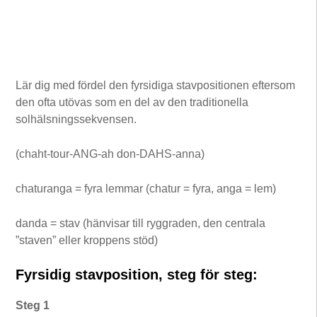
Lär dig med fördel den fyrsidiga stavpositionen eftersom
den ofta utövas som en del av den traditionella
solhälsningssekvensen.
(chaht-tour-ANG-ah don-DAHS-anna)
chaturanga = fyra lemmar (chatur = fyra, anga = lem)
danda = stav (hänvisar till ryggraden, den centrala
”staven” eller kroppens stöd)
Fyrsidig stavposition, steg för steg:
Steg 1