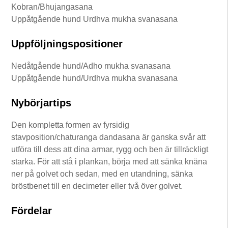
Kobran/Bhujangasana
Uppåtgående hund Urdhva mukha svanasana
Uppföljningspositioner
Nedåtgående hund/Adho mukha svanasana
Uppåtgående hund/Urdhva mukha svanasana
Nybörjartips
Den kompletta formen av fyrsidig
stavposition/chaturanga dandasana är ganska svår att
utföra till dess att dina armar, rygg och ben är tillräckligt
starka. För att stå i plankan, börja med att sänka knäna
ner på golvet och sedan, med en utandning, sänka
bröstbenet till en decimeter eller två över golvet.
Fördelar