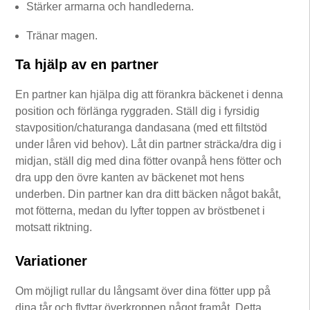
Stärker armarna och handlederna.
Tränar magen.
Ta hjälp av en partner
En partner kan hjälpa dig att förankra bäckenet i denna
position och förlänga ryggraden. Ställ dig i fyrsidig
stavposition/chaturanga dandasana (med ett filtstöd
under låren vid behov). Låt din partner sträcka/dra dig i
midjan, ställ dig med dina fötter ovanpå hens fötter och
dra upp den övre kanten av bäckenet mot hens
underben. Din partner kan dra ditt bäcken något bakåt,
mot fötterna, medan du lyfter toppen av bröstbenet i
motsatt riktning.
Variationer
Om möjligt rullar du långsamt över dina fötter upp på
dina tår och flyttar överkroppen något framåt. Detta