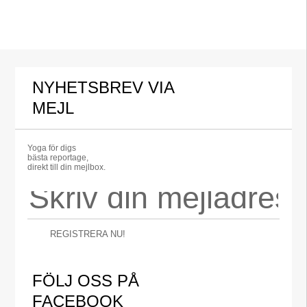
NYHETSBREV VIA
MEJL
Yoga för digs
bästa reportage,
direkt till din mejlbox.
REGISTRERA NU!
FÖLJ OSS PÅ
FACEBOOK