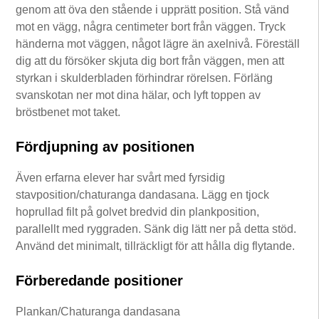
genom att öva den stående i upprätt position. Stå vänd
mot en vägg, några centimeter bort från väggen. Tryck
händerna mot väggen, något lägre än axelnivå. Föreställ
dig att du försöker skjuta dig bort från väggen, men att
styrkan i skulderbladen förhindrar rörelsen. Förläng
svanskotan ner mot dina hälar, och lyft toppen av
bröstbenet mot taket.
Fördjupning av positionen
Även erfarna elever har svårt med fyrsidig
stavposition/chaturanga dandasana. Lägg en tjock
hoprullad filt på golvet bredvid din plankposition,
parallellt med ryggraden. Sänk dig lätt ner på detta stöd.
Använd det minimalt, tillräckligt för att hålla dig flytande.
Förberedande positioner
Plankan/Chaturanga dandasana