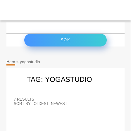
×
Sök
efter:
Hem
»
yogastudio
TAG: YOGASTUDIO
7 RESULTS
SORT BY:
OLDEST
NEWEST