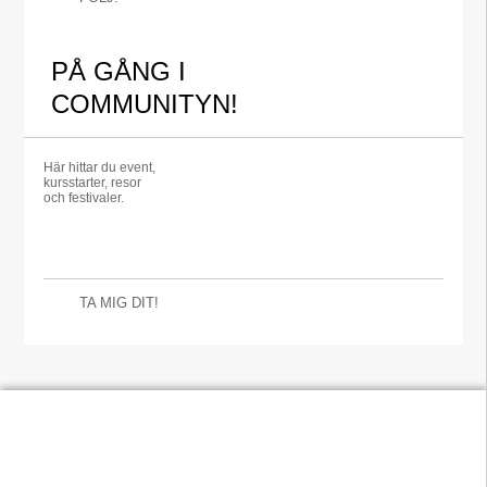
PÅ GÅNG I
COMMUNITYN!
Här hittar du event,
kursstarter, resor
och festivaler.
TA MIG DIT!