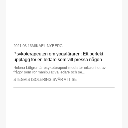
2021-06-16
MIKAEL NYBERG
Psykoterapeuten om yogaläraren: Ett perfekt
upplägg för en ledare som vill pressa någon
Helena Löfgren är psykoterapeut med stor erfarenhet av
frågor som rör manipulativa ledare och se...
STEGVIS ISOLERING SVÅR ATT SE