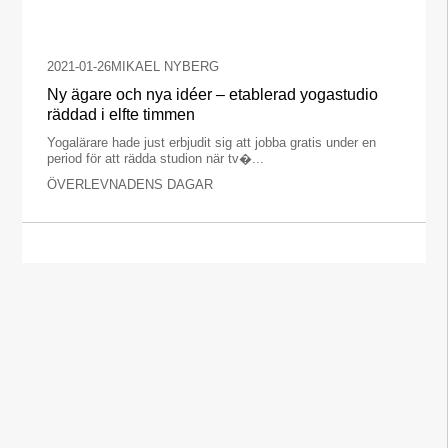
2021-01-26
MIKAEL NYBERG
Ny ägare och nya idéer – etablerad yogastudio
räddad i elfte timmen
Yogalärare hade just erbjudit sig att jobba gratis under en
period för att rädda studion när tv�...
ÖVERLEVNADENS DAGAR