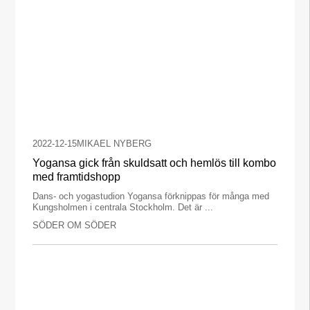
2022-12-15
MIKAEL NYBERG
Yogansa gick från skuldsatt och hemlös till kombo
med framtidshopp
Dans- och yogastudion Yogansa förknippas för många med
Kungsholmen i centrala Stockholm. Det är ...
SÖDER OM SÖDER