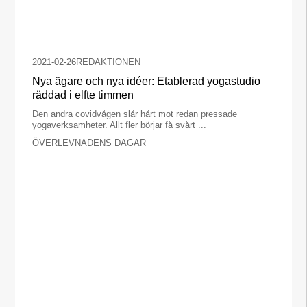
2021-02-26
REDAKTIONEN
Nya ägare och nya idéer: Etablerad yogastudio
räddad i elfte timmen
Den andra covidvågen slår hårt mot redan pressade
yogaverksamheter. Allt fler börjar få svårt ...
ÖVERLEVNADENS DAGAR