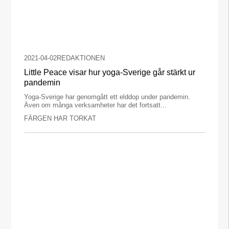
2021-04-02
REDAKTIONEN
Little Peace visar hur yoga-Sverige går stärkt ur
pandemin
Yoga-Sverige har genomgått ett elddop under pandemin.
Även om många verksamheter har det fortsatt...
FÄRGEN HAR TORKAT