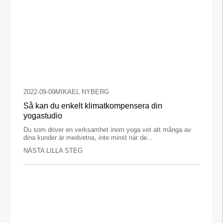
2022-09-09
MIKAEL NYBERG
Så kan du enkelt klimatkompensera din
yogastudio
Du som driver en verksamhet inom yoga vet att många av
dina kunder är medvetna, inte minst när de...
NÄSTA LILLA STEG