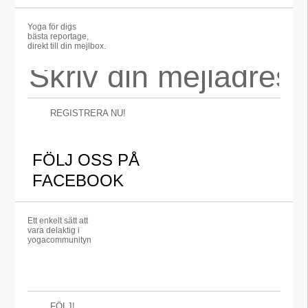
Yoga för digs
bästa reportage,
direkt till din mejlbox.
REGISTRERA NU!
FÖLJ OSS PÅ
FACEBOOK
Ett enkelt sätt att
vara delaktig i
yogacommunityn
FÖLJ!