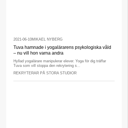
2021-06-10
MIKAEL NYBERG
Tuva hamnade i yogalärarens psykologiska våld
– nu vill hon varna andra
Hyllad yogalärare manipulerar elever. Yoga för dig träffar
Tuva som vill stoppa den rekrytering s...
REKRYTERAR PÅ STORA STUDIOR