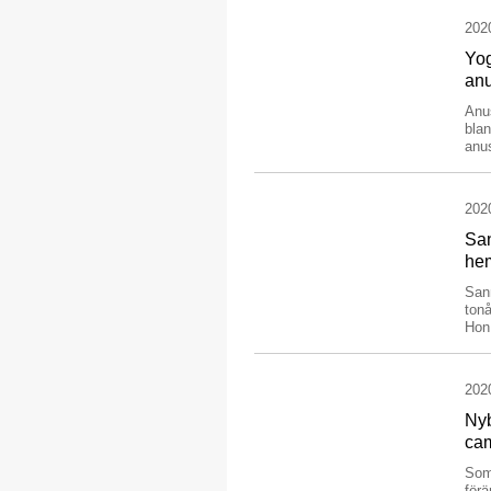
202
Yog
an
Anu
blan
anus
202
San
he
San
tonå
Hon 
202
Nyb
ca
Som
förä