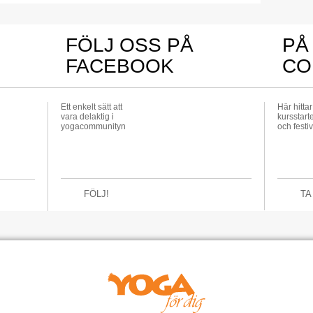
FÖLJ OSS PÅ
PÅ
FACEBOOK
CO
Ett enkelt sätt att
Här hitta
vara delaktig i
kursstarte
yogacommunityn
och festiv
FÖLJ!
TA