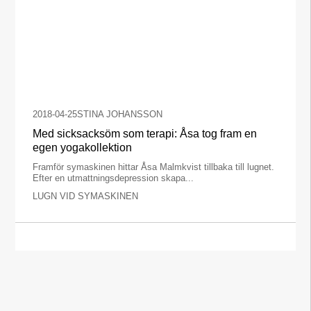
2018-04-25
STINA JOHANSSON
Med sicksacksöm som terapi: Åsa tog fram en
egen yogakollektion
Framför symaskinen hittar Åsa Malmkvist tillbaka till lugnet.
Efter en utmattningsdepression skapa...
LUGN VID SYMASKINEN