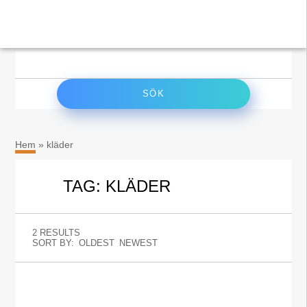
×
Sök
efter:
Hem
»
kläder
TAG: KLÄDER
2 RESULTS
SORT BY:
OLDEST
NEWEST