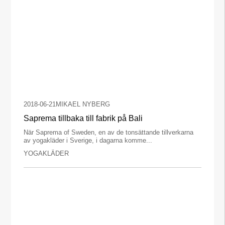
2018-06-21
MIKAEL NYBERG
Saprema tillbaka till fabrik på Bali
När Saprema of Sweden, en av de tonsättande tillverkarna
av yogakläder i Sverige, i dagarna komme...
YOGAKLÄDER