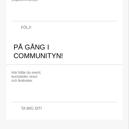
FÖLJ!
PÅ GÅNG I
COMMUNITYN!
Här hittar du event,
kursstarter, resor
och festivaler.
TA MIG DIT!