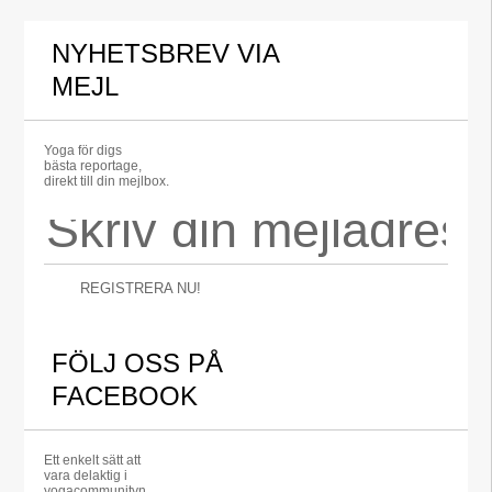
NYHETSBREV VIA
MEJL
Yoga för digs
bästa reportage,
direkt till din mejlbox.
REGISTRERA NU!
FÖLJ OSS PÅ
FACEBOOK
Ett enkelt sätt att
vara delaktig i
yogacommunityn