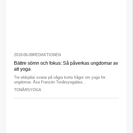
2018-06-09
REDAKTIONEN
Bättre sömn och fokus: Så påverkas ungdomar av
att yoga
Tre eldsjälar svarar på några korta frågor om yoga för
ungdomar. Åsa Franzén Tonårsyogalära...
TONÅRSYOGA