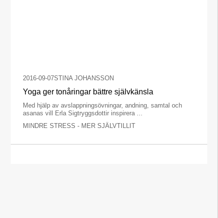
2016-09-07
STINA JOHANSSON
Yoga ger tonåringar bättre självkänsla
Med hjälp av avslappningsövningar, andning, samtal och
asanas vill Erla Sigtryggsdottir inspirera ...
MINDRE STRESS - MER SJÄLVTILLIT