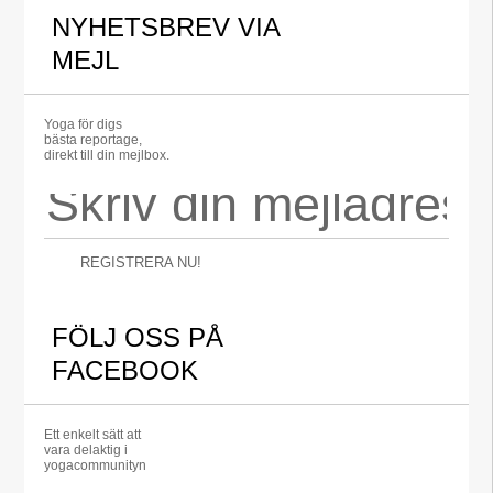
NYHETSBREV VIA
MEJL
Yoga för digs
bästa reportage,
direkt till din mejlbox.
REGISTRERA NU!
FÖLJ OSS PÅ
FACEBOOK
Ett enkelt sätt att
vara delaktig i
yogacommunityn