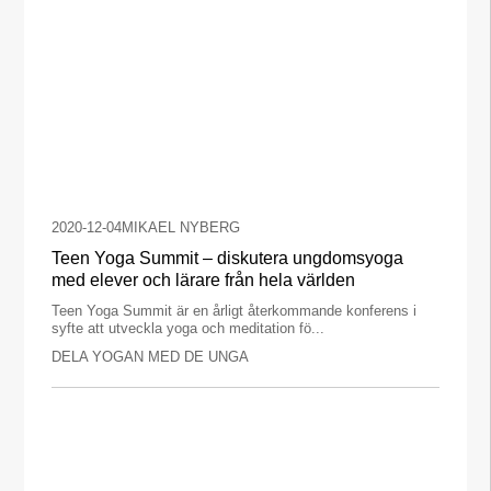
2020-12-04
MIKAEL NYBERG
Teen Yoga Summit – diskutera ungdomsyoga
med elever och lärare från hela världen
Teen Yoga Summit är en årligt återkommande konferens i
syfte att utveckla yoga och meditation fö...
DELA YOGAN MED DE UNGA