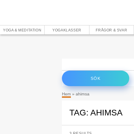
YOGA & MEDITATION
YOGAKLASSER
FRÅGOR & SVAR
Sök
efter:
Hem
»
ahimsa
TAG: AHIMSA
3 RESULTS