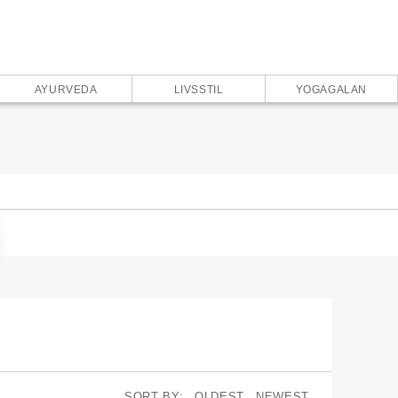
AYURVEDA
LIVSSTIL
YOGAGALAN
SORT BY:
OLDEST
NEWEST