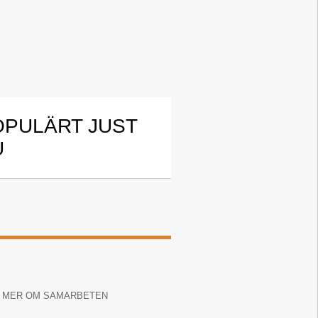
OPULÄRT JUST
U
 MER OM SAMARBETEN