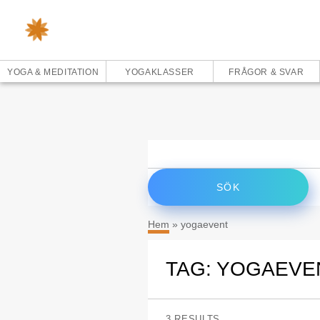
YOGA & MEDITATION
YOGAKLASSER
FRÅGOR & SVAR
Sök
efter:
Hem
»
yogaevent
TAG: YOGAEVE
3 RESULTS