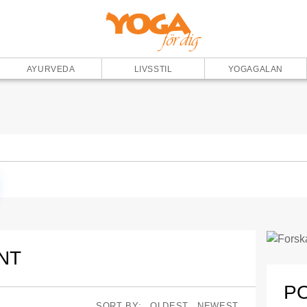
AYURVEDA
LIVSSTIL
YOGAGALAN
NT
P
SORT BY:
OLDEST
NEWEST