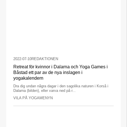
2022-07-10
REDAKTIONEN
Retreat för kvinnor i Dalarna och Yoga Games i
Båstad ett par av de nya inslagen i
yogakalendern
Dra dig undan några dagar i den sagolika naturen i Korså i
Dalarna (bilden), eller varva ned på r...
VILA PÅ YOGAMENYN