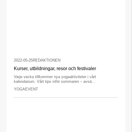
2022-05-25
REDAKTIONEN
Kurser, utbildningar, resor och festivaler
Varje vecka tillkommer nya yogaaktiviteter i vårt
kalendarium. Vårt tips inför sommaren – avsä...
YOGAEVENT