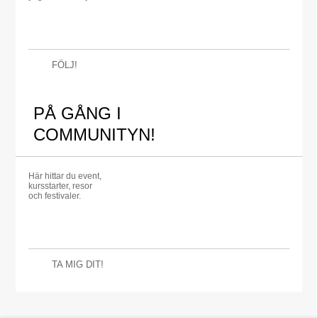
FÖLJ!
PÅ GÅNG I
COMMUNITYN!
Här hittar du event,
kursstarter, resor
och festivaler.
TA MIG DIT!