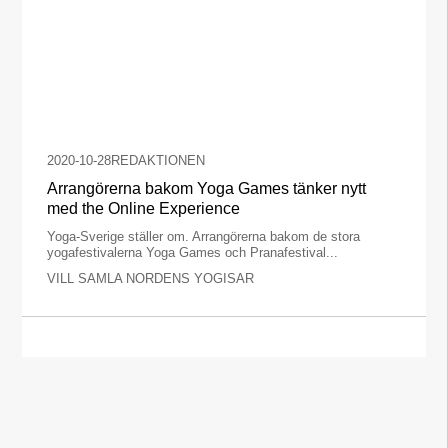
2020-10-28
REDAKTIONEN
Arrangörerna bakom Yoga Games tänker nytt
med the Online Experience
Yoga-Sverige ställer om. Arrangörerna bakom de stora
yogafestivalerna Yoga Games och Pranafestival...
VILL SAMLA NORDENS YOGISAR