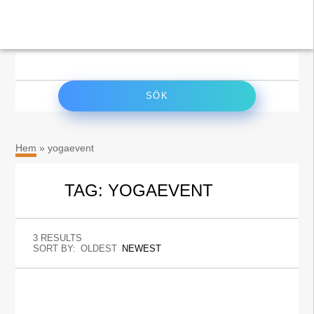
×
Sök
efter:
Hem
»
yogaevent
TAG: YOGAEVENT
3 RESULTS
SORT BY:
OLDEST
NEWEST