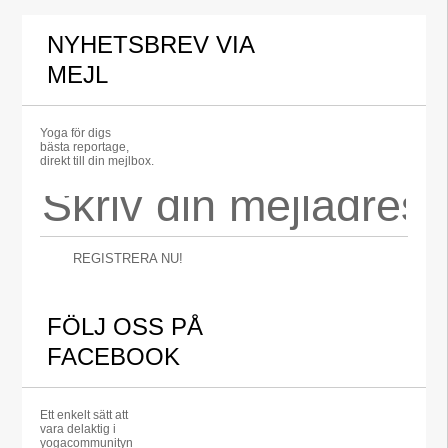
NYHETSBREV VIA
MEJL
Yoga för digs
bästa reportage,
direkt till din mejlbox.
REGISTRERA NU!
FÖLJ OSS PÅ
FACEBOOK
Ett enkelt sätt att
vara delaktig i
yogacommunityn