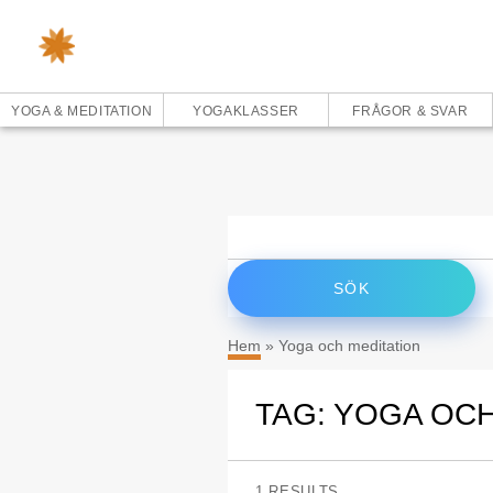
YOGA & MEDITATION
YOGAKLASSER
FRÅGOR & SVAR
Sök
efter:
Hem
»
Yoga och meditation
TAG: YOGA OCH
1 RESULTS