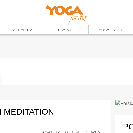
AYURVEDA
LIVSSTIL
YOGAGALAN
 MEDITATION
P
SORT BY:
OLDEST
NEWEST