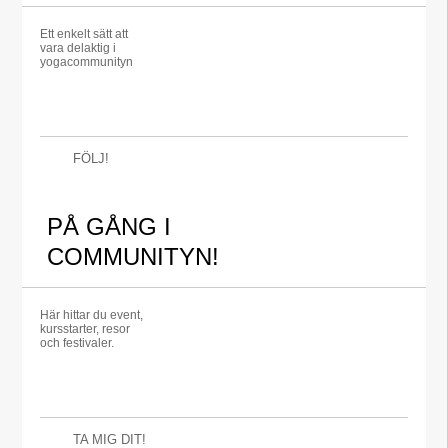
Ett enkelt sätt att
vara delaktig i
yogacommunityn
FÖLJ!
PÅ GÅNG I
COMMUNITYN!
Här hittar du event,
kursstarter, resor
och festivaler.
TA MIG DIT!