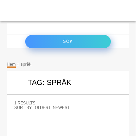
×
Sök
efter:
Hem
»
språk
TAG: SPRÅK
1 RESULTS
SORT BY:
OLDEST
NEWEST