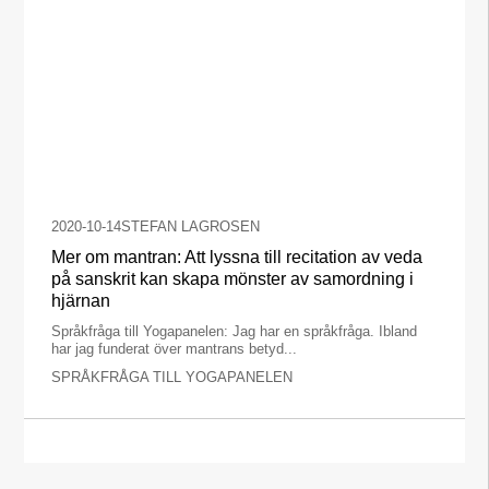
2020-10-14
STEFAN LAGROSEN
Mer om mantran: Att lyssna till recitation av veda
på sanskrit kan skapa mönster av samordning i
hjärnan
Språkfråga till Yogapanelen: Jag har en språkfråga. Ibland
har jag funderat över mantrans betyd...
SPRÅKFRÅGA TILL YOGAPANELEN