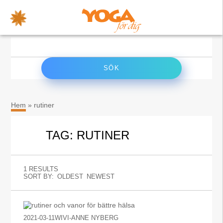
×
Sök
efter:
Hem
»
rutiner
TAG: RUTINER
1 RESULTS
SORT BY:
OLDEST
NEWEST
2021-03-11
WIVI-ANNE NYBERG