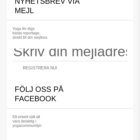
NYHETSBREV VIA
MEJL
Yoga för digs
bästa reportage,
direkt till din mejlbox.
REGISTRERA NU!
FÖLJ OSS PÅ
FACEBOOK
Ett enkelt sätt att
vara delaktig i
yogacommunityn