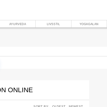
AYURVEDA
LIVSSTIL
YOGAGALAN
ON ONLINE
SORT BY:
OLDEST
NEWEST