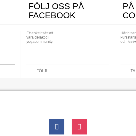
FÖLJ OSS PÅ
PÅ
FACEBOOK
CO
Ett enkelt sätt att
Här hitta
vara delaktig i
kursstarte
yogacommunityn
och festiv
FÖLJ!
TA