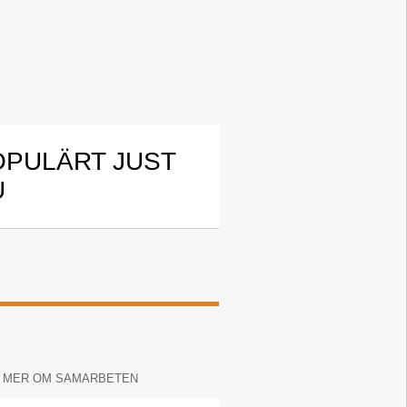
OPULÄRT JUST
U
 MER OM SAMARBETEN