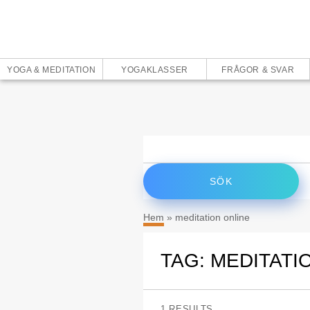
YOGA & MEDITATION
YOGAKLASSER
FRÅGOR & SVAR
Sök
efter:
Hem
»
meditation online
TAG: MEDITATI
1 RESULTS