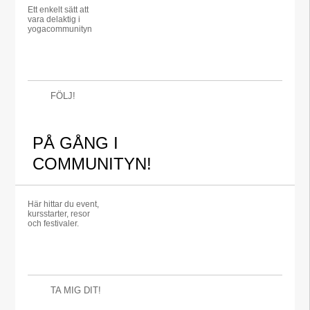
Ett enkelt sätt att
vara delaktig i
yogacommunityn
FÖLJ!
PÅ GÅNG I
COMMUNITYN!
Här hittar du event,
kursstarter, resor
och festivaler.
TA MIG DIT!