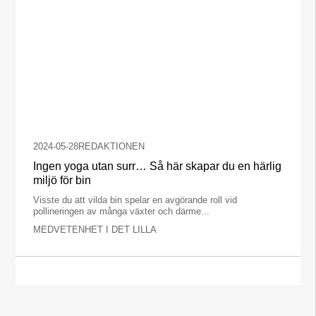
2024-05-28
REDAKTIONEN
Ingen yoga utan surr… Så här skapar du en härlig
miljö för bin
Visste du att vilda bin spelar en avgörande roll vid
pollineringen av många växter och därme...
MEDVETENHET I DET LILLA