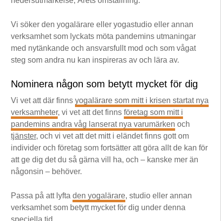
hedersutmärkelse, Årets omställning.
Vi söker den yogalärare eller yogastudio eller annan
verksamhet som lyckats möta pandemins utmaningar
med nytänkande och ansvarsfullt mod och som vågat
steg som andra nu kan inspireras av och lära av.
Nominera någon som betytt mycket för dig
Vi vet att där finns
yogalärare som mitt i krisen startat nya
verksamheter
, vi vet att det finns
företag som mitt i
pandemins andra våg lanserat nya varumärken
och
tjänster,
och vi vet att det mitt i eländet finns gott om
individer och företag som fortsätter att göra allt de kan för
att ge dig det du så gärna vill ha, och – kanske mer än
någonsin – behöver.
Passa på att lyfta
den yogalärare
, studio eller annan
verksamhet som betytt mycket för dig under denna
speciella tid.