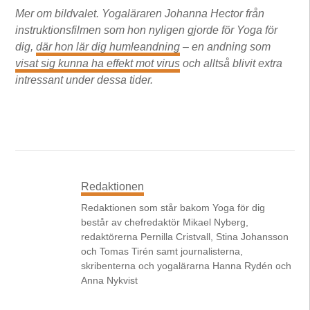
Mer om bildvalet. Yogaläraren Johanna Hector från
instruktionsfilmen som hon nyligen gjorde för Yoga för
dig,
där hon lär dig humleandning
– en andning som
visat sig kunna ha effekt mot virus
och alltså blivit extra
intressant under dessa tider.
Redaktionen
Redaktionen som står bakom Yoga för dig
består av chefredaktör Mikael Nyberg,
redaktörerna Pernilla Cristvall, Stina Johansson
och Tomas Tirén samt journalisterna,
skribenterna och yogalärarna Hanna Rydén och
Anna Nykvist