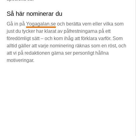
Så här nominerar du
Gå in på
Yogagalan.se
och berätta vem eller vilka som
just du tycker har klarat av påfrestningarna på ett
föredömligt sätt – och kom ihåg att förklara varför. Som
alltid gäller att varje nominering räknas som en röst, och
att vi på redaktionen gärna ser personligt hållna
motiveringar.