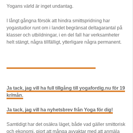
Yogans värld är inget undantag.
I långt gångna försök att hindra smittspridning har
yogastudior runt om i landet begränsat deltagarantal på
klasser och utbildningar, i en del fall har verksamheter
helt stängt, några tillfälligt, ytterligare några permanent.
Ja tack, jag vill ha full tillgång till yogafordig.nu för 19
kr/mån.
Ja tack, jag vill ha nyhetsbrev från Yoga för dig!
Samtidigt har det osäkra läget, både vad gäller smittorisk
och ekonomi, gjort att många avvaktar med att anmäla