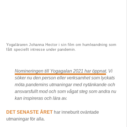
Yogaläraren Johanna Hector i sin film om humleandning som
fått speciellt intresse under pandemin.
Nomineringen till Yogagalan 2021 har öppnat
. Vi
söker nu den person eller verksamhet som lyckats
möta pandemins utmaningar med nytänkande och
ansvarsfullt mod och som vågat steg som andra nu
kan inspireras och lära av.
DET SENASTE ÅRET
har inneburit oväntade
utmaningar för alla.