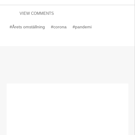
VIEW COMMENTS
#Årets omställning
#corona
#pandemi