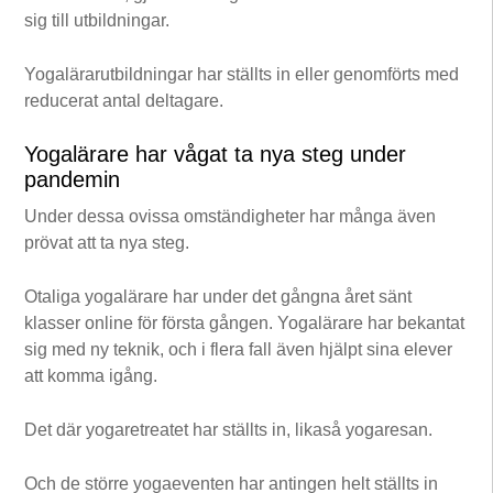
sig till utbildningar.
Yogalärarutbildningar har ställts in eller genomförts med
reducerat antal deltagare.
Yogalärare har vågat ta nya steg under
pandemin
Under dessa ovissa omständigheter har många även
prövat att ta nya steg.
Otaliga yogalärare har under det gångna året sänt
klasser online för första gången. Yogalärare har bekantat
sig med ny teknik, och i flera fall även hjälpt sina elever
att komma igång.
Det där yogaretreatet har ställts in, likaså yogaresan.
Och de större yogaeventen har antingen helt ställts in