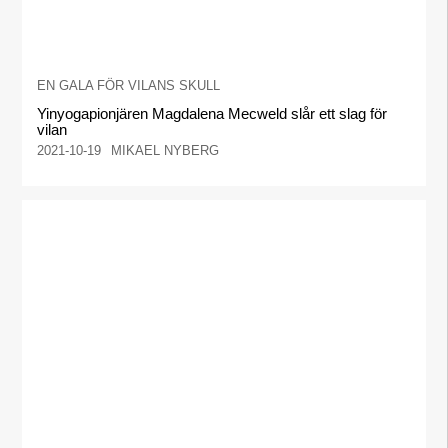
EN GALA FÖR VILANS SKULL
Yinyogapionjären Magdalena Mecweld slår ett slag för
vilan
2021-10-19
MIKAEL NYBERG