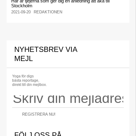
Här är tjejerna som ger dig en anledning att åka till
Stockholm
2021-09-20
REDAKTIONEN
NYHETSBREV VIA
MEJL
Yoga för digs
bästa reportage,
direkt till din mejlbox.
REGISTRERA NU!
FÖLJ OSS PÅ