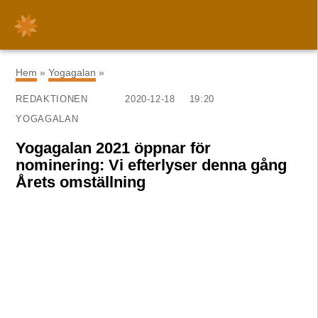
×
Hem
»
Yogagalan
»
REDAKTIONEN
2020-12-18
19:20
YOGAGALAN
Yogagalan 2021 öppnar för
nominering: Vi efterlyser denna gång
Årets omställning