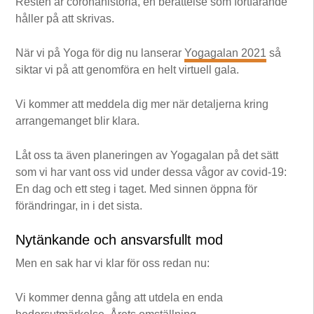
Resten är coronahistoria, en berättelse som fortfarande
håller på att skrivas.
När vi på Yoga för dig nu lanserar
Yogagalan 2021
så
siktar vi på att genomföra en helt virtuell gala.
Vi kommer att meddela dig mer när detaljerna kring
arrangemanget blir klara.
Låt oss ta även planeringen av Yogagalan på det sätt
som vi har vant oss vid under dessa vågor av covid-19:
En dag och ett steg i taget. Med sinnen öppna för
förändringar, in i det sista.
Nytänkande och ansvarsfullt mod
Men en sak har vi klar för oss redan nu:
Vi kommer denna gång att utdela en enda