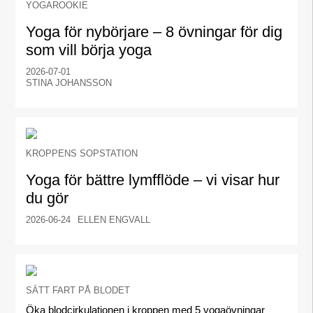
YOGAROOKIE
Yoga för nybörjare – 8 övningar för dig
som vill börja yoga
2026-07-01
STINA JOHANSSON
KROPPENS SOPSTATION
Yoga för bättre lymfflöde – vi visar hur
du gör
2026-06-24
ELLEN ENGVALL
SÄTT FART PÅ BLODET
Öka blodcirkulationen i kroppen med 5 yogaövningar