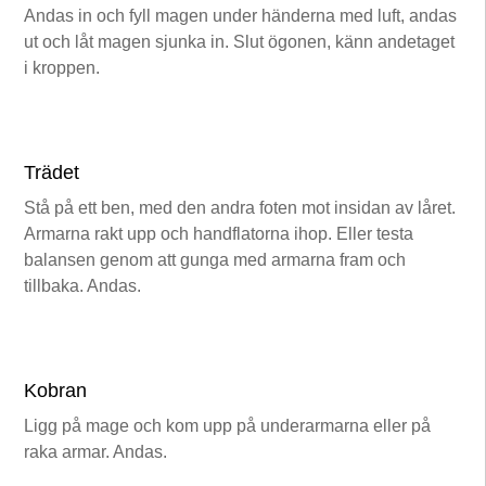
Andas in och fyll magen under händerna med luft, andas
ut och låt magen sjunka in. Slut ögonen, känn andetaget
i kroppen.
Trädet
Stå på ett ben, med den andra foten mot insidan av låret.
Armarna rakt upp och handflatorna ihop. Eller testa
balansen genom att gunga med armarna fram och
tillbaka. Andas.
Kobran
Ligg på mage och kom upp på underarmarna eller på
raka armar. Andas.