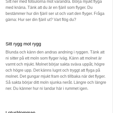
Sitt ner med fotsulorna mot varandra. Börja mjukt flyga
med knäna. Tänk att du är en fjäril som flyger. Du
bestämmer hur din fjäril ser ut och vart den flyger. Fråga
gärna: Hur ser din fjäril ut? Vart flög du?
Sitt rygg mot rygg
Blunda och känn den andras andning i ryggen. Tänk att
ni sitter på ett moln som flyger iväg. Känn att molnet är
varmt och mjukt. Molnet börjar sakta sväva uppåt, högre
och högre upp. Det känns lugnt och tryggt att flyga på
molnet. Det gungar mjukt fram och tillbaka när det flyger.
Så sakta börjar ditt moln sjunka neråt. Längre och längre
ner. Du känner hur ni landar här i rummet igen.
Lotusblomman