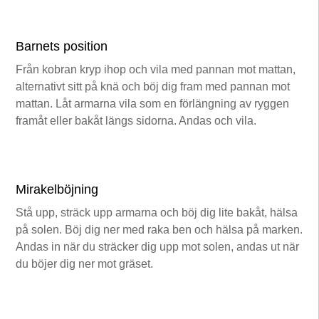
Barnets position
Från kobran kryp ihop och vila med pannan mot mattan,
alternativt sitt på knä och böj dig fram med pannan mot
mattan. Låt armarna vila som en förlängning av ryggen
framåt eller bakåt längs sidorna. Andas och vila.
Mirakelböjning
Stå upp, sträck upp armarna och böj dig lite bakåt, hälsa
på solen. Böj dig ner med raka ben och hälsa på marken.
Andas in när du sträcker dig upp mot solen, andas ut när
du böjer dig ner mot gräset.