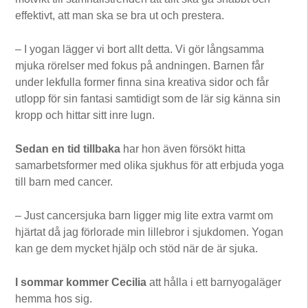
effektivt, att man ska se bra ut och prestera.
– I yogan lägger vi bort allt detta. Vi gör långsamma
mjuka rörelser med fokus på andningen. Barnen får
under lekfulla former finna sina kreativa sidor och får
utlopp för sin fantasi samtidigt som de lär sig känna sin
kropp och hittar sitt inre lugn.
Sedan en tid tillbaka
har hon även försökt hitta
samarbetsformer med olika sjukhus för att erbjuda yoga
till barn med cancer.
– Just cancersjuka barn ligger mig lite extra varmt om
hjärtat då jag förlorade min lillebror i sjukdomen. Yogan
kan ge dem mycket hjälp och stöd när de är sjuka.
I sommar kommer Cecilia
att hålla i ett barnyogaläger
hemma hos sig.