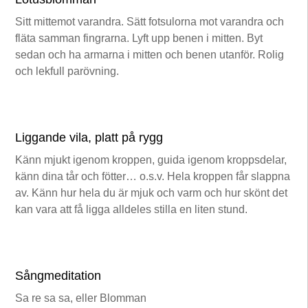
Sitt mittemot varandra. Sätt fotsulorna mot varandra och
fläta samman fingrarna. Lyft upp benen i mitten. Byt
sedan och ha armarna i mitten och benen utanför. Rolig
och lekfull parövning.
Liggande vila, platt på rygg
Känn mjukt igenom kroppen, guida igenom kroppsdelar,
känn dina tår och fötter… o.s.v. Hela kroppen får slappna
av. Känn hur hela du är mjuk och varm och hur skönt det
kan vara att få ligga alldeles stilla en liten stund.
Sångmeditation
Sa re sa sa, eller Blomman