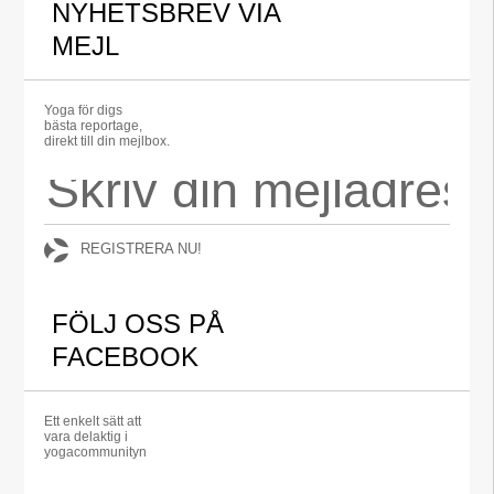
NYHETSBREV VIA
MEJL
Yoga för digs
bästa reportage,
direkt till din mejlbox.
REGISTRERA NU!
FÖLJ OSS PÅ
FACEBOOK
Ett enkelt sätt att
vara delaktig i
yogacommunityn