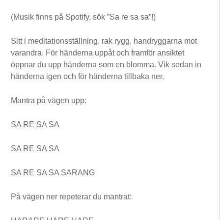
(Musik finns på Spotify, sök ”Sa re sa sa”!)
Sitt i meditationsställning, rak rygg, handryggarna mot
varandra. För händerna uppåt och framför ansiktet
öppnar du upp händerna som en blomma. Vik sedan in
händerna igen och för händerna tillbaka ner.
Mantra på vägen upp:
SA RE SA SA
SA RE SA SA
SA RE SA SA SARANG
På vägen ner repeterar du mantrat: