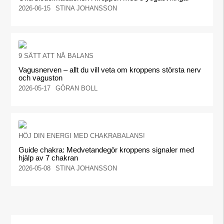
2026-06-15
STINA JOHANSSON
9 SÄTT ATT NÅ BALANS
Vagusnerven – allt du vill veta om kroppens största nerv
och vaguston
2026-05-17
GÖRAN BOLL
HÖJ DIN ENERGI MED CHAKRABALANS!
Guide chakra: Medvetandegör kroppens signaler med
hjälp av 7 chakran
2026-05-08
STINA JOHANSSON