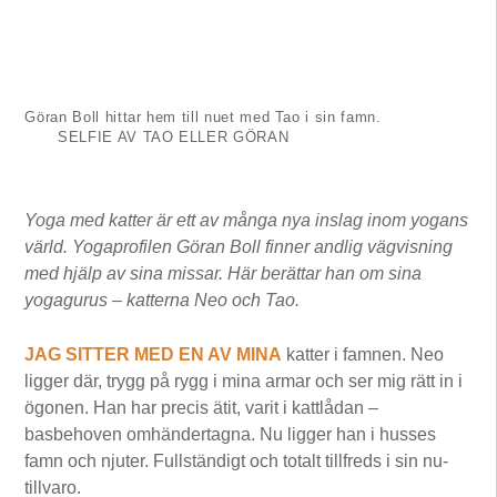
Göran Boll hittar hem till nuet med Tao i sin famn.
SELFIE AV TAO ELLER GÖRAN
Yoga med katter är ett av många nya inslag inom yogans
värld. Yogaprofilen Göran Boll finner andlig vägvisning
med hjälp av sina missar. Här berättar han om sina
yogagurus – katterna Neo och Tao.
JAG SITTER MED EN AV MINA
katter i famnen. Neo
ligger där, trygg på rygg i mina armar och ser mig rätt in i
ögonen. Han har precis ätit, varit i kattlådan –
basbehoven omhändertagna. Nu ligger han i husses
famn och njuter. Fullständigt och totalt tillfreds i sin nu-
tillvaro.