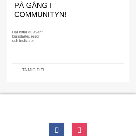
PÅ GÅNG I
COMMUNITYN!
Här hittar du event,
kursstarter, resor
och festivaler.
TA MIG DIT!