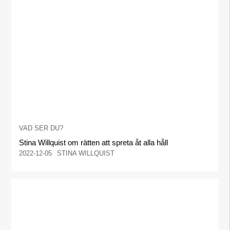
VAD SER DU?
Stina Willquist om rätten att spreta åt alla håll
2022-12-05
STINA WILLQUIST