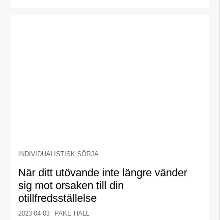
INDIVIDUALISTISK SÖRJA
När ditt utövande inte längre vänder
sig mot orsaken till din
otillfredsställelse
2023-04-03
PAKE HALL