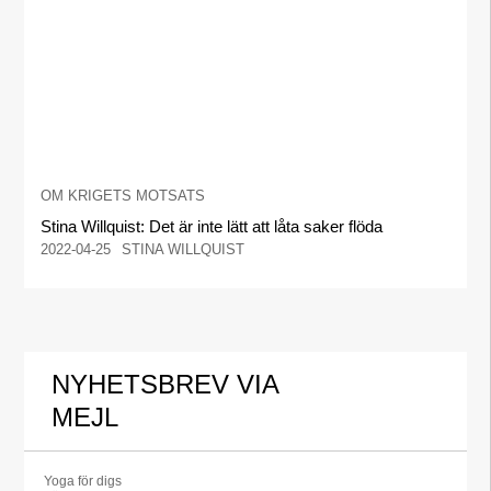
OM KRIGETS MOTSATS
Stina Willquist: Det är inte lätt att låta saker flöda
2022-04-25
STINA WILLQUIST
NYHETSBREV VIA
MEJL
Yoga för digs