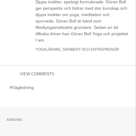
Djupa insikter, spetsigt formulerade. Göran Boll
ger perspektiv och bidrar med stor kunskap och
djupa insikter om yoga, meditation och
ayurveda. Göran Boll är känd som
Mediyogainstitutets grundare. Sedan en tid
tillbaka driver han Göran Boll Yoga och projektet
I am.
YOGALÄRARE, SKRIBENT OCH ENTREPRENÖR
VIEW COMMENTS
#Vägledning
ANNONS