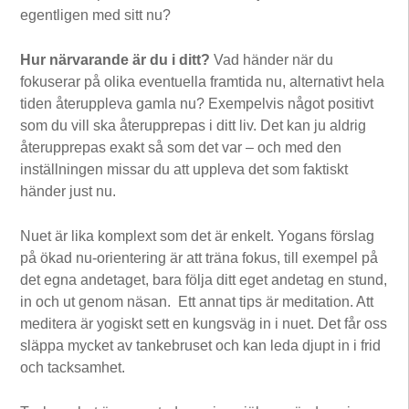
egentligen med sitt nu?
Hur närvarande är du i ditt?
Vad händer när du
fokuserar på olika eventuella framtida nu, alternativt hela
tiden återuppleva gamla nu? Exempelvis något positivt
som du vill ska återupprepas i ditt liv. Det kan ju aldrig
återupprepas exakt så som det var – och med den
inställningen missar du att uppleva det som faktiskt
händer just nu.
Nuet är lika komplext som det är enkelt. Yogans förslag
på ökad nu-orientering är att träna fokus, till exempel på
det egna andetaget, bara följa ditt eget andetag en stund,
in och ut genom näsan. Ett annat tips är meditation. Att
meditera är yogiskt sett en kungsväg in i nuet. Det får oss
släppa mycket av tankebruset och kan leda djupt in i frid
och tacksamhet.