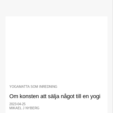
YOGAMATTA SOM INREDNING
Om konsten att sälja något till en yogi
2023-04-25
MIKAEL J NYBERG