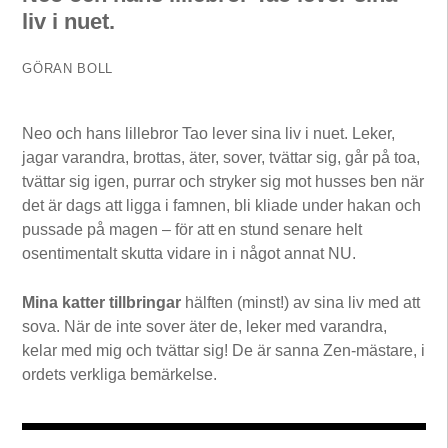
liv i nuet.
GÖRAN BOLL
Neo och hans lillebror Tao lever sina liv i nuet. Leker,
jagar varandra, brottas, äter, sover, tvättar sig, går på toa,
tvättar sig igen, purrar och stryker sig mot husses ben när
det är dags att ligga i famnen, bli kliade under hakan och
pussade på magen – för att en stund senare helt
osentimentalt skutta vidare in i något annat NU.
Mina katter tillbringar
hälften (minst!) av sina liv med att
sova. När de inte sover äter de, leker med varandra,
kelar med mig och tvättar sig! De är sanna Zen-mästare, i
ordets verkliga bemärkelse.