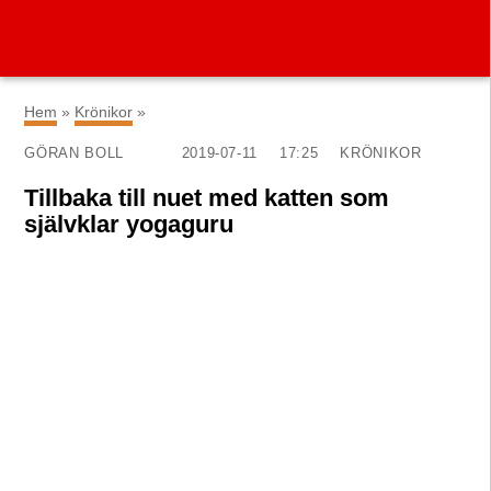
×
Hem
»
Krönikor
»
GÖRAN BOLL
2019-07-11
17:25
KRÖNIKOR
Tillbaka till nuet med katten som
självklar yogaguru