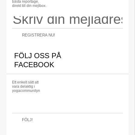
bästa reportage,
direkt till din mejlbox.
REGISTRERA NU!
FÖLJ OSS PÅ
FACEBOOK
Ett enkelt sätt att
vara delaktig i
yogacommunityn
FÖLJ!