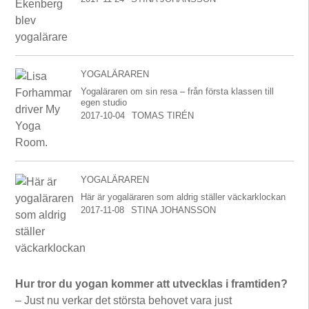
YOGALÄRAREN
Yogaläraren om sin resa – från första klassen till
egen studio
2017-10-04
TOMAS TIRÉN
YOGALÄRAREN
Här är yogaläraren som aldrig ställer väckarklockan
2017-11-08
STINA JOHANSSON
Hur tror du yogan kommer att utvecklas i framtiden?
– Just nu verkar det största behovet vara just