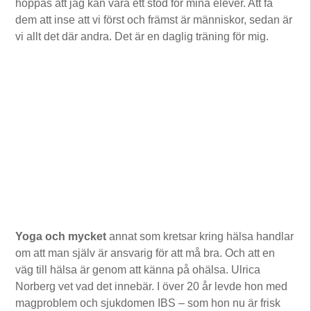
hoppas att jag kan vara ett stöd för mina elever. Att få
dem att inse att vi först och främst är människor, sedan är
vi allt det där andra. Det är en daglig träning för mig.
Yoga och mycket
annat som kretsar kring hälsa handlar
om att man själv är ansvarig för att må bra. Och att en
väg till hälsa är genom att känna på ohälsa. Ulrica
Norberg vet vad det innebär. I över 20 år levde hon med
magproblem och sjukdomen IBS – som hon nu är frisk