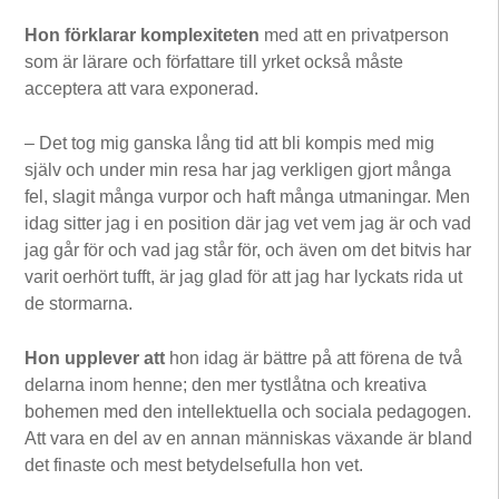
Hon förklarar komplexiteten
med att en privatperson
som är lärare och författare till yrket också måste
acceptera att vara exponerad.
– Det tog mig ganska lång tid att bli kompis med mig
själv och under min resa har jag verkligen gjort många
fel, slagit många vurpor och haft många utmaningar. Men
idag sitter jag i en position där jag vet vem jag är och vad
jag går för och vad jag står för, och även om det bitvis har
varit oerhört tufft, är jag glad för att jag har lyckats rida ut
de stormarna.
Hon upplever att
hon idag är bättre på att förena de två
delarna inom henne; den mer tystlåtna och kreativa
bohemen med den intellektuella och sociala pedagogen.
Att vara en del av en annan människas växande är bland
det finaste och mest betydelsefulla hon vet.