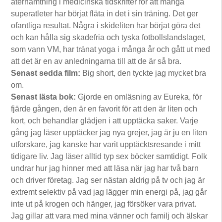
återhämtning i medicinska tidskrifter för att många
superatleter har börjat fläta in det i sin träning. Det ger
ofantliga resultat. Några i skideliten har börjat göra det
och kan hålla sig skadefria och tyska fotbollslandslaget,
som vann VM, har tränat yoga i många år och gått ut med
att det är en av anledningarna till att de är så bra.
Senast sedda film:
Big short, den tyckte jag mycket bra
om.
Senast lästa bok:
Gjorde en omläsning av Eureka, för
fjärde gången, den är en favorit för att den är liten och
kort, och behandlar glädjen i att upptäcka saker. Varje
gång jag läser upptäcker jag nya grejer, jag är ju en liten
utforskare, jag kanske har varit upptäcktsresande i mitt
tidigare liv. Jag läser alltid typ sex böcker samtidigt. Folk
undrar hur jag hinner med att läsa när jag har två barn
och driver företag. Jag ser nästan aldrig på tv och jag är
extremt selektiv på vad jag lägger min energi på, jag går
inte ut på krogen och hänger, jag försöker vara privat.
Jag gillar att vara med mina vänner och familj och älskar