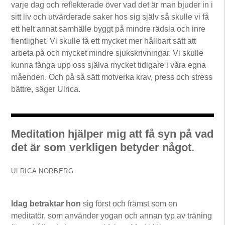
varje dag och reflekterade över vad det är man bjuder in i
sitt liv och utvärderade saker hos sig själv så skulle vi få
ett helt annat samhälle byggt på mindre rädsla och inre
fientlighet. Vi skulle få ett mycket mer hållbart sätt att
arbeta på och mycket mindre sjukskrivningar. Vi skulle
kunna fånga upp oss själva mycket tidigare i våra egna
måenden. Och på så sätt motverka krav, press och stress
bättre, säger Ulrica.
Meditation hjälper mig att få syn på vad
det är som verkligen betyder något.
ULRICA NORBERG
Idag betraktar hon
sig först och främst som en
meditatör, som använder yogan och annan typ av träning