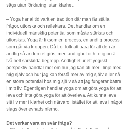
sägs utan förklaring, utan klarhet.
– Yoga har alltid varit en tradition där man får ställa
frågor, utforska och reflektera. Det handlar om en
individuell mänsklig potential som måste stärkas och
utforskas. Yoga är liksom en process, en andlig process
som går via kroppen. Då tror folk att bara för att den är
andlig så är den religiös, men andlighet och religion är
två helt särskilda begrepp. Andlighet ur ett yogiskt
perspektiv handlar mer om hur jag kan bli mer i linje med
mig själv och hur jag kan förstå mer av mig själv eller nå
en större potential hos mig själv så att jag fungerar bättre
i mitt liv. Egentligen handlar yoga om att göra yoga för att
leva och inte göra yoga för att överleva. Att kunna leva
sitt liv mer i klarhet och närvaro, istället för att leva i något
slags överlevnadsinferno.
Det verkar vara en svår fråga?