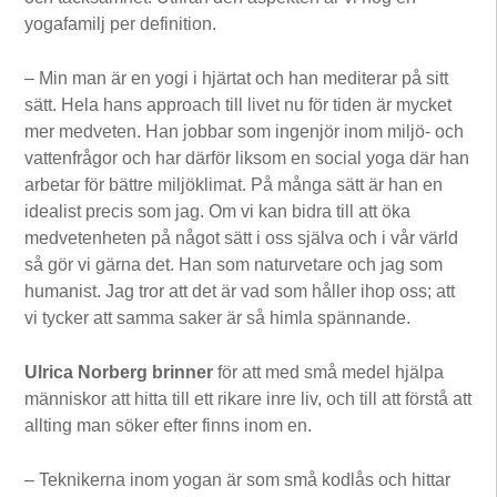
yogafamilj per definition.
– Min man är en yogi i hjärtat och han mediterar på sitt
sätt. Hela hans approach till livet nu för tiden är mycket
mer medveten. Han jobbar som ingenjör inom miljö- och
vattenfrågor och har därför liksom en social yoga där han
arbetar för bättre miljöklimat. På många sätt är han en
idealist precis som jag. Om vi kan bidra till att öka
medvetenheten på något sätt i oss själva och i vår värld
så gör vi gärna det. Han som naturvetare och jag som
humanist. Jag tror att det är vad som håller ihop oss; att
vi tycker att samma saker är så himla spännande.
Ulrica Norberg brinner
för att med små medel hjälpa
människor att hitta till ett rikare inre liv, och till att förstå att
allting man söker efter finns inom en.
– Teknikerna inom yogan är som små kodlås och hittar