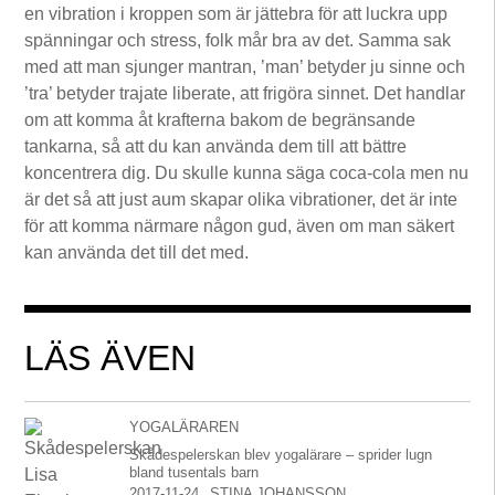
en vibration i kroppen som är jättebra för att luckra upp
spänningar och stress, folk mår bra av det. Samma sak
med att man sjunger mantran, ’man’ betyder ju sinne och
’tra’ betyder trajate liberate, att frigöra sinnet. Det handlar
om att komma åt krafterna bakom de begränsande
tankarna, så att du kan använda dem till att bättre
koncentrera dig. Du skulle kunna säga coca-cola men nu
är det så att just aum skapar olika vibrationer, det är inte
för att komma närmare någon gud, även om man säkert
kan använda det till det med.
LÄS ÄVEN
YOGALÄRAREN
Skådespelerskan blev yogalärare – sprider lugn
bland tusentals barn
2017-11-24
STINA JOHANSSON