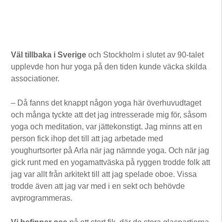
Väl tillbaka i Sverige
och Stockholm i slutet av 90-talet
upplevde hon hur yoga på den tiden kunde väcka skilda
associationer.
– Då fanns det knappt någon yoga här överhuvudtaget
och många tyckte att det jag intresserade mig för, såsom
yoga och meditation, var jättekonstigt. Jag minns att en
person fick ihop det till att jag arbetade med
youghurtsorter på Arla när jag nämnde yoga. Och när jag
gick runt med en yogamattväska på ryggen trodde folk att
jag var allt från arkitekt till att jag spelade oboe. Vissa
trodde även att jag var med i en sekt och behövde
avprogrammeras.