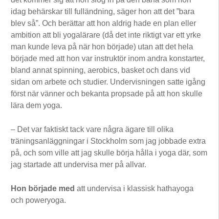
idag behärskar till fulländning, säger hon att det ”bara
blev så”. Och berättar att hon aldrig hade en plan eller
ambition att bli yogalärare (då det inte riktigt var ett yrke
man kunde leva på när hon började) utan att det hela
började med att hon var instruktör inom andra konstarter,
bland annat spinning, aerobics, basket och dans vid
sidan om arbete och studier. Undervisningen satte igång
först när vänner och bekanta propsade på att hon skulle
lära dem yoga.
– Det var faktiskt tack vare några ägare till olika
träningsanläggningar i Stockholm som jag jobbade extra
på, och som ville att jag skulle börja hålla i yoga där, som
jag startade att undervisa mer på allvar.
Hon började med
att undervisa i klassisk hathayoga
och poweryoga.