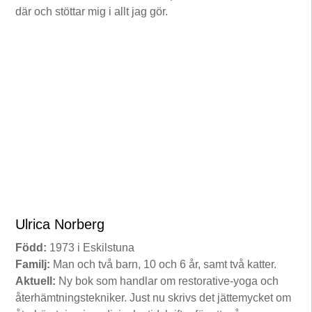
där och stöttar mig i allt jag gör.
Ulrica Norberg
Född:
1973 i Eskilstuna
Familj:
Man och två barn, 10 och 6 år, samt två katter.
Aktuell:
Ny bok som handlar om restorative-yoga och
återhämtningstekniker. Just nu skrivs det jättemycket om