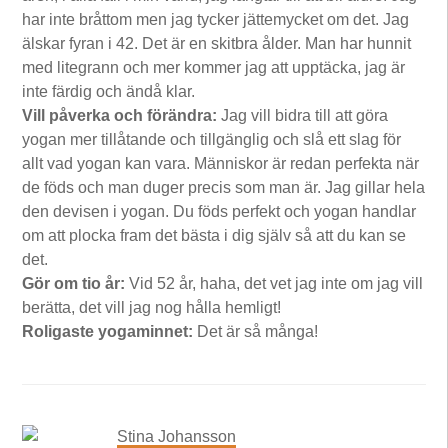
har inte bråttom men jag tycker jättemycket om det. Jag
älskar fyran i 42. Det är en skitbra ålder. Man har hunnit
med litegrann och mer kommer jag att upptäcka, jag är
inte färdig och ändå klar.
Vill påverka och förändra:
Jag vill bidra till att göra
yogan mer tillåtande och tillgänglig och slå ett slag för
allt vad yogan kan vara. Människor är redan perfekta när
de föds och man duger precis som man är. Jag gillar hela
den devisen i yogan. Du föds perfekt och yogan handlar
om att plocka fram det bästa i dig själv så att du kan se
det.
Gör om tio år:
Vid 52 år, haha, det vet jag inte om jag vill
berätta, det vill jag nog hålla hemligt!
Roligaste yogaminnet:
Det är så många!
Stina Johansson