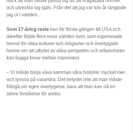
dock att man skulle passa sig för att ifrågasätta normer
och utveckla sig själv. Från det att jag var tolv år längtade
jag ut i världen.
Som 17-åring reste
hon för första gången till USA och
därefter följde flera resor världen över, som exponerade
henne för olika kulturer och religioner och övertygade
henne om att utbytet av olika perspektiv och erfarenheter
kan bygga broar mellan människor.
– Vi måste börja väva samman våra historier mycket mer
och lyssna på varandra. Det betyder inte att man måste
frångå sin egen övertygelse, bara att man kan nå en
större förståelse för andra.