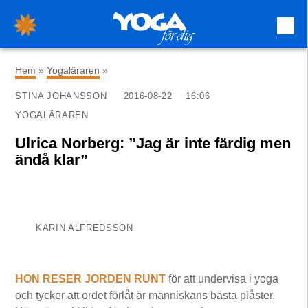
×
Hem
»
Yogaläraren
»
STINA JOHANSSON
2016-08-22
16:06
YOGALÄRAREN
Ulrica Norberg: ”Jag är inte färdig men
ändå klar”
KARIN ALFREDSSON
HON RESER JORDEN RUNT
för att undervisa i yoga
och tycker att ordet förlåt är människans bästa plåster.