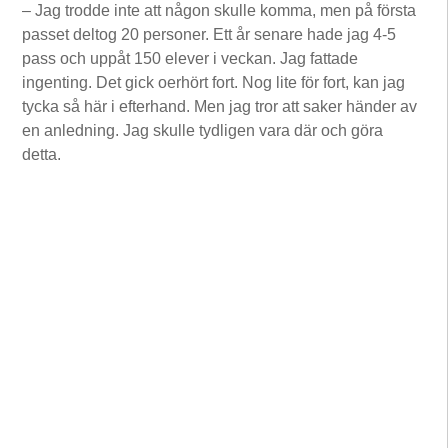
– Jag trodde inte att någon skulle komma, men på första
passet deltog 20 personer. Ett år senare hade jag 4-5
pass och uppåt 150 elever i veckan. Jag fattade
ingenting. Det gick oerhört fort. Nog lite för fort, kan jag
tycka så här i efterhand. Men jag tror att saker händer av
en anledning. Jag skulle tydligen vara där och göra
detta.