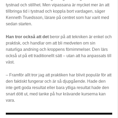
tystnad och stillhet. Men vipassana är mycket mer än att
tillbringa tid i tystnad och koppla bort vardagen, säger
Kenneth Truedsson, lärare på centret som har varit med
sedan starten.
Han tror också att det
beror på att tekniken är enkel och
praktisk, och handlar om att bli medveten om sin
naturliga andning och kroppens förnimmelser. Den lärs
också ut på ett traditionellt sätt – utan att ha anpassats till
väst.
– Framför allt tror jag att praktiken har blivit populär för att
den faktiskt fungerar och är så djupgående. Hade den
inte gett goda resultat eller bara ytliga resultat hade den
snart dött ut, med tanke på hur krävande kurserna kan
vara.