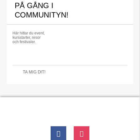
PÅ GÅNG I
COMMUNITYN!
Här hittar du event,
kursstarter, resor
och festivaler.
TA MIG DIT!