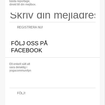
bästa reportage,
direkt till din mejlbox.
REGISTRERA NU!
FÖLJ OSS PÅ
FACEBOOK
Ett enkelt sätt att
vara delaktig i
yogacommunityn
FÖLJ!