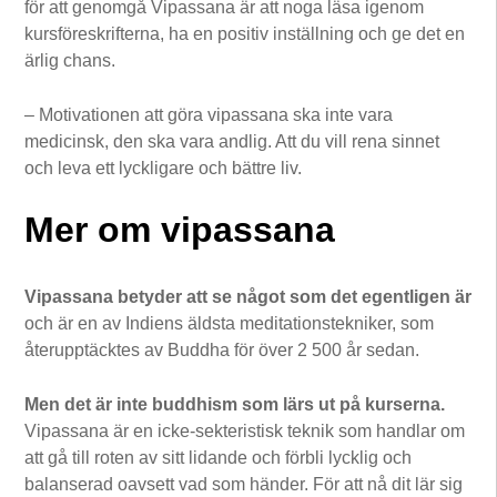
för att genomgå Vipassana är att noga läsa igenom
kursföreskrifterna, ha en positiv inställning och ge det en
ärlig chans.
– Motivationen att göra vipassana ska inte vara
medicinsk, den ska vara andlig. Att du vill rena sinnet
och leva ett lyckligare och bättre liv.
Mer om vipassana
Vipassana betyder att se något som det egentligen är
och är en av Indiens äldsta meditationstekniker, som
återupptäcktes av Buddha för över 2 500 år sedan.
Men det är inte buddhism som lärs ut på kurserna.
Vipassana är en icke-sekteristisk teknik som handlar om
att gå till roten av sitt lidande och förbli lycklig och
balanserad oavsett vad som händer. För att nå dit lär sig