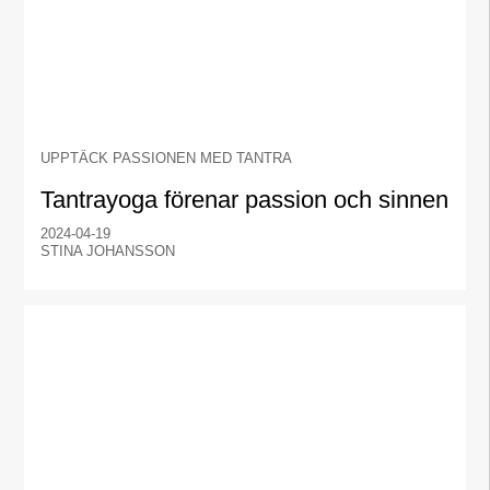
UPPTÄCK PASSIONEN MED TANTRA
Tantrayoga förenar passion och sinnen
2024-04-19
STINA JOHANSSON