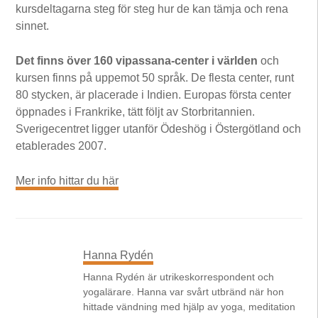
kursdeltagarna steg för steg hur de kan tämja och rena
sinnet.
Det finns över 160 vipassana-center i världen
och
kursen finns på uppemot 50 språk. De flesta center, runt
80 stycken, är placerade i Indien. Europas första center
öppnades i Frankrike, tätt följt av Storbritannien.
Sverigecentret ligger utanför Ödeshög i Östergötland och
etablerades 2007.
Mer info hittar du här
Hanna Rydén
Hanna Rydén är utrikeskorrespondent och
yogalärare. Hanna var svårt utbränd när hon
hittade vändning med hjälp av yoga, meditation