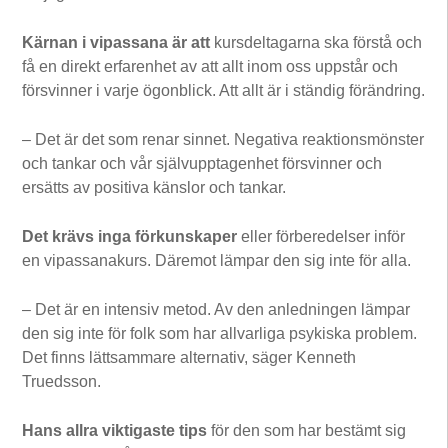
Kärnan i vipassana är att
kursdeltagarna ska förstå och
få en direkt erfarenhet av att allt inom oss uppstår och
försvinner i varje ögonblick. Att allt är i ständig förändring.
– Det är det som renar sinnet. Negativa reaktionsmönster
och tankar och vår självupptagenhet försvinner och
ersätts av positiva känslor och tankar.
Det krävs inga förkunskaper
eller förberedelser inför
en vipassanakurs. Däremot lämpar den sig inte för alla.
– Det är en intensiv metod. Av den anledningen lämpar
den sig inte för folk som har allvarliga psykiska problem.
Det finns lättsammare alternativ, säger Kenneth
Truedsson.
Hans allra viktigaste tips
för den som har bestämt sig