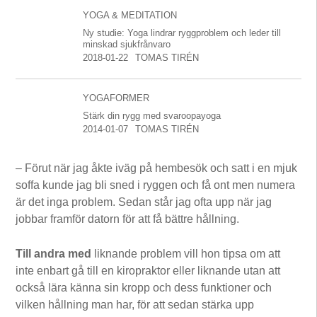
YOGA & MEDITATION
Ny studie: Yoga lindrar ryggproblem och leder till
minskad sjukfrånvaro
2018-01-22
TOMAS TIRÉN
YOGAFORMER
Stärk din rygg med svaroopayoga
2014-01-07
TOMAS TIRÉN
– Förut när jag åkte iväg på hembesök och satt i en mjuk
soffa kunde jag bli sned i ryggen och få ont men numera
är det inga problem. Sedan står jag ofta upp när jag
jobbar framför datorn för att få bättre hållning.
Till andra med
liknande problem vill hon tipsa om att
inte enbart gå till en kiropraktor eller liknande utan att
också lära känna sin kropp och dess funktioner och
vilken hållning man har, för att sedan stärka upp