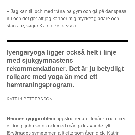
– Jag kan till och med träna på gym och gå på danspass
nu och det gör att jag känner mig mycket gladare och
starkare, säger Katrin Pettersson.
Iyengar­yoga ligger också helt i linje
med sjukgymnastens
rekommendationer. Det är ju betydligt
roligare med yoga än med ett
hemträningsprogram.
KATRIN PETTERSSON
Hennes ryggproblem
uppstod redan i tonåren och med
ett tungt jobb som kock med många krävande lyft,
förvärrades symptomen allt eftersom åren gick. Katrin