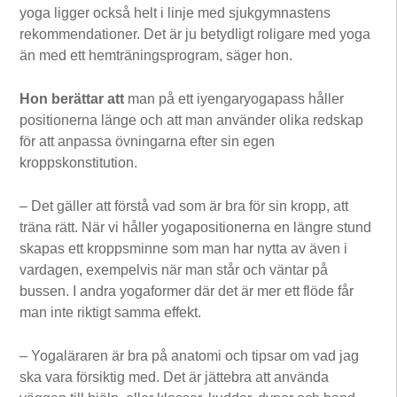
yoga ligger också helt i linje med sjukgymnastens
rekommendationer. Det är ju betydligt roligare med yoga
än med ett hemträningsprogram, säger hon.
Hon berättar att
man på ett iyengaryogapass håller
positionerna länge och att man använder olika redskap
för att anpassa övningarna efter sin egen
kroppskonstitution.
– Det gäller att förstå vad som är bra för sin kropp, att
träna rätt. När vi håller yogapositionerna en längre stund
skapas ett kroppsminne som man har nytta av även i
vardagen, exempelvis när man står och väntar på
bussen. I andra yogaformer där det är mer ett flöde får
man inte riktigt samma effekt.
– Yogaläraren är bra på anatomi och tipsar om vad jag
ska vara försiktig med. Det är jättebra att använda