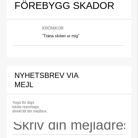
FÖREBYGG SKADOR
KRÖNIKOR
”Träna skiten ur mig”
NYHETSBREV VIA
MEJL
Yoga för digs
bästa reportage,
direkt till din mejlbox.