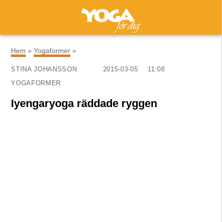
×
Hem
»
Yogaformer
»
STINA JOHANSSON
2015-03-05
11:08
YOGAFORMER
Iyengaryoga räddade ryggen