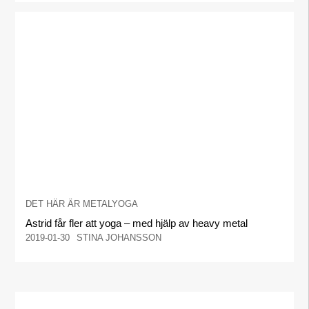
DET HÄR ÄR METALYOGA
Astrid får fler att yoga – med hjälp av heavy metal
2019-01-30
STINA JOHANSSON