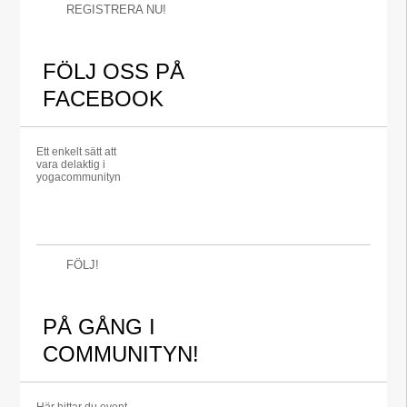
REGISTRERA NU!
FÖLJ OSS PÅ
FACEBOOK
Ett enkelt sätt att
vara delaktig i
yogacommunityn
FÖLJ!
PÅ GÅNG I
COMMUNITYN!