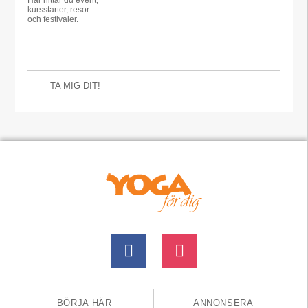
Här hittar du event,
kursstarter, resor
och festivaler.
TA MIG DIT!
BÖRJA HÄR
ANNONSERA