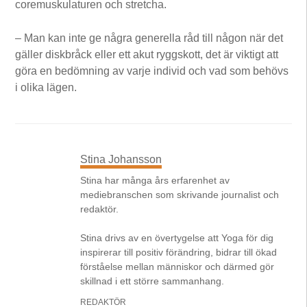
coremuskulaturen och stretcha.
– Man kan inte ge några generella råd till någon när det
gäller diskbråck eller ett akut ryggskott, det är viktigt att
göra en bedömning av varje individ och vad som behövs
i olika lägen.
Stina Johansson
Stina har många års erfarenhet av
mediebranschen som skrivande journalist och
redaktör.
Stina drivs av en övertygelse att Yoga för dig
inspirerar till positiv förändring, bidrar till ökad
förståelse mellan människor och därmed gör
skillnad i ett större sammanhang.
REDAKTÖR