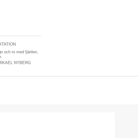
ITATION
n och ro med fjärilen,
n
MIKAEL NYBERG