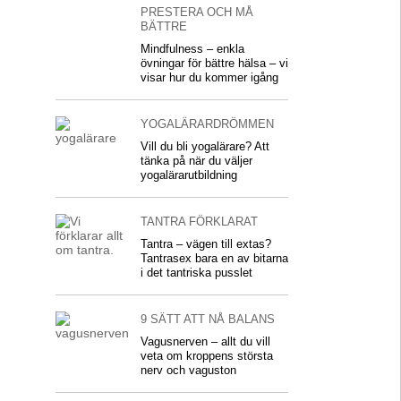
PRESTERA OCH MÅ
BÄTTRE
Mindfulness – enkla
övningar för bättre hälsa – vi
visar hur du kommer igång
YOGALÄRARDRÖMMEN
Vill du bli yogalärare? Att
tänka på när du väljer
yogalärarutbildning
TANTRA FÖRKLARAT
Tantra – vägen till extas?
Tantrasex bara en av bitarna
i det tantriska pusslet
9 SÄTT ATT NÅ BALANS
Vagusnerven – allt du vill
veta om kroppens största
nerv och vaguston