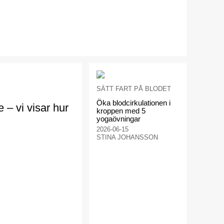
SÄTT FART PÅ BLODET
Öka blodcirkulationen i
e – vi visar hur
kroppen med 5
yogaövningar
2026-06-15
STINA JOHANSSON