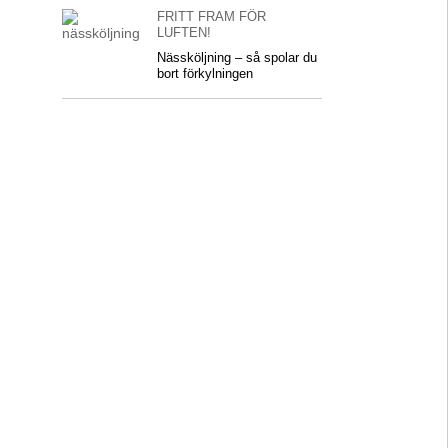
FRITT FRAM FÖR
LUFTEN!
Nässköljning – så spolar du
bort förkylningen