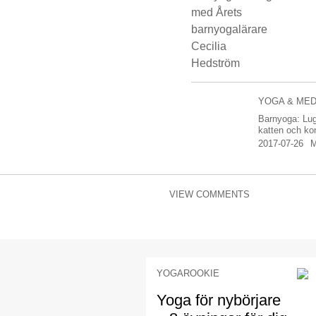
YOGA & MED
Barnyoga: Lug
katten och ko
2017-07-26
VIEW COMMENTS
YOGAROOKIE
Yoga för nybörjare