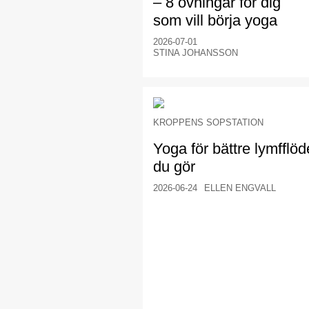
– 8 övningar för dig
som vill börja yoga
2026-07-01
STINA JOHANSSON
KROPPENS SOPSTATION
Yoga för bättre lymfflöd
du gör
2026-06-24
ELLEN ENGVALL