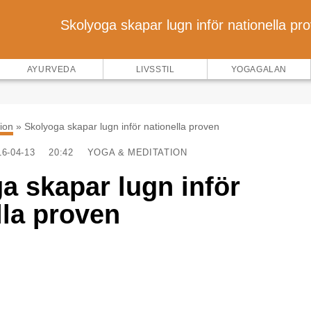
Skolyoga skapar lugn inför nationella pr
AYURVEDA
LIVSSTIL
YOGAGALAN
ion
»
Skolyoga skapar lugn inför nationella proven
16-04-13
20:42
YOGA & MEDITATION
a skapar lugn inför
lla proven